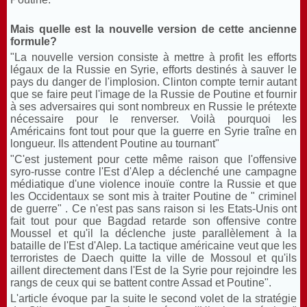
Mais quelle est la nouvelle version de cette ancienne
formule?
"La nouvelle version consiste à mettre à profit les efforts
légaux de la Russie en Syrie, efforts destinés à sauver le
pays du danger de l'implosion. Clinton compte ternir autant
que se faire peut l'image de la Russie de Poutine et fournir
à ses adversaires qui sont nombreux en Russie le prétexte
nécessaire pour le renverser. Voilà pourquoi les
Américains font tout pour que la guerre en Syrie traîne en
longueur. Ils attendent Poutine au tournant"
"C'est justement pour cette même raison que l'offensive
syro-russe contre l'Est d'Alep a déclenché une campagne
médiatique d'une violence inouïe contre la Russie et que
les Occidentaux se sont mis à traiter Poutine de " criminel
de guerre" . Ce n'est pas sans raison si les Etats-Unis ont
fait tout pour que Bagdad retarde son offensive contre
Moussel et qu'il la déclenche juste parallèlement à la
bataille de l'Est d'Alep. La tactique américaine veut que les
terroristes de Daech quitte la ville de Mossoul et qu'ils
aillent directement dans l'Est de la Syrie pour rejoindre les
rangs de ceux qui se battent contre Assad et Poutine".
L'article évoque par la suite le second volet de la stratégie