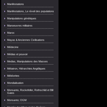
Manifestations
Manifestations, Le réveil des populations
Manipulations génétiques
Manoeuvres militaires
Maroc
Mayas & Anciennes Civilisations
Médecine
Médias et pouvoir
Medias, Manipulations des Masses
Métatron, Hiérarchies Angéliques
Météorites
Mondialisation
Monsanto, Rockefeller, Rothschild et Bill
Gates
Monsanto; OGM