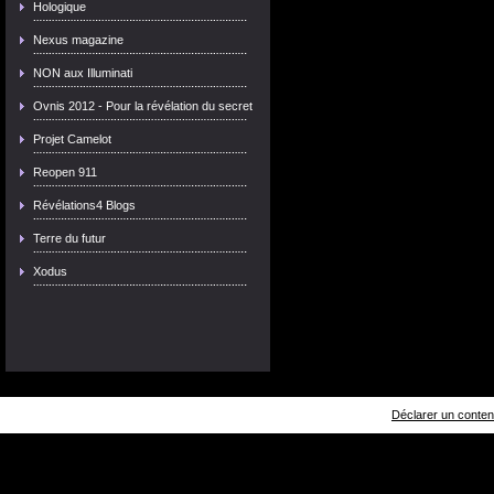
Hologique
Nexus magazine
NON aux Illuminati
Ovnis 2012 - Pour la révélation du secret
Projet Camelot
Reopen 911
Révélations4 Blogs
Terre du futur
Xodus
Déclarer un contenu 