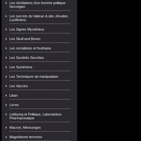
Les révélations d'un homme politique
Norvégien
Les secrets du Vatican & des Jésuites
Lucifériens
Les Signes Mystérieux
Les Skull and Bones
Les socialistes et l'euthasie
Les Sociétés Secrètes
Les Sumériens
Les Techniques de manipulation
Les Vaccins
Liban
Livres
Lobbying et Politique, Laboratoires
Pharmaceutique
Macron, Mensonges
Magnétisme terrestre