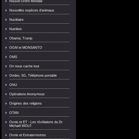
Nouvel Ordre Mondial
Nouvelles espèces d'animaux
Nucléaire
Nutrition
Obama, Trump
OGM et MONSANTO
OMS
On nous cache tout
Ondes, 5G, Téléphone portable
ONU
Opérations Anonymous
Origines des religions
OTAN
Ovnis et ET - Les révélations du Dr
Michaël WOLF
Ovnis et Extraterrestres