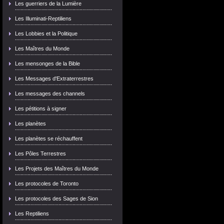
Les guerriers de la Lumière
Les Illuminati-Reptiliens
Les Lobbies et la Politique
Les Maîtres du Monde
Les mensonges de la Bible
Les Messages d'Extraterrestres
Les messages des channels
Les pétitions à signer
Les planètes
Les planètes se réchauffent
Les Pôles Terrestres
Les Projets des Maîtres du Monde
Les protocoles de Toronto
Les protocoles des Sages de Sion
Les Reptiliens