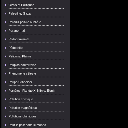
Ovnis et Politiques
Palestine, Gaza
Paradis polaire oublié ?
Paranormal
Pédocriminalité
Pédophilie
Pétitions, Plainte
Peuples souterrains
Phénomène céleste
Philipp Schneider
Planètes, Planète X, Nibiru, Elenin
Pollution chimique
Pollution magnétique
Pollutions chimiques
Pour la paix dans le monde