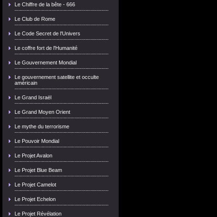
Le Chiffre de la bête - 666
Le Club de Rome
Le Code Secret de l'Univers
Le coffre fort de l'Humanité
Le Gouvernement Mondial
Le gouvernement satellite et occulte
américain
Le Grand Israël
Le Grand Moyen Orient
Le mythe du terrorisme
Le Pouvoir Mondial
Le Projet Avalon
Le Projet Blue Beam
Le Projet Camelot
Le Projet Echelon
Le Projet Révélation