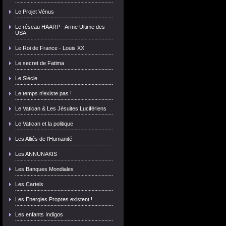
Le Projet Vénus
Le réseau HAARP - Arme Ultime des
USA
Le Roi de France - Louis XX
Le secret de Fatima
Le Siècle
Le temps n'existe pas !
Le Vatican & Les Jésuites Lucifériens
Le Vatican et la politique
Les Alliés de l'Humanité
Les ANNUNAKIS
Les Banques Mondiales
Les Cartels
Les Energies Propres existent !
Les enfants Indigos