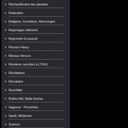
Réchauffement des planètes
Relaxation
Religions, Inventions, Mensonges
Reportages télévisés
Reprendre le pouvoir
Réseau Haarp
Réseau Vercors
Réunions secrètes à L'ONU
Révélations
Révolution
Rockfeller
Rothschild, Mafia Kazhar
Sagesse - Proverbes
Santé, Médecine
Science