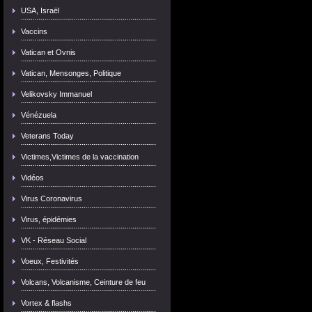
USA, Israël
Vaccins
Vatican et Ovnis
Vatican, Mensonges, Politique
Velikovsky Immanuel
Vénézuela
Veterans Today
Victimes,Victimes de la vaccination
Vidéos
Virus Coronavirus
Virus, épidémies
VK - Réseau Social
Voeux, Festivités
Volcans, Volcanisme, Ceinture de feu
Vortex & flashs