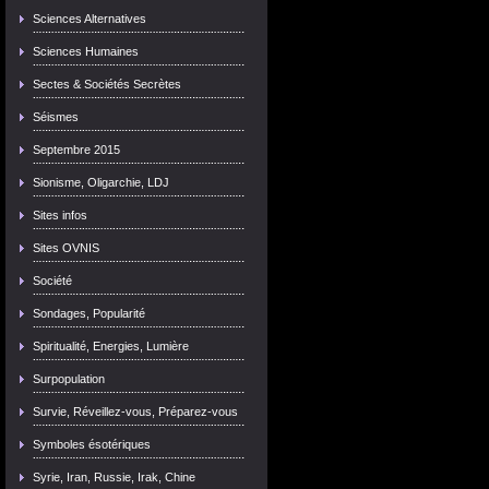
Sciences Alternatives
Sciences Humaines
Sectes & Sociétés Secrètes
Séismes
Septembre 2015
Sionisme, Oligarchie, LDJ
Sites infos
Sites OVNIS
Société
Sondages, Popularité
Spiritualité, Energies, Lumière
Surpopulation
Survie, Réveillez-vous, Préparez-vous
Symboles ésotériques
Syrie, Iran, Russie, Irak, Chine