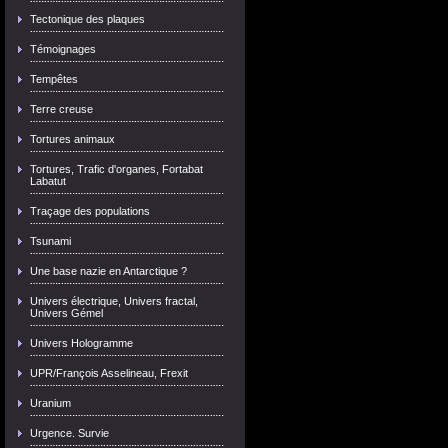
Tectonique des plaques
Témoignages
Tempêtes
Terre creuse
Tortures animaux
Tortures, Trafic d'organes, Fortabat
Labatut
Traçage des populations
Tsunami
Une base nazie en Antarctique ?
Univers électrique, Univers fractal,
Univers Gémel
Univers Hologramme
UPR/François Asselineau, Frexit
Uranium
Urgence. Survie