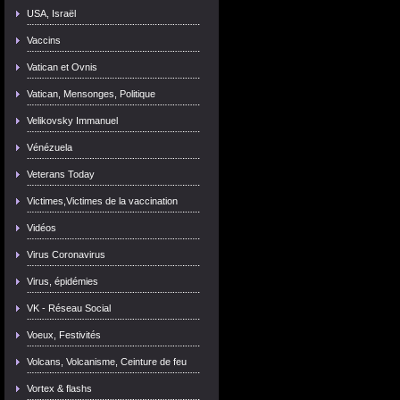
USA, Israël
Vaccins
Vatican et Ovnis
Vatican, Mensonges, Politique
Velikovsky Immanuel
Vénézuela
Veterans Today
Victimes,Victimes de la vaccination
Vidéos
Virus Coronavirus
Virus, épidémies
VK - Réseau Social
Voeux, Festivités
Volcans, Volcanisme, Ceinture de feu
Vortex & flashs