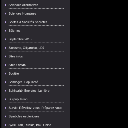
Sciences Alternatives
Sciences Humaines
Sectes & Sociétés Secrètes
Séismes
Septembre 2015
Sionisme, Oligarchie, LDJ
Sites infos
Sites OVNIS
Société
Sondages, Popularité
Spiritualité, Energies, Lumière
Surpopulation
Survie, Réveillez-vous, Préparez-vous
Symboles ésotériques
Syrie, Iran, Russie, Irak, Chine