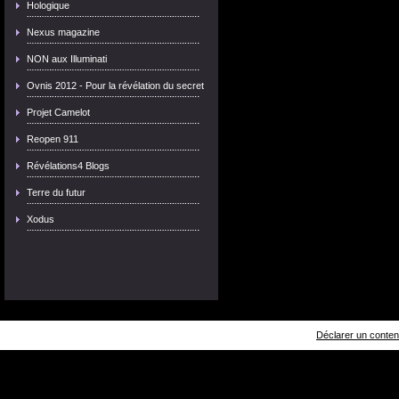
Hologique
Nexus magazine
NON aux Illuminati
Ovnis 2012 - Pour la révélation du secret
Projet Camelot
Reopen 911
Révélations4 Blogs
Terre du futur
Xodus
Déclarer un contenu 