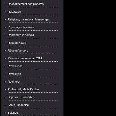
Réchauffement des planètes
Relaxation
Religions, Inventions, Mensonges
Reportages télévisés
Reprendre le pouvoir
Réseau Haarp
Réseau Vercors
Réunions secrètes à L'ONU
Révélations
Révolution
Rockfeller
Rothschild, Mafia Kazhar
Sagesse - Proverbes
Santé, Médecine
Science