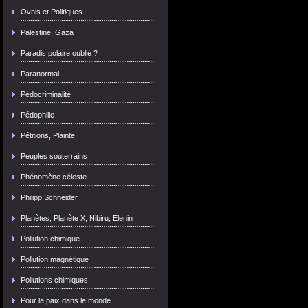
Ovnis et Politiques
Palestine, Gaza
Paradis polaire oublié ?
Paranormal
Pédocriminalité
Pédophilie
Pétitions, Plainte
Peuples souterrains
Phénomène céleste
Philipp Schneider
Planètes, Planète X, Nibiru, Elenin
Pollution chimique
Pollution magnétique
Pollutions chimiques
Pour la paix dans le monde