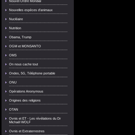
Nouvel Ordre Mondial
Nouvelles espèces d'animaux
Nucléaire
Nutrition
Obama, Trump
OGM et MONSANTO
OMS
On nous cache tout
Ondes, 5G, Téléphone portable
ONU
Opérations Anonymous
Origines des religions
OTAN
Ovnis et ET - Les révélations du Dr
Michaël WOLF
Ovnis et Extraterrestres