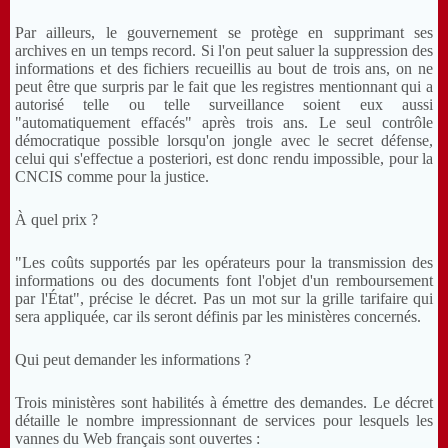
Par ailleurs, le gouvernement se protège en supprimant ses
archives en un temps record. Si l'on peut saluer la suppression des
informations et des fichiers recueillis au bout de trois ans, on ne
peut être que surpris par le fait que les registres mentionnant qui a
autorisé telle ou telle surveillance soient eux aussi
"automatiquement effacés" après trois ans. Le seul contrôle
démocratique possible lorsqu'on jongle avec le secret défense,
celui qui s'effectue a posteriori, est donc rendu impossible, pour la
CNCIS comme pour la justice.
À quel prix ?
"Les coûts supportés par les opérateurs pour la transmission des
informations ou des documents font l'objet d'un remboursement
par l'État", précise le décret. Pas un mot sur la grille tarifaire qui
sera appliquée, car ils seront définis par les ministères concernés.
Qui peut demander les informations ?
Trois ministères sont habilités à émettre des demandes. Le décret
détaille le nombre impressionnant de services pour lesquels les
vannes du Web français sont ouvertes :