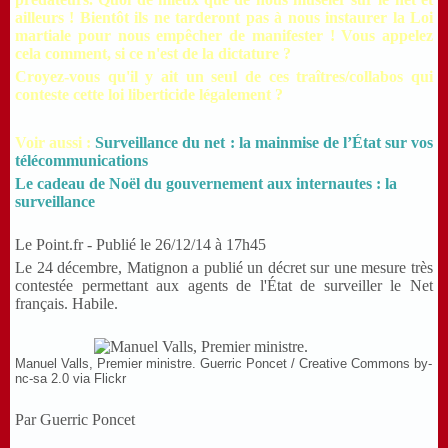
ailleurs ! Bientôt ils ne tarderont pas à nous instaurer la Loi
martiale pour nous empêcher de manifester ! Vous appelez
cela comment, si ce n'est de la dictature ?
Croyez-vous qu'il y ait un seul de ces traîtres/collabos qui
conteste cette loi liberticide légalement ?
Voir aussi :
Surveillance du net : la mainmise de l’État sur vos
télécommunications
Le cadeau de Noël du gouvernement aux internautes : la
surveillance
Le Point.fr - Publié le 26/12/14 à 17h45
Le 24 décembre, Matignon a publié un décret sur une mesure très
contestée permettant aux agents de l'État de surveiller le Net
français. Habile.
Manuel Valls, Premier ministre. Guerric Poncet / Creative Commons by-
nc-sa 2.0 via Flickr
Par Guerric Poncet