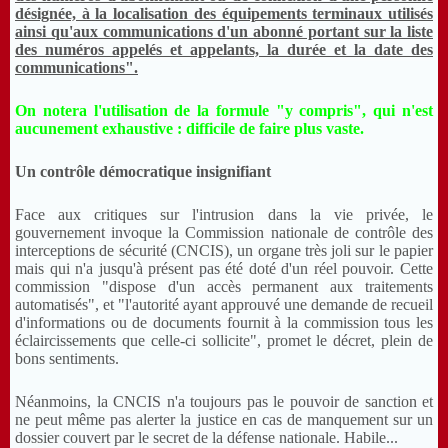
désignée, à la localisation des équipements terminaux utilisés
ainsi qu'aux communications d'un abonné portant sur la liste
des numéros appelés et appelants, la durée et la date des
communications".
On notera l'utilisation de la formule "y compris", qui n'est
aucunement exhaustive : difficile de faire plus va
ste.
Un contrôle démocratique insignifiant
Face aux critiques sur l'intrusion dans la vie privée, le
gouvernement invoque la Commission nationale de contrôle des
interceptions de sécurité (CNCIS), un organe très joli sur le papier
mais qui n'a jusqu'à présent pas été doté d'un réel pouvoir. Cette
commission "dispose d'un accès permanent aux traitements
automatisés", et "l'autorité ayant approuvé une demande de recueil
d'informations ou de documents fournit à la commission tous les
éclaircissements que celle-ci sollicite", promet le décret, plein de
bons sentiments.
Néanmoins, la CNCIS n'a toujours pas le pouvoir de sanction et
ne peut même pas alerter la justice en cas de manquement sur un
dossier couvert par le secret de la défense nationale. Habile...