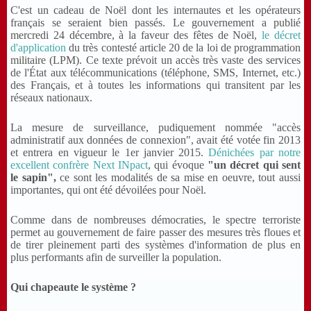
C'est un cadeau de Noël dont les internautes et les opérateurs
français se seraient bien passés. Le gouvernement a publié
mercredi 24 décembre, à la faveur des fêtes de Noël,
le décret
d'application
du très contesté article 20 de la loi de programmation
militaire (LPM). Ce texte prévoit un accès très vaste des services
de l'État aux télécommunications (téléphone, SMS, Internet, etc.)
des Français, et à toutes les informations qui transitent par les
réseaux nationaux.
La mesure de surveillance, pudiquement nommée "accès
administratif aux données de connexion", avait été votée fin 2013
et entrera en vigueur le 1er janvier 2015.
Dénichées par notre
excellent confrère Next INpact
, qui évoque
"un décret qui sent
le sapin",
ce sont les modalités de sa mise en oeuvre, tout aussi
importantes, qui ont été dévoilées pour Noël.
Comme dans de nombreuses démocraties, le spectre terroriste
permet au gouvernement de faire passer des mesures très floues et
de tirer pleinement parti des systèmes d'information de plus en
plus performants afin de surveiller la population.
Qui chapeaute le système ?