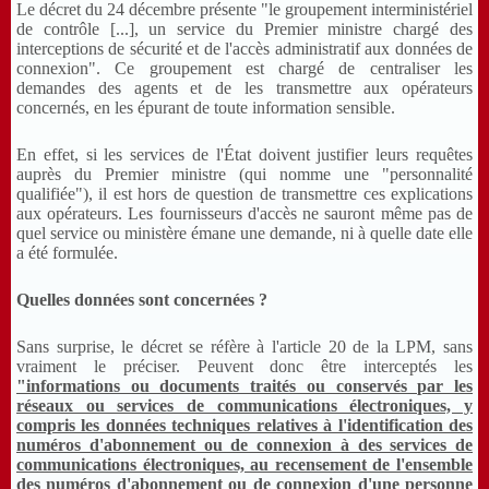
Le décret du 24 décembre présente "le groupement interministériel
de contrôle [...], un service du Premier ministre chargé des
interceptions de sécurité et de l'accès administratif aux données de
connexion". Ce groupement est chargé de centraliser les
demandes des agents et de les transmettre aux opérateurs
concernés, en les épurant de toute information sensible.
En effet, si les services de l'État doivent justifier leurs requêtes
auprès du Premier ministre (qui nomme une "personnalité
qualifiée"), il est hors de question de transmettre ces explications
aux opérateurs. Les fournisseurs d'accès ne sauront même pas de
quel service ou ministère émane une demande, ni à quelle date elle
a été formulée.
Quelles données sont concernées ?
Sans surprise, le décret se réfère à l'article 20 de la LPM, sans
vraiment le préciser. Peuvent donc être interceptés les
"informations ou documents traités ou conservés par les
réseaux ou services de communications électroniques, y
compris les données techniques relatives à l'identification des
numéros d'abonnement ou de connexion à des services de
communications électroniques, au recensement de l'ensemble
des numéros d'abonnement ou de connexion d'une personne