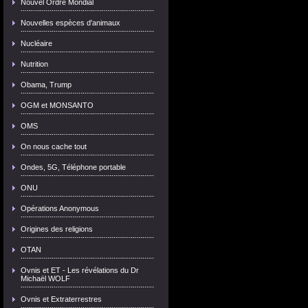
Nouvel Ordre Mondial
Nouvelles espèces d'animaux
Nucléaire
Nutrition
Obama, Trump
OGM et MONSANTO
OMS
On nous cache tout
Ondes, 5G, Téléphone portable
ONU
Opérations Anonymous
Origines des religions
OTAN
Ovnis et ET - Les révélations du Dr
Michaël WOLF
Ovnis et Extraterrestres