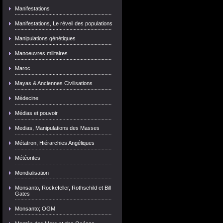
Manifestations
Manifestations, Le réveil des populations
Manipulations génétiques
Manoeuvres militaires
Maroc
Mayas & Anciennes Civilisations
Médecine
Médias et pouvoir
Medias, Manipulations des Masses
Métatron, Hiérarchies Angéliques
Météorites
Mondialisation
Monsanto, Rockefeller, Rothschild et Bill
Gates
Monsanto; OGM