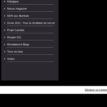
Hologique
Nexus magazine
NON aux Illuminati
Ovnis 2012 - Pour la révélation du secret
Projet Camelot
Reopen 911
Révélations4 Blogs
Terre du futur
Xodus
Déclarer un contenu 