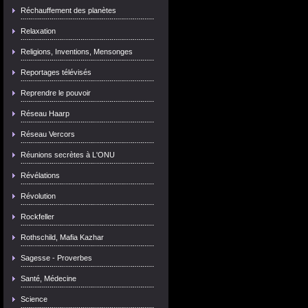
Réchauffement des planètes
Relaxation
Religions, Inventions, Mensonges
Reportages télévisés
Reprendre le pouvoir
Réseau Haarp
Réseau Vercors
Réunions secrètes à L'ONU
Révélations
Révolution
Rockfeller
Rothschild, Mafia Kazhar
Sagesse - Proverbes
Santé, Médecine
Science