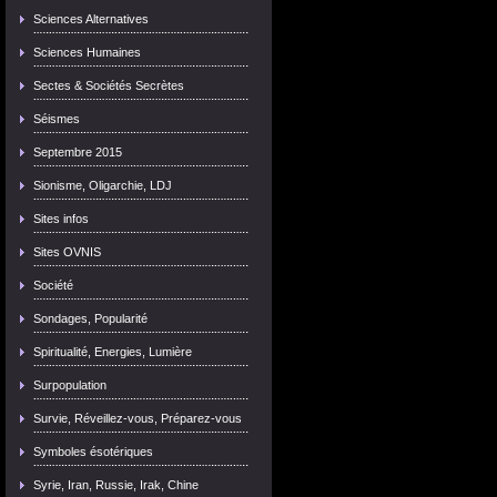
Sciences Alternatives
Sciences Humaines
Sectes & Sociétés Secrètes
Séismes
Septembre 2015
Sionisme, Oligarchie, LDJ
Sites infos
Sites OVNIS
Société
Sondages, Popularité
Spiritualité, Energies, Lumière
Surpopulation
Survie, Réveillez-vous, Préparez-vous
Symboles ésotériques
Syrie, Iran, Russie, Irak, Chine