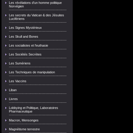
Les révélations d'un homme politique
Norvégien
Les secrets du Vatican & des Jésuites
Lucifériens
Les Signes Mystérieux
Les Skull and Bones
Les socialistes et l'euthasie
Les Sociétés Secrètes
Les Sumériens
Les Techniques de manipulation
Les Vaccins
Liban
Livres
Lobbying et Politique, Laboratoires
Pharmaceutique
Macron, Mensonges
Magnétisme terrestre