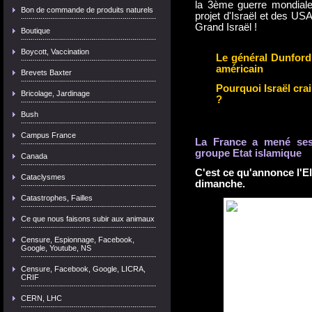
la 3ème guerre mondiale c
Bon de commande de produits naturels
projet d'Israël et des US
Grand Israël !
Boutique
Boycott, Vaccination
Le général Dunford
américain
Brevets Baxter
Pourquoi Israël crai
Bricolage, Jardinage
?
Bush
Campus France
La France a mené ses 
groupe Etat islamique
Canada
C'est ce qu'annonce l'
Cataclysmes
dimanche.
Catastrophes, Failles
Ce que nous faisons subir aux animaux
Censure, Espionnage, Facebook,
Google, Youtube, NS
Censure, Facebook, Google, LICRA,
CRIF
CERN, LHC