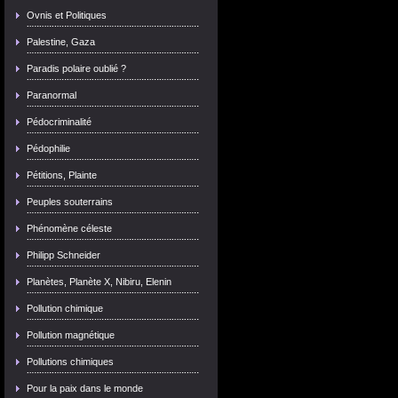
Ovnis et Politiques
Palestine, Gaza
Paradis polaire oublié ?
Paranormal
Pédocriminalité
Pédophilie
Pétitions, Plainte
Peuples souterrains
Phénomène céleste
Philipp Schneider
Planètes, Planète X, Nibiru, Elenin
Pollution chimique
Pollution magnétique
Pollutions chimiques
Pour la paix dans le monde