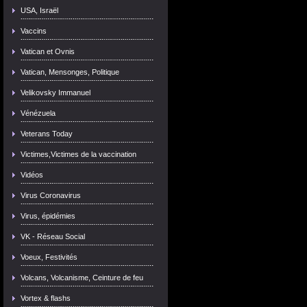
USA, Israël
Vaccins
Vatican et Ovnis
Vatican, Mensonges, Politique
Velikovsky Immanuel
Vénézuela
Veterans Today
Victimes,Victimes de la vaccination
Vidéos
Virus Coronavirus
Virus, épidémies
VK - Réseau Social
Voeux, Festivités
Volcans, Volcanisme, Ceinture de feu
Vortex & flashs