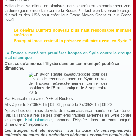
Hollande et sa clique de sionistes nous entraînent volontairement vers
la 3ème guerre mondiale contre la Russie ! Il faut bien favoriser le projet
d'Israël et des USA pour créer leur Grand Moyen Orient et leur Grand
Israël !
Le général Dunford nouveau plus haut responsable militaire
américain
Pourquoi Israël craint-il la présence militaire russe, en Syrie ?
La France a mené ses premières frappes en Syrie contre le groupe
Etat islamique
C'est ce qu'annonce l'Elysée dans un communiqué publié ce
dimanche.
Par
Francetv info avec AFP et Reuters
Mis à jour le
27/09/2015 | 09:03
, publié le
27/09/2015 | 08:20
Après deux semaines de vols de reconnaissance menés par l'armée de
l'air, la France a réalisé ses premières frappes aériennes en Syrie contre
le groupe
Etat islamique
, annonce l'Elysée dans un communiqué,
dimanche 27 septembre.
Les frappes ont été décidés "sur la base de renseignements
collectés au cours des opérations aériennes engagées depuis plus