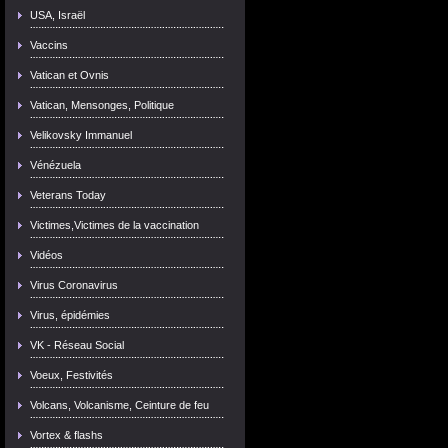
USA, Israël
Vaccins
Vatican et Ovnis
Vatican, Mensonges, Politique
Velikovsky Immanuel
Vénézuela
Veterans Today
Victimes,Victimes de la vaccination
Vidéos
Virus Coronavirus
Virus, épidémies
VK - Réseau Social
Voeux, Festivités
Volcans, Volcanisme, Ceinture de feu
Vortex & flashs