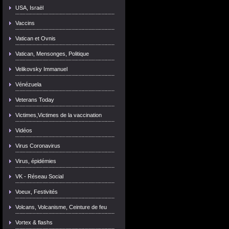
USA, Israël
Vaccins
Vatican et Ovnis
Vatican, Mensonges, Politique
Velikovsky Immanuel
Vénézuela
Veterans Today
Victimes,Victimes de la vaccination
Vidéos
Virus Coronavirus
Virus, épidémies
VK - Réseau Social
Voeux, Festivités
Volcans, Volcanisme, Ceinture de feu
Vortex & flashs