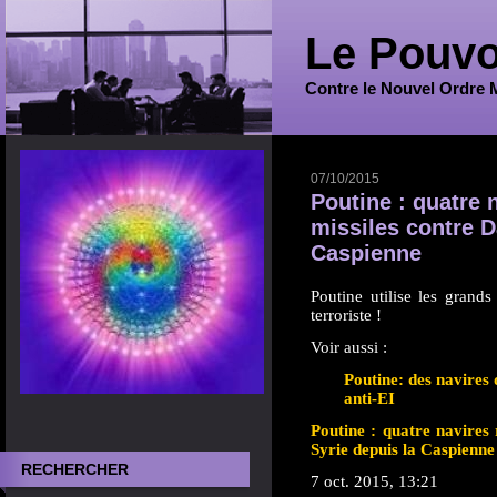
Le Pouvo
Contre le Nouvel Ordre 
07/10/2015
Poutine : quatre 
missiles contre D
Caspienne
Poutine utilise les grand
terroriste !
Voir aussi :
Poutine: des navires 
anti-EI
Poutine : quatre navires 
Syrie depuis la Caspienne
RECHERCHER
7 oct. 2015, 13:21