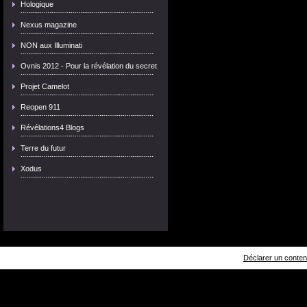
Hologique
Nexus magazine
NON aux Illuminati
Ovnis 2012 - Pour la révélation du secret
Projet Camelot
Reopen 911
Révélations4 Blogs
Terre du futur
Xodus
Déclarer un contenu 