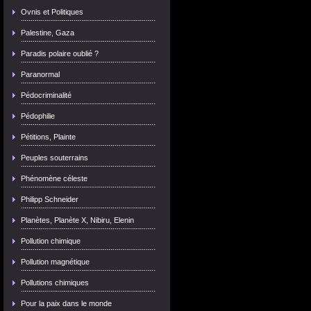
Ovnis et Politiques
Palestine, Gaza
Paradis polaire oublié ?
Paranormal
Pédocriminalité
Pédophilie
Pétitions, Plainte
Peuples souterrains
Phénomène céleste
Philipp Schneider
Planètes, Planète X, Nibiru, Elenin
Pollution chimique
Pollution magnétique
Pollutions chimiques
Pour la paix dans le monde