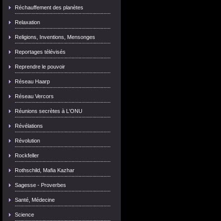
Réchauffement des planètes
Relaxation
Religions, Inventions, Mensonges
Reportages télévisés
Reprendre le pouvoir
Réseau Haarp
Réseau Vercors
Réunions secrètes à L'ONU
Révélations
Révolution
Rockfeller
Rothschild, Mafia Kazhar
Sagesse - Proverbes
Santé, Médecine
Science