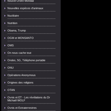
Nouvel Ordre Mondial
Nouvelles espèces d'animaux
Nucléaire
Nutrition
Obama, Trump
OGM et MONSANTO
OMS
On nous cache tout
Ondes, 5G, Téléphone portable
ONU
Opérations Anonymous
Origines des religions
OTAN
Ovnis et ET - Les révélations du Dr
Michaël WOLF
Ovnis et Extraterrestres