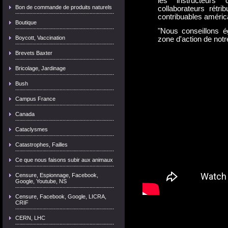
les instructeurs 
Bon de commande de produits naturels
collaborateurs rétr
contribuables améric
Boutique
"Nous conseillons é
Boycott, Vaccination
zone d'action de notre 
Brevets Baxter
Bricolage, Jardinage
Bush
Campus France
Canada
Cataclysmes
Catastrophes, Failles
Ce que nous faisons subir aux animaux
Censure, Espionnage, Facebook,
Google, Youtube, NS
Censure, Facebook, Google, LICRA,
CRIF
CERN, LHC