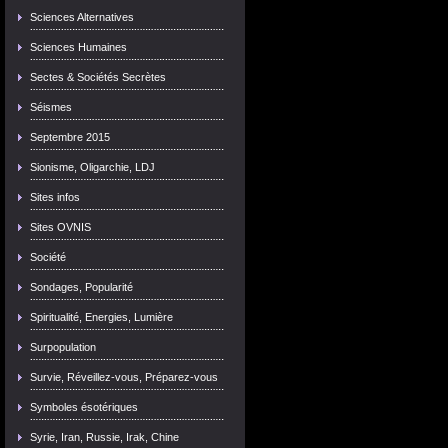
Sciences Alternatives
Sciences Humaines
Sectes & Sociétés Secrètes
Séismes
Septembre 2015
Sionisme, Oligarchie, LDJ
Sites infos
Sites OVNIS
Société
Sondages, Popularité
Spiritualité, Energies, Lumière
Surpopulation
Survie, Réveillez-vous, Préparez-vous
Symboles ésotériques
Syrie, Iran, Russie, Irak, Chine