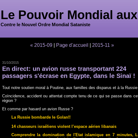
Le Pouvoir Mondial aux
Contre le Nouvel Ordre Mondial Sataniste
« 2015-09
|
Page d'accueil
|
2015-11 »
31/10/2015
En direct: un avion russe transportant 224
passagers s'écrase en Egypte, dans le Sinaï !
Tout notre soutien moral à Poutine, aux familles des disparus et à la Russie 
Coïncidenc
e, accident ou attentat compte tenu de ce qui se passe dans ce
région ?
Et comme par hasard un avion Russe ?
La Russie bombarde le Golan!!
14 chasseurs israéliens violent l’espace aérien libanais
Comprendre la domination de l'Etat islamique en 7 minutes, L