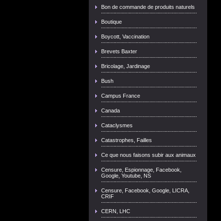
Bon de commande de produits naturels
Boutique
Boycott, Vaccination
Brevets Baxter
Bricolage, Jardinage
Bush
Campus France
Canada
Cataclysmes
Catastrophes, Failles
Ce que nous faisons subir aux animaux
Censure, Espionnage, Facebook,
Google, Youtube, NS
Censure, Facebook, Google, LICRA,
CRIF
CERN, LHC