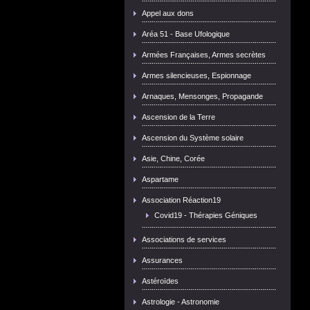
Appel aux dons
Aréa 51 - Base Ufologique
Armées Françaises, Armes secrètes
Armes silencieuses, Espionnage
Arnaques, Mensonges, Propagande
Ascension de la Terre
Ascension du Système solaire
Asie, Chine, Corée
Aspartame
Association Réaction19
Covid19 - Thérapies Géniques
Associations de services
Assurances
Astéroïdes
Astrologie - Astronomie