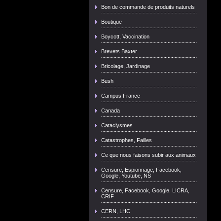
Bon de commande de produits naturels
Boutique
Boycott, Vaccination
Brevets Baxter
Bricolage, Jardinage
Bush
Campus France
Canada
Cataclysmes
Catastrophes, Failles
Ce que nous faisons subir aux animaux
Censure, Espionnage, Facebook,
Google, Youtube, NS
Censure, Facebook, Google, LICRA,
CRIF
CERN, LHC