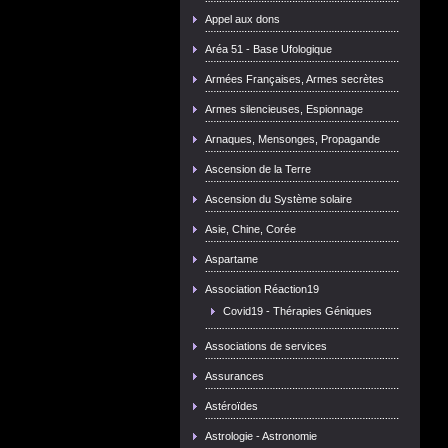
Appel aux dons
Aréa 51 - Base Ufologique
Armées Françaises, Armes secrètes
Armes silencieuses, Espionnage
Arnaques, Mensonges, Propagande
Ascension de la Terre
Ascension du Système solaire
Asie, Chine, Corée
Aspartame
Association Réaction19
Covid19 - Thérapies Géniques
Associations de services
Assurances
Astéroïdes
Astrologie - Astronomie