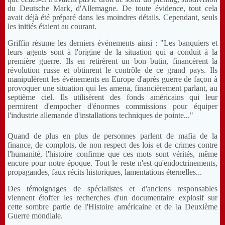
du Deutsche Mark, d'Allemagne. De toute évidence, tout cela
avait déjà été préparé dans les moindres détails. Cependant, seuls
les initiés étaient au courant.
Griffin résume les derniers événements ainsi : "Les banquiers et
leurs agents sont à l'origine de la situation qui a conduit à la
première guerre. Ils en retirèrent un bon butin, financèrent la
révolution russe et obtinrent le contrôle de ce grand pays. Ils
manipulèrent les événements en Europe d'après guerre de façon à
provoquer une situation qui les amena, financièrement parlant, au
septième ciel. Ils utilisèrent des fonds américains qui leur
permirent d'empocher d'énormes commissions pour équiper
l'industrie allemande d'installations techniques de pointe..."
Quand de plus en plus de personnes parlent de mafia de la
finance, de complots, de non respect des lois et de crimes contre
l'humanité, l'histoire confirme que ces mots sont vérités, même
encore pour notre époque. Tout le reste n'est qu'endoctrinements,
propagandes, faux récits historiques, lamentations éternelles...
Des témoignages de spécialistes et d'anciens responsables
viennent étoffer les recherches d'un documentaire explosif sur
cette sombre partie de l'Histoire américaine et de la Deuxième
Guerre mondiale.