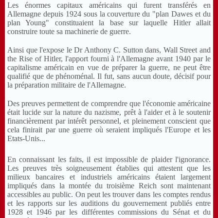
Les énormes capitaux américains qui furent transférés en
Allemagne depuis 1924 sous la couverture du "plan Dawes et du
plan Young" constituaient la base sur laquelle Hitler allait
construire toute sa machinerie de guerre.
Ainsi que l'expose le Dr Anthony C. Sutton dans, Wall Street and
the Rise of Hitler, l'apport fourni à l'Allemagne avant 1940 par le
capitalisme américain en vue de préparer la guerre, ne peut être
qualifié que de phénoménal. Il fut, sans aucun doute, décisif pour
la préparation militaire de l'Allemagne.
Des preuves permettent de comprendre que l'économie américaine
était lucide sur la nature du nazisme, prêt à l'aider et à le soutenir
financièrement par intérêt personnel, et pleinement conscient que
cela finirait par une guerre où seraient impliqués l'Europe et les
Etats-Unis...
En connaissant les faits, il est impossible de plaider l'ignorance.
Les preuves très soigneusement établies qui attestent que les
milieux bancaires et industriels américains étaient largement
impliqués dans la montée du troisième Reich sont maintenant
accessibles au public. On peut les trouver dans les comptes rendus
et les rapports sur les auditions du gouvernement publiés entre
1928 et 1946 par les différentes commissions du Sénat et du