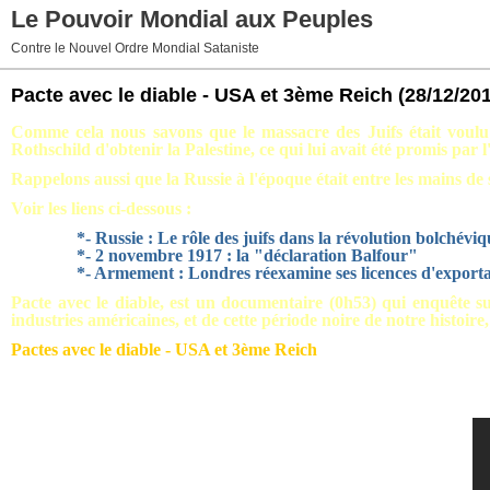
Le Pouvoir Mondial aux Peuples
Contre le Nouvel Ordre Mondial Sataniste
Pacte avec le diable - USA et 3ème Reich
(28/12/20
Comme cela nous savons que le massacre des Juifs était voulu 
Rothschild d'obtenir la Palestine, ce qui lui avait été promis par
Rappelons aussi que la Russie à l'époque était entre les mains de 
Voir les liens ci-dessous :
*- Russie : Le rôle des juifs dans la révolution bolchéviq
*- 2 novembre 1917 : la "déclaration Balfour"
*- Armement : Londres réexamine ses licences d'exportat
Pacte avec le diable, est un documentaire (0h53) qui enquête sur
industries américaines, et de cette période noire de notre histoire,
Pactes avec le
diable - USA et 3ème Reich