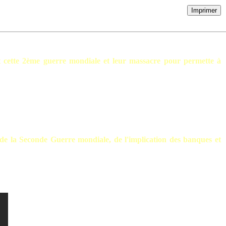
Imprimer
it cette 2ème guerre mondiale et leur massacre pour permette à
rs de la Seconde Guerre mondiale, de l'implication des banques et