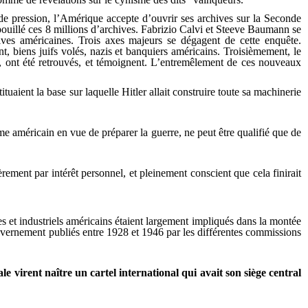
de pression, l’Amérique accepte d’ouvrir ses archives sur la Seconde
pouillé ces 8 millions d’archives. Fabrizio Calvi et Steeve Baumann se
hives américaines. Trois axes majeurs se dégagent de cette enquête.
t, biens juifs volés, nazis et banquiers américains. Troisièmement, le
s, ont été retrouvés, et témoignent. L’entremêlement de ces nouveaux
ient la base sur laquelle Hitler allait construire toute sa machinerie
me américain en vue de préparer la guerre, ne peut être qualifié que de
rement par intérêt personnel, et pleinement conscient que cela finirait
res et industriels américains étaient largement impliqués dans la montée
ouvernement publiés entre 1928 et 1946 par les différentes commissions
virent naître un cartel international qui avait son siège central