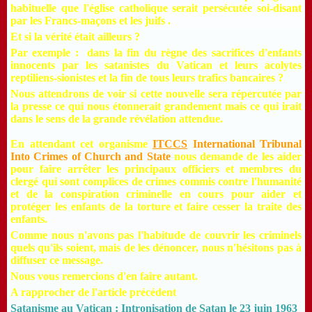
habituelle que l'église catholique serait persécutée soi-disant
par les Francs-maçons et les juifs .
Et si la vérité était ailleurs ?
Par exemple : dans la fin du règne des sacrifices d'enfants
innocents par les satanistes du Vatican et leurs acolytes
reptiliens-sionistes et la fin de tous leurs trafics bancaires ?
Nous attendrons de voir si cette nouvelle sera répercutée par
la presse ce qui nous étonnerait grandement mais ce qui irait
dans le sens de la grande révélation attendue.
En attendant cet organisme
ITCCS
International Tribunal
Into Crimes of Church and State
nous demande de les aider
pour faire arrêter les principaux officiers et membres du
clergé qui sont complices de crimes commis contre l'humanité
et de la conspiration criminelle en cours pour aider et
protéger les enfants de la torture et faire cesser la traite des
enfants.
Comme nous n'avons pas l'habitude de couvrir les criminels
quels qu'ils soient, mais de les dénoncer, nous n'hésitons pas à
diffuser ce message.
Nous vous remercions d'en faire autant.
A rapprocher de l'article précédent
Satanisme au Vatican : Intronisation de Satan le 23 juin 1963