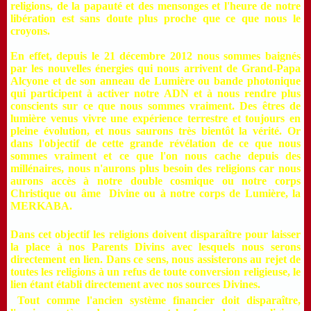
religions, de la papauté et des mensonges et l'heure de notre
libération est sans doute plus proche que ce que nous le
croyons.
En effet, depuis le 21 décembre 2012 nous sommes baignés
par les nouvelles énergies qui nous arrivent de Grand-Papa
Alcyone et de son anneau de Lumière ou bande photonique
qui participent à activer notre ADN et à nous rendre plus
conscients sur ce que nous sommes vraiment. Des êtres de
lumière venus vivre une expérience terrestre et toujours en
pleine évolution, et nous saurons très bientôt la vérité. Or
dans l'objectif de cette grande révélation de ce que nous
sommes vraiment et ce que l'on nous cache depuis des
millénaires, nous n'aurons plus besoin des religions car nous
aurons accès à notre double cosmique ou notre corps
Christique ou âme Divine ou à notre corps de Lumière, la
MERKABA.
Dans cet objectif les religions doivent disparaître pour laisser
la place à nos Parents Divins avec lesquels nous serons
directement en lien. Dans ce sens, nous assisterons au rejet de
toutes les religions à un refus de toute conversion religieuse, le
lien étant établi directement avec nos sources Divines.
Tout comme l'ancien système financier doit disparaître,