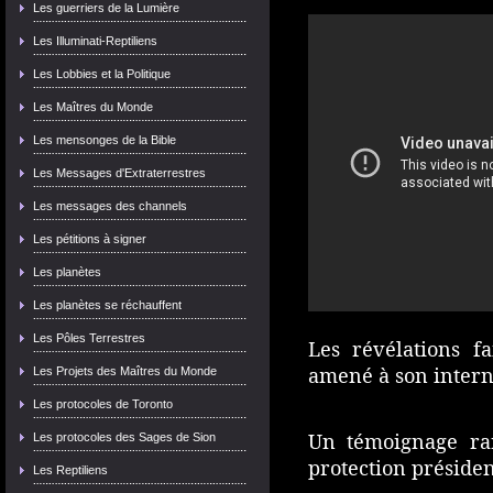
Les guerriers de la Lumière
Les Illuminati-Reptiliens
Les Lobbies et la Politique
Les Maîtres du Monde
Les mensonges de la Bible
Les Messages d'Extraterrestres
Les messages des channels
Les pétitions à signer
Les planètes
Les planètes se réchauffent
Les Pôles Terrestres
Les révélations 
amené à son intern
Les Projets des Maîtres du Monde
Les protocoles de Toronto
Un témoignage ra
Les protocoles des Sages de Sion
protection présiden
Les Reptiliens