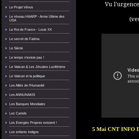
Vu l'urgence
Le Projet Vénus
Le réseau HAARP - Arme Ultime des
(ve
USA
Le Roi de France - Louis XX
Le secret de Fatima
Le Siècle
Le temps n'existe pas !
Le Vatican & Les Jésuites Lucifériens
Le Vatican et la politique
Les Alliés de l'Humanité
Les ANNUNAKIS
Les Banques Mondiales
Les Cartels
Les Energies Propres existent !
5 Mai CNT INFO 
Les enfants Indigos