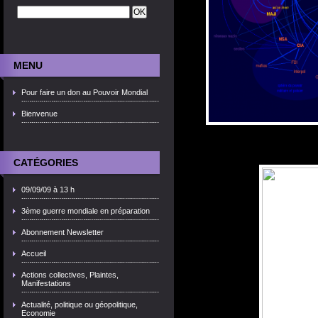
MENU
Pour faire un don au Pouvoir Mondial
Bienvenue
CATÉGORIES
09/09/09 à 13 h
3ème guerre mondiale en préparation
Abonnement Newsletter
Accueil
Actions collectives, Plaintes,
Manifestations
Actualité, politique ou géopolitique,
Economie