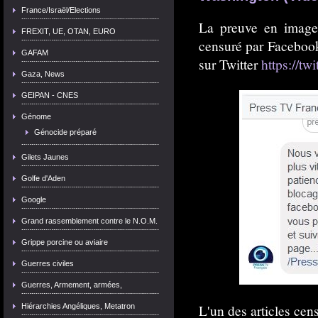
France/Israël/Elections
La preuve en image
FREXIT, UE, OTAN, EURO
censuré par Facebook 
GAFAM
sur Twitter
https://tw
Gaza, News
GEIPAN - CNES
Génome
Génocide préparé
Gilets Jaunes
Golfe d'Aden
Google
Grand rassemblement contre le N.O.M.
Grippe porcine ou aviaire
Guerres civiles
Guerres, Armement, armées,
L'un des articles cen
Hiérarchies Angéliques, Metatron