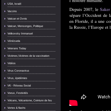
l’histoire humaine.
USA, Israël
Depuis 2007, le
Saker
Vaccins
sépare l’Occident de l
Vatican et Ovnis
en Floride, il a une c
la Russie, l’Europe et 
Vatican, Mensonges, Politique
Velikovsky Immanuel
Vénézuela
Veterans Today
Victimes,Victimes de la vaccination
Vidéos
Virus Coronavirus
Virus, épidémies
VK - Réseau Social
Voeux, Festivités
Volcans, Volcanisme, Ceinture de feu
Vortex & flashs