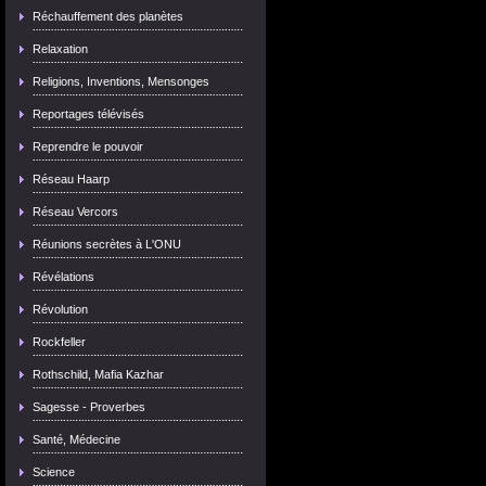
Réchauffement des planètes
Relaxation
Religions, Inventions, Mensonges
Reportages télévisés
Reprendre le pouvoir
Réseau Haarp
Réseau Vercors
Réunions secrètes à L'ONU
Révélations
Révolution
Rockfeller
Rothschild, Mafia Kazhar
Sagesse - Proverbes
Santé, Médecine
Science