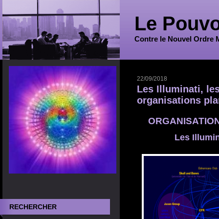
Le Pouvo
Contre le Nouvel Ordre 
22/09/2018
Les Illuminati, l
organisations pla
ORGANISATION
Les Illumin
RECHERCHER