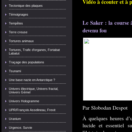
Vidéo à écouter et à 
Tectonique des plaques
Témoignages
Le Saker : la course 
Tempêtes
devenu fou
Terre creuse
Tortures animaux
Tortures, Trafic d'organes, Fortabat
Labatut
Traçage des populations
Tsunami
Une base nazie en Antarctique ?
Univers électrique, Univers fractal,
Univers Gémel
Univers Hologramme
Par Slobodan Despot
UPR/François Asselineau, Frexit
À quelques heures d’un
Uranium
lucide et essentiel 
Urgence. Survie