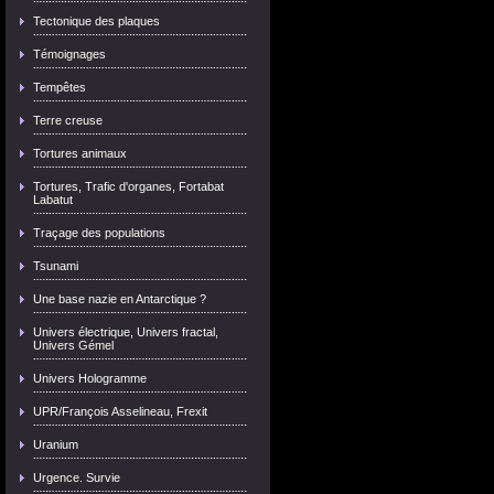
Tectonique des plaques
Témoignages
Tempêtes
Terre creuse
Tortures animaux
Tortures, Trafic d'organes, Fortabat
Labatut
Traçage des populations
Tsunami
Une base nazie en Antarctique ?
Univers électrique, Univers fractal,
Univers Gémel
Univers Hologramme
UPR/François Asselineau, Frexit
Uranium
Urgence. Survie