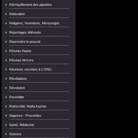
Réchauffement des planètes
Relaxation
Religions, Inventions, Mensonges
Reportages télévisés
Reprendre le pouvoir
Réseau Haarp
Réseau Vercors
Réunions secrètes à L'ONU
Révélations
Révolution
Rockfeller
Rothschild, Mafia Kazhar
Sagesse - Proverbes
Santé, Médecine
Science