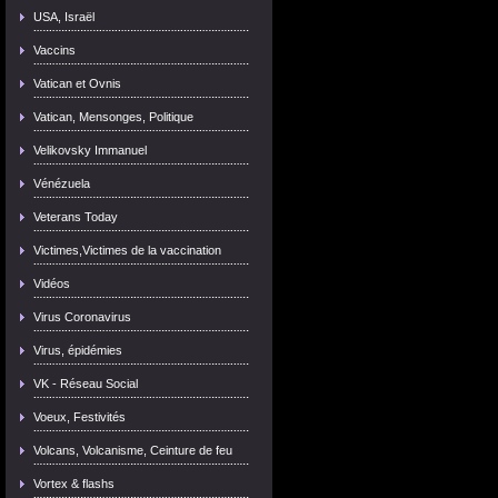
USA, Israël
Vaccins
Vatican et Ovnis
Vatican, Mensonges, Politique
Velikovsky Immanuel
Vénézuela
Veterans Today
Victimes,Victimes de la vaccination
Vidéos
Virus Coronavirus
Virus, épidémies
VK - Réseau Social
Voeux, Festivités
Volcans, Volcanisme, Ceinture de feu
Vortex & flashs