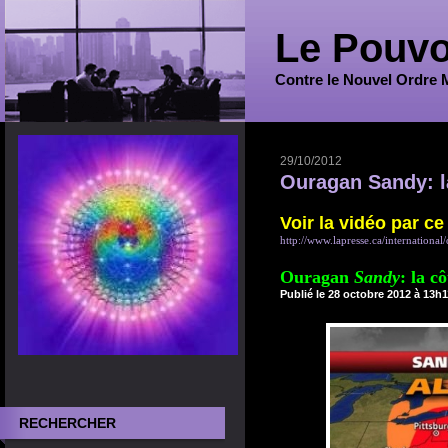
Le Pouvo
Contre le Nouvel Ordre 
29/10/2012
Ouragan Sandy: la
Voir la vidéo par ce 
http://www.lapresse.ca/international/
Ouragan
Sandy
: la cô
Publié le 28 octobre 2012 à 13h1
RECHERCHER