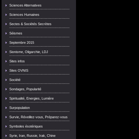
Sciences Alternatives
Sciences Humaines
Sectes & Sociétés Secrètes
Séismes
Septembre 2015
Sionisme, Oligarchie, LDJ
Sites infos
Sites OVNIS
Société
Sondages, Popularité
Spiritualité, Energies, Lumière
Surpopulation
Survie, Réveillez-vous, Préparez-vous
Symboles ésotériques
Syrie, Iran, Russie, Irak, Chine