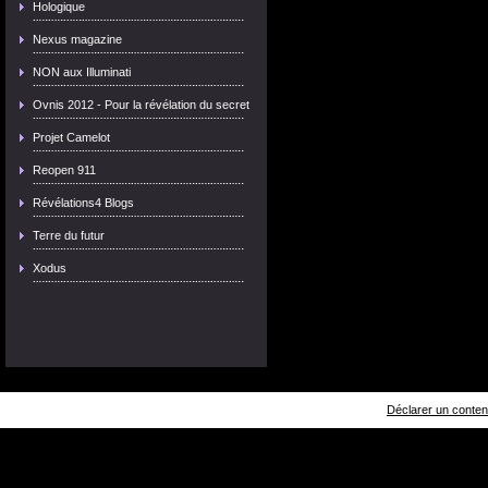
Hologique
Nexus magazine
NON aux Illuminati
Ovnis 2012 - Pour la révélation du secret
Projet Camelot
Reopen 911
Révélations4 Blogs
Terre du futur
Xodus
Déclarer un contenu 