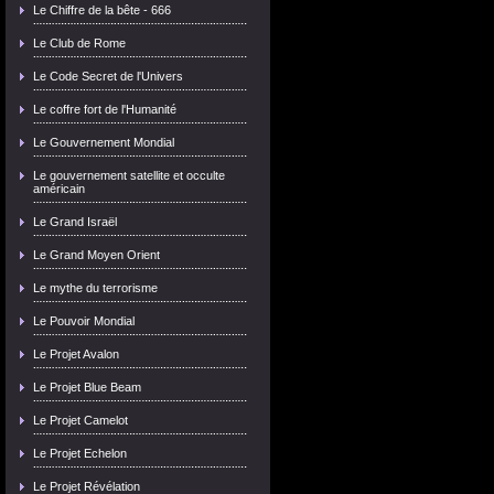
Le Chiffre de la bête - 666
Le Club de Rome
Le Code Secret de l'Univers
Le coffre fort de l'Humanité
Le Gouvernement Mondial
Le gouvernement satellite et occulte
américain
Le Grand Israël
Le Grand Moyen Orient
Le mythe du terrorisme
Le Pouvoir Mondial
Le Projet Avalon
Le Projet Blue Beam
Le Projet Camelot
Le Projet Echelon
Le Projet Révélation