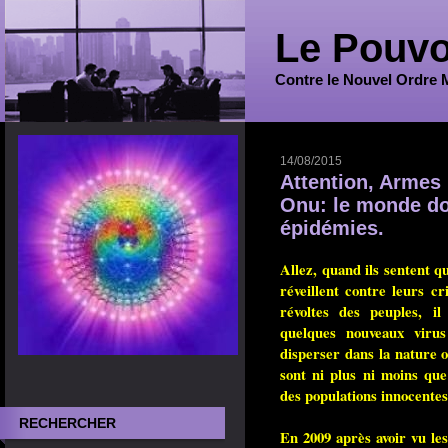
Le Pouvo
Contre le Nouvel Ordre 
14/08/2015
Attention, Armes 
Onu: le monde doi
épidémies.
Allez, quand ils sentent q
réveillent contre leurs cr
révoltes des peuples, i
quelques nouveaux virus 
disperser dans la nature o
sont ni plus ni moins que
des populations innocentes
RECHERCHER
En 2009 après avoir vu les