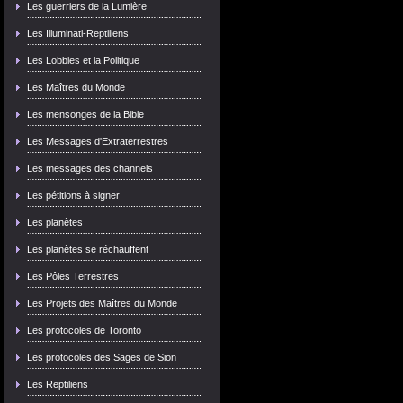
Les guerriers de la Lumière
Les Illuminati-Reptiliens
Les Lobbies et la Politique
Les Maîtres du Monde
Les mensonges de la Bible
Les Messages d'Extraterrestres
Les messages des channels
Les pétitions à signer
Les planètes
Les planètes se réchauffent
Les Pôles Terrestres
Les Projets des Maîtres du Monde
Les protocoles de Toronto
Les protocoles des Sages de Sion
Les Reptiliens