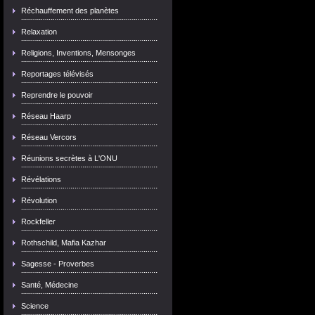
Réchauffement des planètes
Relaxation
Religions, Inventions, Mensonges
Reportages télévisés
Reprendre le pouvoir
Réseau Haarp
Réseau Vercors
Réunions secrètes à L'ONU
Révélations
Révolution
Rockfeller
Rothschild, Mafia Kazhar
Sagesse - Proverbes
Santé, Médecine
Science