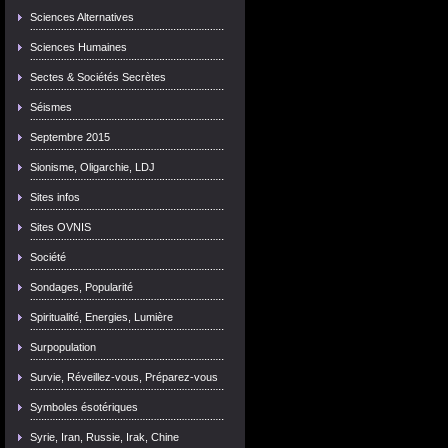
Sciences Alternatives
Sciences Humaines
Sectes & Sociétés Secrètes
Séismes
Septembre 2015
Sionisme, Oligarchie, LDJ
Sites infos
Sites OVNIS
Société
Sondages, Popularité
Spiritualité, Energies, Lumière
Surpopulation
Survie, Réveillez-vous, Préparez-vous
Symboles ésotériques
Syrie, Iran, Russie, Irak, Chine