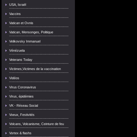
USA, Israël
Vaccins
Vatican et Ovnis
Vatican, Mensonges, Politique
Velikovsky Immanuel
Vénézuela
Veterans Today
Victimes,Victimes de la vaccination
Vidéos
Virus Coronavirus
Virus, épidémies
VK - Réseau Social
Voeux, Festivités
Volcans, Volcanisme, Ceinture de feu
Vortex & flashs