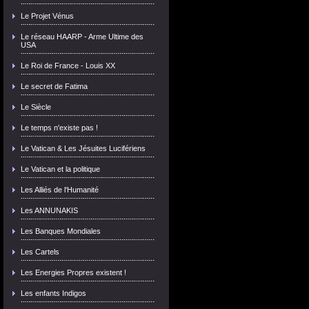
Le Projet Vénus
Le réseau HAARP - Arme Ultime des
USA
Le Roi de France - Louis XX
Le secret de Fatima
Le Siècle
Le temps n'existe pas !
Le Vatican & Les Jésuites Lucifériens
Le Vatican et la politique
Les Alliés de l'Humanité
Les ANNUNAKIS
Les Banques Mondiales
Les Cartels
Les Energies Propres existent !
Les enfants Indigos