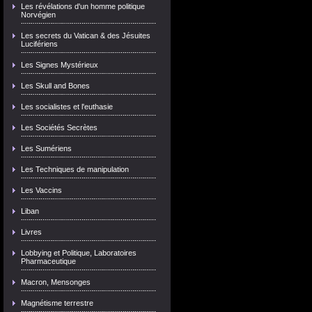
Les révélations d'un homme politique
Norvégien
Les secrets du Vatican & des Jésuites
Lucifériens
Les Signes Mystérieux
Les Skull and Bones
Les socialistes et l'euthasie
Les Sociétés Secrètes
Les Sumériens
Les Techniques de manipulation
Les Vaccins
Liban
Livres
Lobbying et Politique, Laboratoires
Pharmaceutique
Macron, Mensonges
Magnétisme terrestre