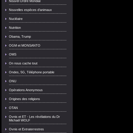
Nouvel Ordre Mondial
Nouvelles espèces d'animaux
Nucléaire
Nutrition
Obama, Trump
OGM et MONSANTO
OMS
On nous cache tout
Ondes, 5G, Téléphone portable
ONU
Opérations Anonymous
Origines des religions
OTAN
Ovnis et ET - Les révélations du Dr
Michaël WOLF
Ovnis et Extraterrestres