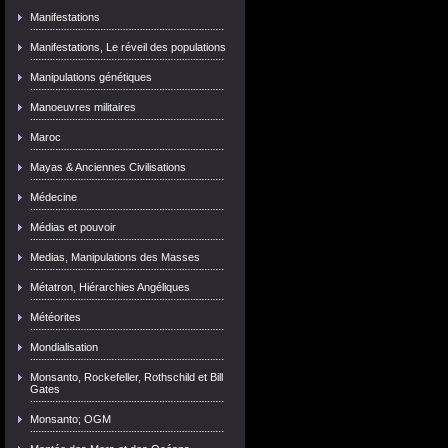
Manifestations
Manifestations, Le réveil des populations
Manipulations génétiques
Manoeuvres militaires
Maroc
Mayas & Anciennes Civilisations
Médecine
Médias et pouvoir
Medias, Manipulations des Masses
Métatron, Hiérarchies Angéliques
Météorites
Mondialisation
Monsanto, Rockefeller, Rothschild et Bill
Gates
Monsanto; OGM