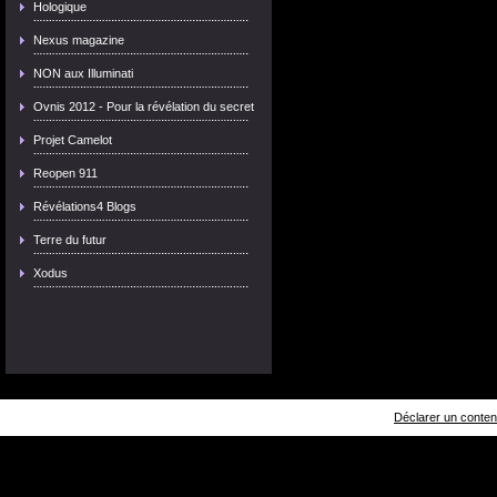
Hologique
Nexus magazine
NON aux Illuminati
Ovnis 2012 - Pour la révélation du secret
Projet Camelot
Reopen 911
Révélations4 Blogs
Terre du futur
Xodus
Déclarer un contenu 