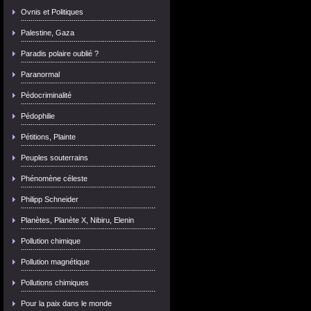
Ovnis et Politiques
Palestine, Gaza
Paradis polaire oublié ?
Paranormal
Pédocriminalité
Pédophilie
Pétitions, Plainte
Peuples souterrains
Phénomène céleste
Philipp Schneider
Planètes, Planète X, Nibiru, Elenin
Pollution chimique
Pollution magnétique
Pollutions chimiques
Pour la paix dans le monde