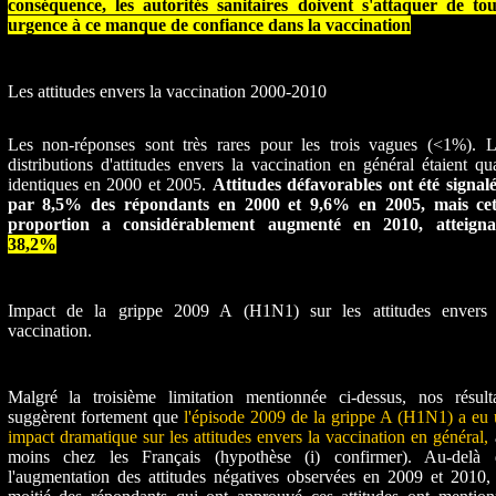
conséquence, les autorités sanitaires doivent s'attaquer de tou
urgence à ce manque de confiance dans la vaccination
.
Les attitudes envers la vaccination 2000-2010
Les non-réponses sont très rares pour les trois vagues (<1%). L
distributions d'attitudes envers la vaccination en général étaient qu
identiques en 2000 et 2005.
Attitudes défavorables ont été signal
par 8,5% des répondants en 2000 et 9,6% en 2005, mais cet
proportion a considérablement augmenté en 2010, atteigna
38,2%
.
Impact de la grippe 2009 A (H1N1) sur les attitudes envers 
vaccination.
Malgré la troisième limitation mentionnée ci-dessus, nos résulta
suggèrent fortement que
l'épisode 2009 de la grippe A (H1N1) a eu
impact dramatique sur les attitudes envers la vaccination en général,
moins chez les Français (hypothèse (i) confirmer). Au-delà 
l'augmentation des attitudes négatives observées en 2009 et 2010,