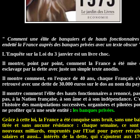
"
Comment une élite de banquiers et de hauts fonctionnaires
endetté la France auprès des banques privées avec un texte obscur
L'Enquête sur la Loi du 3 janvier est un livre choc.
Il montre, point par point, comment la France a été mise 
esclavage par la dette avec juste un simple texte anodin.
Il montre comment, en l'espace de 40 ans, chaque Français s'e
retrouvé avec une dette de 30.000 euros sur le dos au nom du pay
Il montre comment l'élite des hauts fonctionnaires a renoncé, pas
pas, à la Nation française, à son âme et à son indépendance. C'e
l'histoire des manipulations successives, organisées et pilotées p
ne profiter qu'à une seule entité :
les banques privées.
Grâce à cette loi, la France a été conquise sans bruit, sans une ba
tirée et sans aucune résistance : chaque semaine, ce sont
nouveaux milliards, empruntés par l'Etat pour payer retraite
salaires et aussi... intérêts de la dette, qui s'ajoutent aux 17