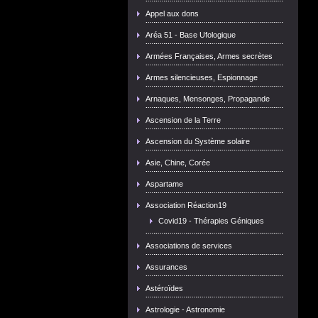
Appel aux dons
Aréa 51 - Base Ufologique
Armées Françaises, Armes secrètes
Armes silencieuses, Espionnage
Arnaques, Mensonges, Propagande
Ascension de la Terre
Ascension du Système solaire
Asie, Chine, Corée
Aspartame
Association Réaction19
Covid19 - Thérapies Géniques
Associations de services
Assurances
Astéroïdes
Astrologie - Astronomie