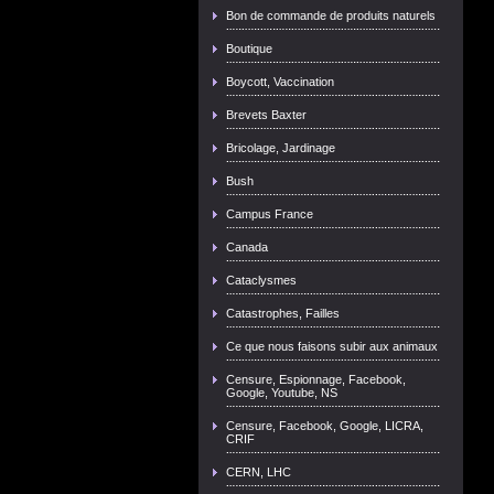
Bon de commande de produits naturels
Boutique
Boycott, Vaccination
Brevets Baxter
Bricolage, Jardinage
Bush
Campus France
Canada
Cataclysmes
Catastrophes, Failles
Ce que nous faisons subir aux animaux
Censure, Espionnage, Facebook,
Google, Youtube, NS
Censure, Facebook, Google, LICRA,
CRIF
CERN, LHC