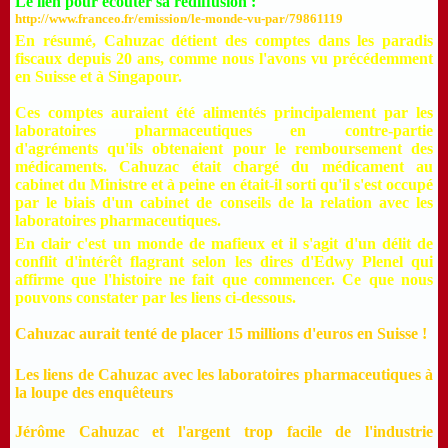
Le lien pour écouter sa rediffusion :
http://www.franceo.fr/emission/le-monde-vu-par/79861119
En résumé, Cahuzac détient des comptes dans les paradis
fiscaux depuis 20 ans, comme nous l'avons vu précédemment
en Suisse et à Singapour.
Ces comptes auraient été alimentés principalement par les
laboratoires pharmaceutiques en contre-partie
d'agréments qu'ils obtenaient pour le remboursement des
médicaments. Cahuzac était chargé du médicament au
cabinet du Ministre et à peine en était-il sorti qu'il s'est occupé
par le biais d'un cabinet de conseils de la relation avec les
laboratoires pharmaceutiques.
En clair c'est un monde de mafieux et il s'agit d'un délit de
conflit d'intérêt flagrant selon les dires d'Edwy Plenel qui
affirme que l'histoire ne fait que commencer. Ce que nous
pouvons constater par les liens ci-dessous.
Cahuzac aurait tenté de placer 15 millions d'euros en Suisse !
Les liens de Cahuzac avec les laboratoires pharmaceutiques à
la loupe des enquêteurs
Jérôme Cahuzac et l'argent trop facile de l'industrie