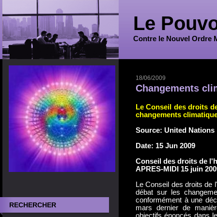
Le Pouvo
Contre le Nouvel Ordre 
18/06/2009
Changements clim
L
e Conseil des droits d
changements climatiques
Source: United Nations
Date: 15 Jun 2009
Conseil des droits de 
APRES-MIDI 15 juin 200
Le Conseil des droits de 
débat sur les changemen
conformément à une décis
RECHERCHER
mars dernier de maniè
objectifs énoncés dans l