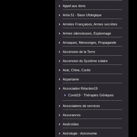
Appel aux dons
Aréa 51 - Base Ufologique
Armées Françaises, Armes secrètes
Armes silencieuses, Espionnage
Arnaques, Mensonges, Propagande
Ascension de la Terre
Ascension du Système solaire
Asie, Chine, Corée
Aspartame
Association Réaction19
Covid19 - Thérapies Géniques
Associations de services
Assurances
Astéroïdes
Astrologie - Astronomie