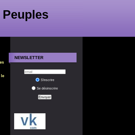
 Peuples
NEWSLETTER
es
le
S'inscrire
Se désinscrire