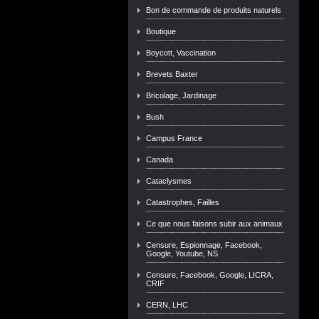
Bon de commande de produits naturels
Boutique
Boycott, Vaccination
Brevets Baxter
Bricolage, Jardinage
Bush
Campus France
Canada
Cataclysmes
Catastrophes, Failles
Ce que nous faisons subir aux animaux
Censure, Espionnage, Facebook,
Google, Youtube, NS
Censure, Facebook, Google, LICRA,
CRIF
CERN, LHC