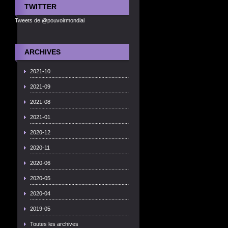
TWITTER
Tweets de @pouvoirmondial
ARCHIVES
2021-10
2021-09
2021-08
2021-01
2020-12
2020-11
2020-06
2020-05
2020-04
2019-05
Toutes les archives