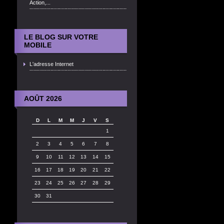
Action,...
LE BLOG SUR VOTRE
MOBILE
L'adresse Internet
AOÛT 2026
D
L
M
M
J
V
S
1
2
3
4
5
6
7
8
9
10
11
12
13
14
15
16
17
18
19
20
21
22
23
24
25
26
27
28
29
30
31