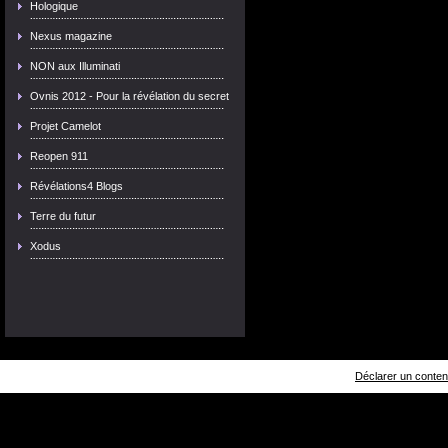
Hologique
Nexus magazine
NON aux Illuminati
Ovnis 2012 - Pour la révélation du secret
Projet Camelot
Reopen 911
Révélations4 Blogs
Terre du futur
Xodus
Déclarer un contenu 