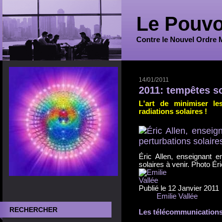
Le Pouvo
Contre le Nouvel Ordre 
14/01/2011
2011: tempêtes so
L'art de minimiser l
radiations solaires !
Éric Allen, enseignant e
solaires à venir. Photo Ér
Publié le
12 Janvier 2011
Emilie Vallée
RECHERCHER
Les télécommunications