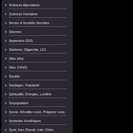
Sciences Alternatives
Sciences Humaines
Sectes & Sociétés Secrètes
Séismes
Septembre 2015
Sionisme, Oligarchie, LDJ
Sites infos
Sites OVNIS
Société
Sondages, Popularité
Spiritualité, Energies, Lumière
Surpopulation
Survie, Réveillez-vous, Préparez-vous
Symboles ésotériques
Syrie, Iran, Russie, Irak, Chine