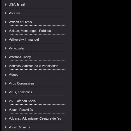
USA, Israël
Vaccins
Vatican et Ovnis
Vatican, Mensonges, Politique
Velikovsky Immanuel
Vénézuela
Veterans Today
Victimes,Victimes de la vaccination
Vidéos
Virus Coronavirus
Virus, épidémies
VK - Réseau Social
Voeux, Festivités
Volcans, Volcanisme, Ceinture de feu
Vortex & flashs