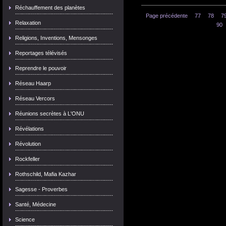
Réchauffement des planètes
Page précédente
77
78
7
Relaxation
90
Religions, Inventions, Mensonges
Reportages télévisés
Reprendre le pouvoir
Réseau Haarp
Réseau Vercors
Réunions secrètes à L'ONU
Révélations
Révolution
Rockfeller
Rothschild, Mafia Kazhar
Sagesse - Proverbes
Santé, Médecine
Science