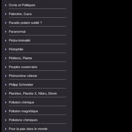
Ovnis et Politiques
Palestine, Gaza
Paradis polaire oublié ?
Paranormal
Pédocriminalité
Pédophilie
Pétitions, Plainte
Peuples souterrains
Phénomène céleste
Philipp Schneider
Planètes, Planète X, Nibiru, Elenin
Pollution chimique
Pollution magnétique
Pollutions chimiques
Pour la paix dans le monde