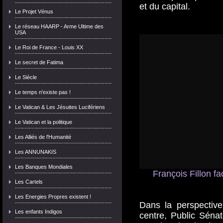
et du capital.
Le Projet Vénus
Le réseau HAARP - Arme Ultime des
USA
Le Roi de France - Louis XX
Le secret de Fatima
Le Siècle
Le temps n'existe pas !
Le Vatican & Les Jésuites Lucifériens
Le Vatican et la politique
Les Alliés de l'Humanité
Les ANNUNAKIS
Les Banques Mondiales
François Fillon f
Les Cartels
Les Energies Propres existent !
Dans la perspective
Les enfants Indigos
centre, Public Sénat