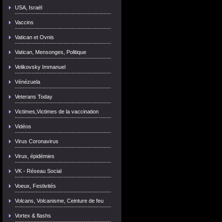
USA, Israël
Vaccins
Vatican et Ovnis
Vatican, Mensonges, Politique
Velikovsky Immanuel
Vénézuela
Veterans Today
Victimes,Victimes de la vaccination
Vidéos
Virus Coronavirus
Virus, épidémies
VK - Réseau Social
Voeux, Festivités
Volcans, Volcanisme, Ceinture de feu
Vortex & flashs