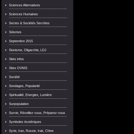
Sciences Alternatives
Sciences Humaines
Sectes & Sociétés Secrètes
Séismes
Septembre 2015
Sionisme, Oligarchie, LDJ
Sites infos
Sites OVNIS
Société
Sondages, Popularité
Spiritualité, Energies, Lumière
Surpopulation
Survie, Réveillez-vous, Préparez-vous
Symboles ésotériques
Syrie, Iran, Russie, Irak, Chine