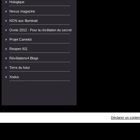
Hologique
Nexus magazine
NON aux Illuminati
Ovnis 2012 - Pour la révélation du secret
Projet Camelot
Reopen 911
Révélations4 Blogs
Terre du futur
Xodus
Déclarer un contenu 