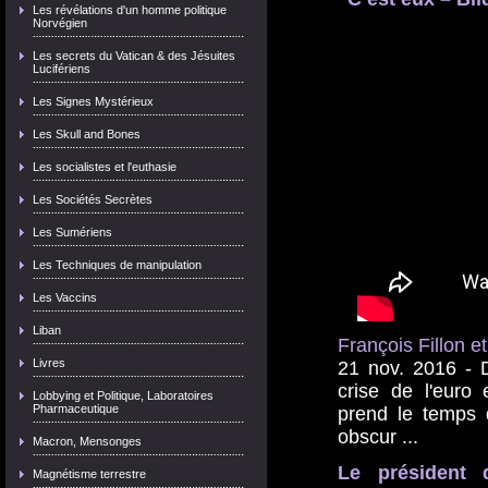
Les révélations d'un homme politique
Norvégien
Les secrets du Vatican & des Jésuites
Lucifériens
Les Signes Mystérieux
Les Skull and Bones
Les socialistes et l'euthasie
Les Sociétés Secrètes
Les Sumériens
Les Techniques de manipulation
Les Vaccins
Liban
François Fillon e
Livres
21 nov. 2016 -
crise de l'euro
Lobbying et Politique, Laboratoires
Pharmaceutique
prend le temps
obscur ...
Macron, Mensonges
Le président 
Magnétisme terrestre