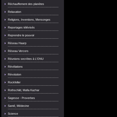
Réchauffement des planètes
Relaxation
Religions, Inventions, Mensonges
Reportages télévisés
Reprendre le pouvoir
Réseau Haarp
Réseau Vercors
Réunions secrètes à L'ONU
Révélations
Révolution
Rockfeller
Rothschild, Mafia Kazhar
Sagesse - Proverbes
Santé, Médecine
Science