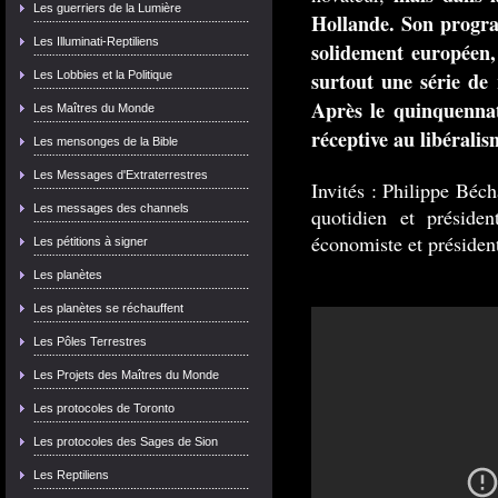
Les guerriers de la Lumière
Hollande. Son progr
Les Illuminati-Reptiliens
solidement européen, 
surtout une série de 
Les Lobbies et la Politique
Après le quinquennat
Les Maîtres du Monde
réceptive au libéralis
Les mensonges de la Bible
Les Messages d'Extraterrestres
Invités : Philippe Béc
Les messages des channels
quotidien et préside
économiste et président 
Les pétitions à signer
Les planètes
Les planètes se réchauffent
Les Pôles Terrestres
Les Projets des Maîtres du Monde
Les protocoles de Toronto
Les protocoles des Sages de Sion
Les Reptiliens