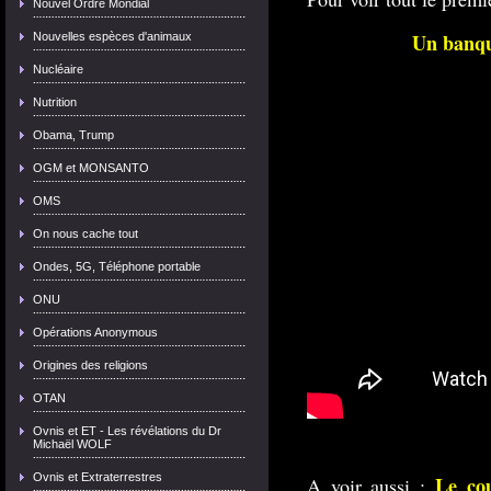
Nouvel Ordre Mondial
Un banqui
Nouvelles espèces d'animaux
Nucléaire
Nutrition
Obama, Trump
OGM et MONSANTO
OMS
On nous cache tout
Ondes, 5G, Téléphone portable
ONU
Opérations Anonymous
Origines des religions
OTAN
Ovnis et ET - Les révélations du Dr
Michaël WOLF
Ovnis et Extraterrestres
Le co
A voir aussi :