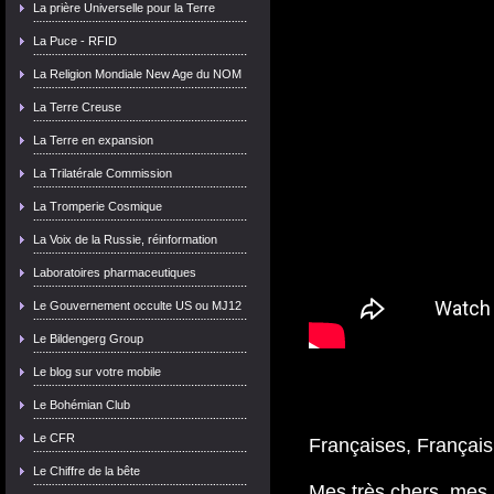
La prière Universelle pour la Terre
La Puce - RFID
La Religion Mondiale New Age du NOM
La Terre Creuse
La Terre en expansion
La Trilatérale Commission
La Tromperie Cosmique
La Voix de la Russie, réinformation
Laboratoires pharmaceutiques
Le Gouvernement occulte US ou MJ12
Le Bildengerg Group
Le blog sur votre mobile
Le Bohémian Club
Le CFR
Françaises, Français
Le Chiffre de la bête
Mes très chers, mes 