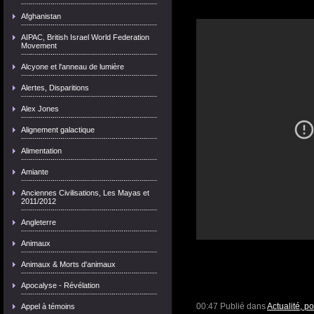
Afghanistan
AIPAC, British Israel World Federation
Movement
Alcyone et l'anneau de lumière
Alertes, Disparitions
Alex Jones
Alignement galactique
Alimentation
Amiante
Anciennes Civilisations, Les Mayas et
2011/2012
Angleterre
Animaux
Animaux & Morts d'animaux
Apocalyse - Révélation
00:47 Publié dans
Actualité, p
Appel à témoins