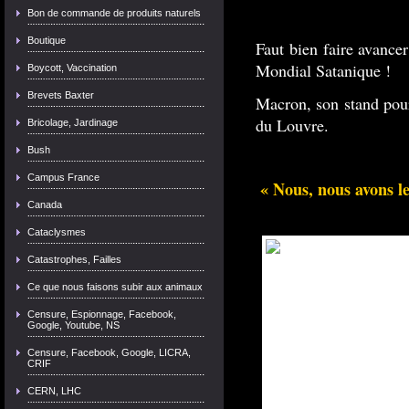
Bon de commande de produits naturels
Boutique
Faut bien faire avance
Mondial Satanique !
Boycott, Vaccination
Brevets Baxter
Macron, son stand pour
du Louvre.
Bricolage, Jardinage
Bush
Campus France
« Nous, nous avons le
Canada
Cataclysmes
Catastrophes, Failles
Ce que nous faisons subir aux animaux
Censure, Espionnage, Facebook,
Google, Youtube, NS
Censure, Facebook, Google, LICRA,
CRIF
CERN, LHC