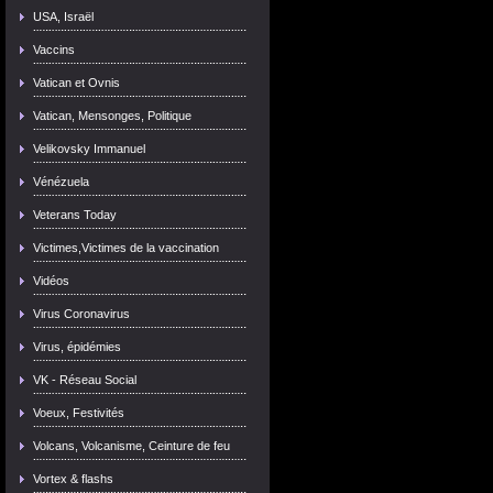
USA, Israël
Vaccins
Vatican et Ovnis
Vatican, Mensonges, Politique
Velikovsky Immanuel
Vénézuela
Veterans Today
Victimes,Victimes de la vaccination
Vidéos
Virus Coronavirus
Virus, épidémies
VK - Réseau Social
Voeux, Festivités
Volcans, Volcanisme, Ceinture de feu
Vortex & flashs