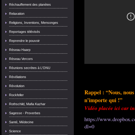
Réchauffement des planètes
Relaxation
Religions, Inventions, Mensonges
Reportages télévisés
Reprendre le pouvoir
Réseau Haarp
Réseau Vercors
Réunions secrètes à L'ONU
Révélations
Révolution
Rappel : “Nous, nous 
Rockfeller
n’importe qui !”
Rothschild, Mafia Kazhar
Vidéo placée ici car in
Sagesse - Proverbes
https://www.dropbo
Santé, Médecine
dl=0
Science