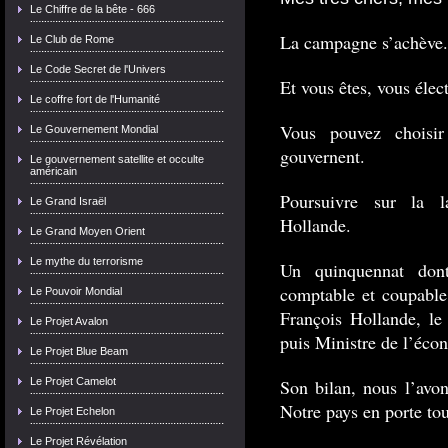
Le Chiffre de la bête - 666
La campagne s’achève.
Le Club de Rome
Le Code Secret de l'Univers
Et vous êtes, vous élect
Le coffre fort de l'Humanité
Vous pouvez choisi
Le Gouvernement Mondial
gouvernent.
Le gouvernement satellite et occulte
américain
Poursuivre sur la 
Le Grand Israël
Hollande.
Le Grand Moyen Orient
Le mythe du terrorisme
Un quinquennat don
comptable et coupable 
Le Pouvoir Mondial
François Hollande, le 
Le Projet Avalon
puis Ministre de l’éco
Le Projet Blue Beam
Le Projet Camelot
Son bilan, nous l’avon
Notre pays en porte tout
Le Projet Echelon
Le Projet Révélation