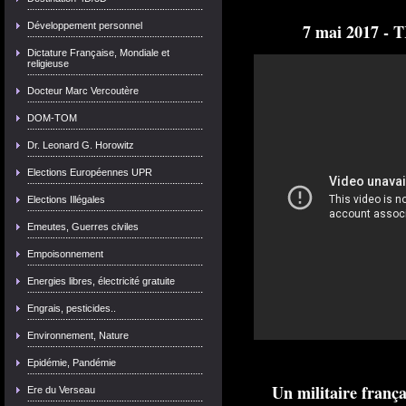
Développement personnel
7 mai 2017 
Dictature Française, Mondiale et
religieuse
Docteur Marc Vercoutère
DOM-TOM
Dr. Leonard G. Horowitz
Elections Européennes UPR
Elections Illégales
Emeutes, Guerres civiles
Empoisonnement
Energies libres, électricité gratuite
Engrais, pesticides..
Environnement, Nature
Epidémie, Pandémie
Un militaire frança
Ere du Verseau