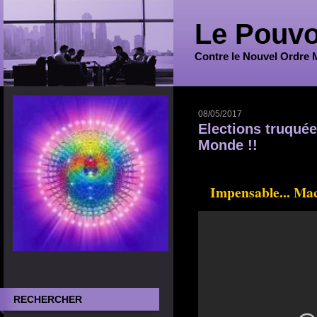
Le Pouvo
Contre le Nouvel Ordre 
08/05/2017
Elections truqué
Monde !!
Impensable... Mac
RECHERCHER