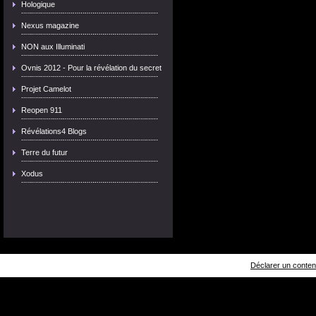
Hologique
Nexus magazine
NON aux Illuminati
Ovnis 2012 - Pour la révélation du secret
Projet Camelot
Reopen 911
Révélations4 Blogs
Terre du futur
Xodus
Déclarer un contenu 