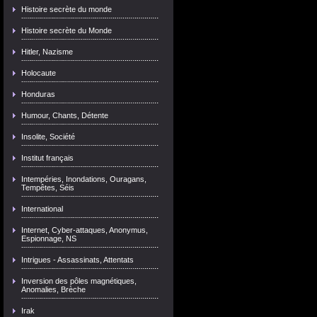
Histoire secrète du monde
Histoire secrète du Monde
Hitler, Nazisme
Holocaute
Honduras
Humour, Chants, Détente
Insolite, Société
Institut français
Intempéries, Inondations, Ouragans,
Tempêtes, Séis
International
Internet, Cyber-attaques, Anonymus,
Espionnage, NS
Intrigues - Assassinats, Attentats
Inversion des pôles magnétiques,
Anomalies, Brèche
Irak