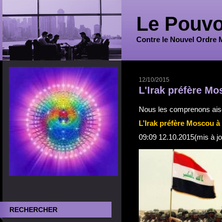
Le Pouvo
Contre le Nouvel Ordre 
12/10/2015
L'Irak préfère M
Nous les comprenons ais
L’Irak préfère Moscou 
09:09 12.10.2015(mis à jo
RECHERCHER