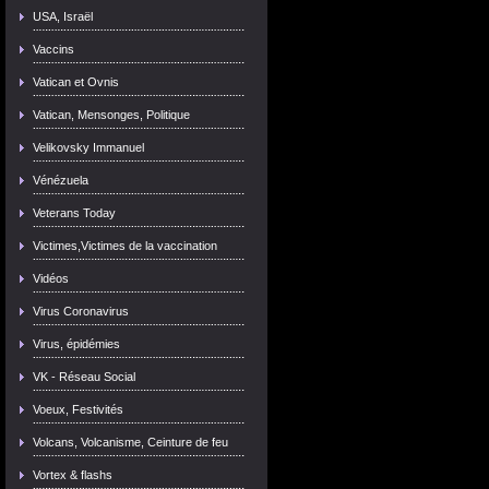
USA, Israël
Vaccins
Vatican et Ovnis
Vatican, Mensonges, Politique
Velikovsky Immanuel
Vénézuela
Veterans Today
Victimes,Victimes de la vaccination
Vidéos
Virus Coronavirus
Virus, épidémies
VK - Réseau Social
Voeux, Festivités
Volcans, Volcanisme, Ceinture de feu
Vortex & flashs