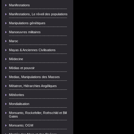
Manifestations
Manifestations, Le réveil des populations
Manipulations génétiques
Manoeuvres militaires
Maroc
Mayas & Anciennes Civilisations
Médecine
Médias et pouvoir
Medias, Manipulations des Masses
Métatron, Hiérarchies Angéliques
Météorites
Mondialisation
Monsanto, Rockefeller, Rothschild et Bill
Gates
Monsanto; OGM