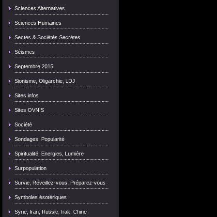
Sciences Alternatives
Sciences Humaines
Sectes & Sociétés Secrètes
Séismes
Septembre 2015
Sionisme, Oligarchie, LDJ
Sites infos
Sites OVNIS
Société
Sondages, Popularité
Spiritualité, Energies, Lumière
Surpopulation
Survie, Réveillez-vous, Préparez-vous
Symboles ésotériques
Syrie, Iran, Russie, Irak, Chine