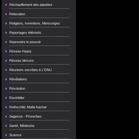
Réchauffement des planètes
Relaxation
Religions, Inventions, Mensonges
Reportages télévisés
Reprendre le pouvoir
Réseau Haarp
Réseau Vercors
Réunions secrètes à L'ONU
Révélations
Révolution
Rockfeller
Rothschild, Mafia Kazhar
Sagesse - Proverbes
Santé, Médecine
Science