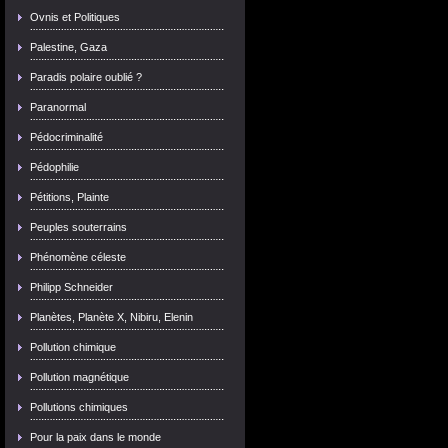
Ovnis et Politiques
Palestine, Gaza
Paradis polaire oublié ?
Paranormal
Pédocriminalité
Pédophilie
Pétitions, Plainte
Peuples souterrains
Phénomène céleste
Philipp Schneider
Planètes, Planète X, Nibiru, Elenin
Pollution chimique
Pollution magnétique
Pollutions chimiques
Pour la paix dans le monde