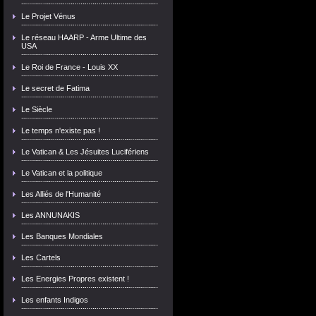
Le Projet Vénus
Le réseau HAARP - Arme Ultime des
USA
Le Roi de France - Louis XX
Le secret de Fatima
Le Siècle
Le temps n'existe pas !
Le Vatican & Les Jésuites Lucifériens
Le Vatican et la politique
Les Alliés de l'Humanité
Les ANNUNAKIS
Les Banques Mondiales
Les Cartels
Les Energies Propres existent !
Les enfants Indigos