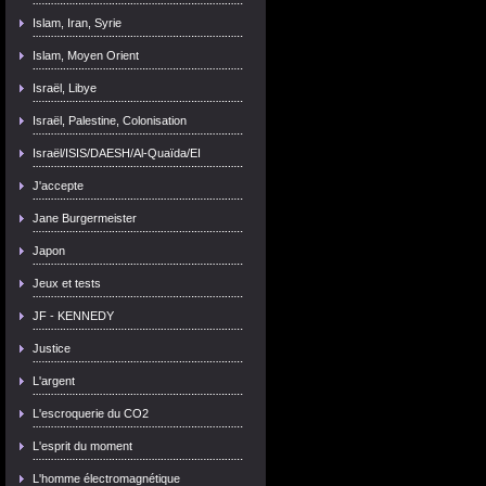
Islam, Iran, Syrie
Islam, Moyen Orient
Israël, Libye
Israël, Palestine, Colonisation
Israël/ISIS/DAESH/Al-Quaïda/EI
J'accepte
Jane Burgermeister
Japon
Jeux et tests
JF - KENNEDY
Justice
L'argent
L'escroquerie du CO2
L'esprit du moment
L'homme électromagnétique