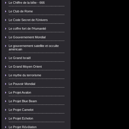
Le Chiffre de la bête - 666
Le Club de Rome
Le Code Secret de l'Univers
Le coffre fort de l'Humanité
Le Gouvernement Mondial
Le gouvernement satellite et occulte
américain
Le Grand Israël
Le Grand Moyen Orient
Le mythe du terrorisme
Le Pouvoir Mondial
Le Projet Avalon
Le Projet Blue Beam
Le Projet Camelot
Le Projet Echelon
Le Projet Révélation