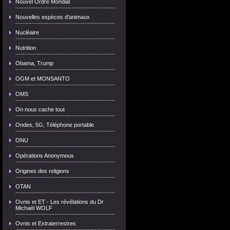
Nouvel Ordre Mondial
Nouvelles espèces d'animaux
Nucléaire
Nutrition
Obama, Trump
OGM et MONSANTO
OMS
On nous cache tout
Ondes, 5G, Téléphone portable
ONU
Opérations Anonymous
Origines des religions
OTAN
Ovnis et ET - Les révélations du Dr
Michaël WOLF
Ovnis et Extraterrestres