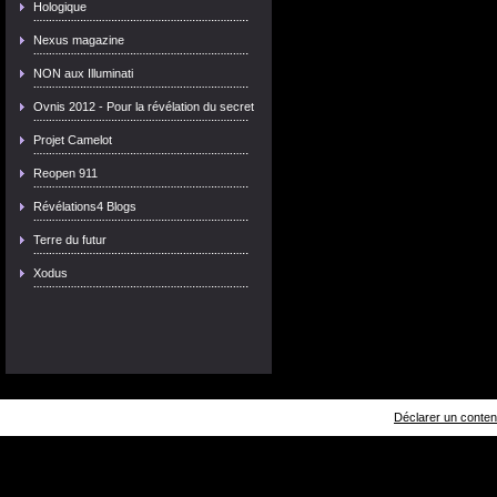
Hologique
Nexus magazine
NON aux Illuminati
Ovnis 2012 - Pour la révélation du secret
Projet Camelot
Reopen 911
Révélations4 Blogs
Terre du futur
Xodus
Déclarer un contenu 