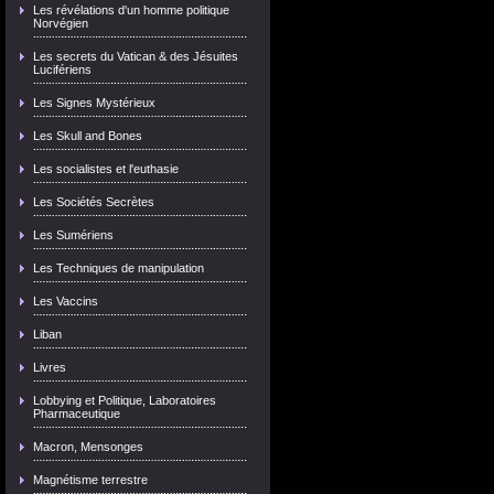
Les révélations d'un homme politique
Norvégien
Les secrets du Vatican & des Jésuites
Lucifériens
Les Signes Mystérieux
Les Skull and Bones
Les socialistes et l'euthasie
Les Sociétés Secrètes
Les Sumériens
Les Techniques de manipulation
Les Vaccins
Liban
Livres
Lobbying et Politique, Laboratoires
Pharmaceutique
Macron, Mensonges
Magnétisme terrestre