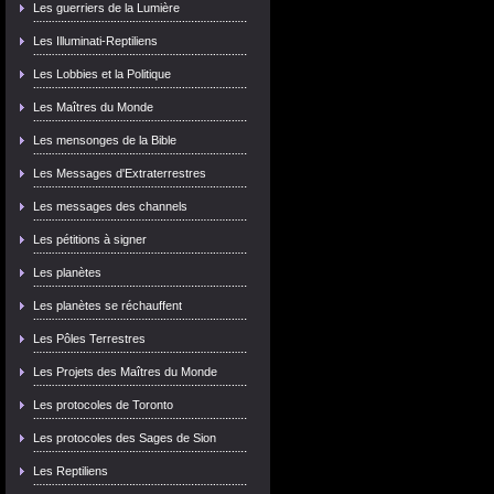
Les guerriers de la Lumière
Les Illuminati-Reptiliens
Les Lobbies et la Politique
Les Maîtres du Monde
Les mensonges de la Bible
Les Messages d'Extraterrestres
Les messages des channels
Les pétitions à signer
Les planètes
Les planètes se réchauffent
Les Pôles Terrestres
Les Projets des Maîtres du Monde
Les protocoles de Toronto
Les protocoles des Sages de Sion
Les Reptiliens