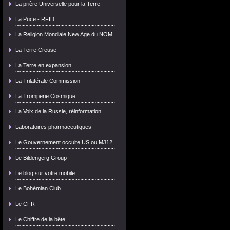
La prière Universelle pour la Terre
La Puce - RFID
La Religion Mondiale New Age du NOM
La Terre Creuse
La Terre en expansion
La Trilatérale Commission
La Tromperie Cosmique
La Voix de la Russie, réinformation
Laboratoires pharmaceutiques
Le Gouvernement occulte US ou MJ12
Le Bildengerg Group
Le blog sur votre mobile
Le Bohémian Club
Le CFR
Le Chiffre de la bête