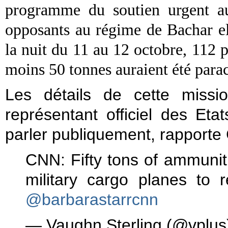
programme du soutien urgent aux
opposants au régime de Bachar el
la nuit du 11 au 12 octobre, 112 p
moins 50 tonnes auraient été parac
Les détails de cette missi
représentant officiel des Etat
parler publiquement, rapporte
CNN: Fifty tons of ammunit
military cargo planes to 
@barbarastarrcnn
— Vaughn Sterling (@vplu