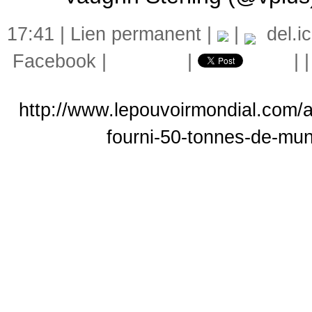
17:41 |
Lien permanent
|
|
del.ic
Facebook
|
|
|
http://www.lepouvoirmondial.com/ar
fourni-50-tonnes-de-muni