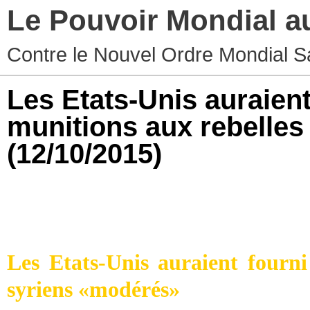
Le Pouvoir Mondial a
Contre le Nouvel Ordre Mondial S
Les Etats-Unis auraient
munitions aux rebelle
(12/10/2015)
Une provocation claire à la guerr
Les Etats-Unis auraient fourni
syriens «modérés»