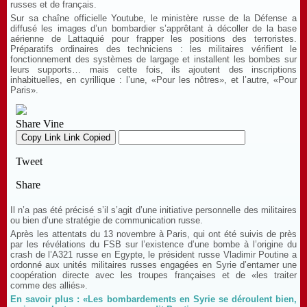
russes et de français.
Sur sa chaîne officielle Youtube, le ministère russe de la Défense a
diffusé les images d’un bombardier s’apprêtant à décoller de la base
aérienne de Lattaquié pour frapper les positions des terroristes.
Préparatifs ordinaires des techniciens : les militaires vérifient le
fonctionnement des systèmes de largage et installent les bombes sur
leurs supports… mais cette fois, ils ajoutent des inscriptions
inhabituelles, en cyrillique : l’une, «Pour les nôtres», et l’autre, «Pour
Paris».
Il n’a pas été précisé s’il s’agit d’une initiative personnelle des militaires
ou bien d’une stratégie de communication russe.
Après les attentats du 13 novembre à Paris, qui ont été suivis de près
par les révélations du FSB sur l’existence d’une bombe à l’origine du
crash de l’A321 russe en Egypte, le président russe Vladimir Poutine a
ordonné aux unités militaires russes engagées en Syrie d’entamer une
coopération directe avec les troupes françaises et de «les traiter
comme des alliés».
En savoir plus : «Les bombardements en Syrie se déroulent bien,