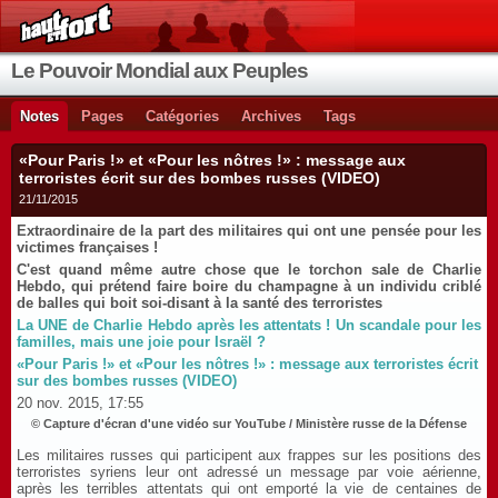
Le Pouvoir Mondial aux Peuples
Notes
Pages
Catégories
Archives
Tags
«Pour Paris !» et «Pour les nôtres !» : message aux
terroristes écrit sur des bombes russes (VIDEO)
21/11/2015
Extraordinaire de la part des militaires qui ont une pensée pour les
victimes françaises !
C'est quand même autre chose que le torchon sale de Charlie
Hebdo, qui prétend faire boire du champagne à un individu criblé
de balles qui boit soi-disant à la santé des terroristes
La UNE de Charlie Hebdo après les attentats ! Un scandale pour les
familles, mais une joie pour Israël ?
«Pour Paris !» et «Pour les nôtres !» : message aux terroristes écrit
sur des bombes russes (VIDEO)
20 nov. 2015, 17:55
© Capture d'écran d'une vidéo sur YouTube / Ministère russe de la Défense
Les militaires russes qui participent aux frappes sur les positions des
terroristes syriens leur ont adressé un message par voie aérienne,
après les terribles attentats qui ont emporté la vie de centaines de