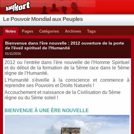
Le Pouvoir Mondial aux Peuples
Notes
Pages
Catégories
Archives
Tags
Bienvenue dans l'ère nouvelle : 2012 ouverture de la porte
de l'éveil spirituel de l'Humanité
01/11/2016
2012 ou l'entrée dans l'ère nouvelle de l'Homme Spirituel
et du début de la formation de la 5ème race dans le 5ème
règne de l'Humanité.
L'Humanité s'éveille à la conscience et commence à
reprendre ses Pouvoirs et Droits Naturels !
Accouchement et naissance de la Civilisation du 5ème
règne ou du 5ème soleil !
BIENVENUE À UNE ÈRE NOUVELLE