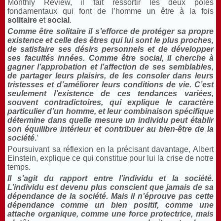
Monthly Review, il fait ressortir les deux pôles
fondamentaux qui font de l’homme un être à la fois
solitaire
et
social
.
Comme être solitaire il s’efforce de protéger sa propre
existence et celle des êtres qui lui sont le plus proches,
de satisfaire ses désirs personnels et de développer
ses facultés innées. Comme être social, il cherche à
gagner l’approbation et l’affection de ses semblables,
de partager leurs plaisirs, de les consoler dans leurs
tristesses et d’améliorer leurs conditions de vie. C’est
seulement l’existence de ces tendances variées,
souvent contradictoires, qui explique le caractère
particulier d’un homme, et leur combinaison spécifique
détermine dans quelle mesure un individu peut établir
son équilibre intérieur et contribuer au bien-être de la
société
.
’
Poursuivant sa réflexion en la précisant davantage, Albert
Einstein, explique ce qui constitue pour lui la crise de notre
temps
.
Il s’agit du rapport entre l’individu et la société.
L’individu est devenu plus conscient que jamais de sa
dépendance de la société. Mais il n’éprouve pas cette
dépendance comme un bien positif, comme une
attache organique, comme une force protectrice, mais