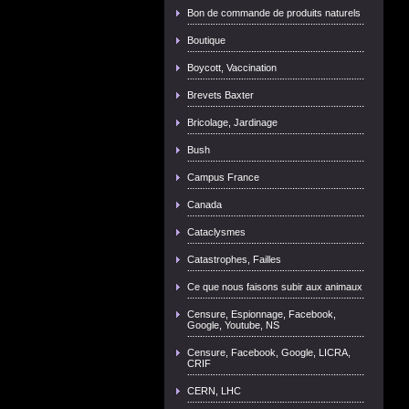
Bon de commande de produits naturels
Boutique
Boycott, Vaccination
Brevets Baxter
Bricolage, Jardinage
Bush
Campus France
Canada
Cataclysmes
Catastrophes, Failles
Ce que nous faisons subir aux animaux
Censure, Espionnage, Facebook,
Google, Youtube, NS
Censure, Facebook, Google, LICRA,
CRIF
CERN, LHC