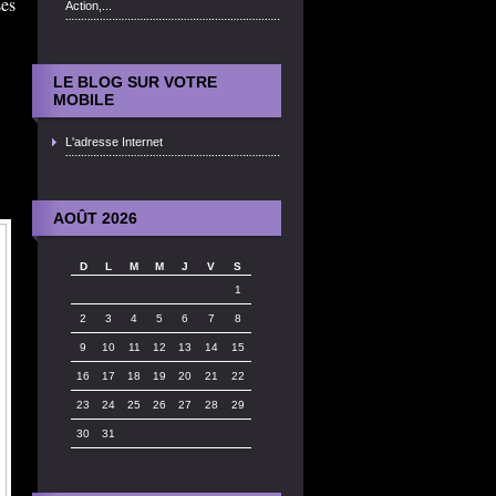
es
Action,...
LE BLOG SUR VOTRE
MOBILE
L'adresse Internet
AOÛT 2026
D
L
M
M
J
V
S
1
2
3
4
5
6
7
8
9
10
11
12
13
14
15
16
17
18
19
20
21
22
23
24
25
26
27
28
29
30
31