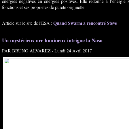
énergies négatives en énergies positives.
Elle redonne à l’énergie s
fonctions et ses propriétés de pureté originelle.
Quand Swarm a rencontré Steve
Article sur le site de l'ESA :
Un mystérieux arc lumineux intrigue la Nasa
PAR BRUNO ALVAREZ - Lundi 24 Avril 2017