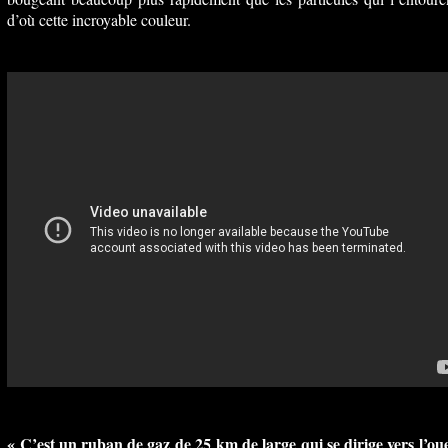
d’où cette incroyable couleur.
« C’est un ruban de gaz de 25 km de large qui se dirige vers l’ou