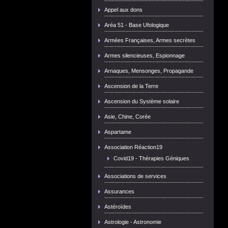
Appel aux dons
Aréa 51 - Base Ufologique
Armées Françaises, Armes secrètes
Armes silencieuses, Espionnage
Arnaques, Mensonges, Propagande
Ascension de la Terre
Ascension du Système solaire
Asie, Chine, Corée
Aspartame
Association Réaction19
Covid19 - Thérapies Géniques
Associations de services
Assurances
Astéroïdes
Astrologie - Astronomie