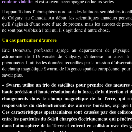
couleur violette
, et est souvent accompagné de lueurs vertes.
Il apparaît dans l’hémisphère nord sur des latitudes semblables à cel
de Calgary, au Canada. Au début, les scientifiques amateurs pensai
qu’il s’agissait d’une sorte d’arc de protons, mais les aurores de prot
ne sont pas visibles à l’œil nu. Il s’agit donc d’autre chose.
Un cas particulier d’aurore
Éric Donovan, professeur agrégé au département de physique 
astronomie de l’Université de Calgary, s’intéresse lui aussi à 
phénomène. Il utilise les données recueillies par la mission d’observat
de champ magnétique Swarm, de l’Agence spatiale européenne, pour 
savoir plus.
« Swarm utilise un trio de satellites pour prendre des mesures 
haute précision et haute résolution de la force, de la direction et 
changements dans le champ magnétique de la Terre, qui so
responsables du déclenchement des aurores boréales,
explique-t-
Ces caractéristiques spectaculaires sont causées par des collisio
entre les particules du Soleil chargées électriquement qui pénètr
dans l
atmosphère de la Terre et entrent en collision avec des g
’