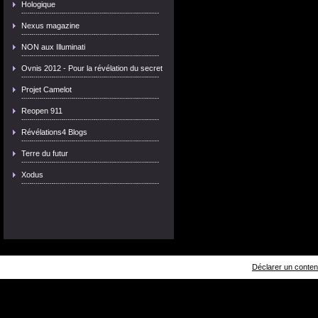
Hologique
Nexus magazine
NON aux Illuminati
Ovnis 2012 - Pour la révélation du secret
Projet Camelot
Reopen 911
Révélations4 Blogs
Terre du futur
Xodus
Déclarer un contenu 