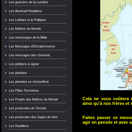
Les guerriers de la Lumière
Les Illuminati-Reptiliens
Les Lobbies et la Politique
Les Maîtres du Monde
Les mensonges de la Bible
Les Messages d'Extraterrestres
Les messages des channels
Les pétitions à signer
Les planètes
Les planètes se réchauffent
Les Pôles Terrestres
Cela ne vous coûtera 
Les Projets des Maîtres du Monde
ainsi qu'à nos frères et
Les protocoles de Toronto
Les protocoles des Sages de Sion
Faites passer ce mes
agir en pensée et avec a
Les Reptiliens