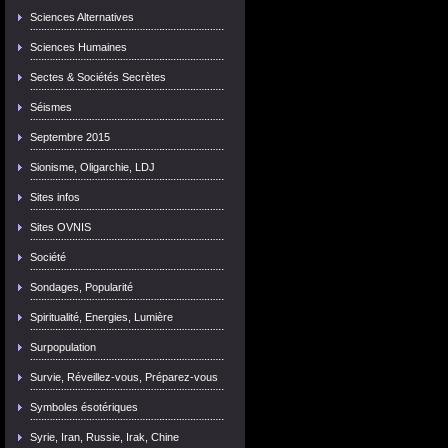
Sciences Alternatives
Sciences Humaines
Sectes & Sociétés Secrètes
Séismes
Septembre 2015
Sionisme, Oligarchie, LDJ
Sites infos
Sites OVNIS
Société
Sondages, Popularité
Spiritualité, Energies, Lumière
Surpopulation
Survie, Réveillez-vous, Préparez-vous
Symboles ésotériques
Syrie, Iran, Russie, Irak, Chine