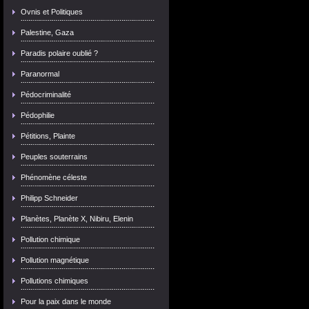
Ovnis et Politiques
Palestine, Gaza
Paradis polaire oublié ?
Paranormal
Pédocriminalité
Pédophilie
Pétitions, Plainte
Peuples souterrains
Phénomène céleste
Philipp Schneider
Planètes, Planète X, Nibiru, Elenin
Pollution chimique
Pollution magnétique
Pollutions chimiques
Pour la paix dans le monde