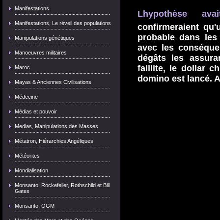
Manifestations
Lhypothèse av
Manifestations, Le réveil des populations
confirmeraient qu'
probable dans les 
Manipulations génétiques
avec les conséque
Manoeuvres militaires
dégâts les assura
faillite, le dollar c
Maroc
domino est lancé. A
Mayas & Anciennes Civilisations
Médecine
Médias et pouvoir
Medias, Manipulations des Masses
Métatron, Hiérarchies Angéliques
Météorites
Mondialisation
Monsanto, Rockefeller, Rothschild et Bill
Gates
Monsanto; OGM