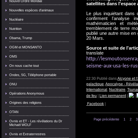
Nouvel Ordre Mondial
satellites dans l'espace 
Nouvelles espèces d'animaux
Le plus inquiétant dans 
confirment l'analyse 
Nucléaire
mathématicien et mété
tremblement de terre mor
Nutrition
publié une autre mise en 
20 Mars.
Obama, Trump
OGM et MONSANTO
Source et suite de l'arti
translate
OMS
http://lesmoutonsenr
seisme-aux-usa-les-ru
On nous cache tout
Ondes, 5G, Téléphone portable
22:30 Publié dans
Alcyone et 
galactique
,
Apocalyse - Révéla
ONU
International
,
Nucléaire
,
Tsuna
Opérations Anonymous
de feu
|
Lien permanent
|
|
Origines des religions
Facebook
|
OTAN
Page précédente
1
2
3
Ovnis et ET - Les révélations du Dr
Michaël WOLF
Ovnis et Extraterrestres