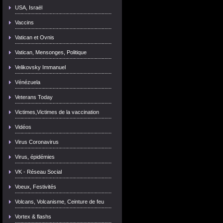
USA, Israël
Vaccins
Vatican et Ovnis
Vatican, Mensonges, Politique
Velikovsky Immanuel
Vénézuela
Veterans Today
Victimes,Victimes de la vaccination
Vidéos
Virus Coronavirus
Virus, épidémies
VK - Réseau Social
Voeux, Festivités
Volcans, Volcanisme, Ceinture de feu
Vortex & flashs