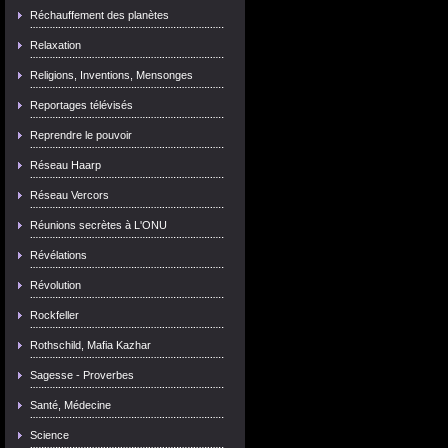
Réchauffement des planètes
Relaxation
Religions, Inventions, Mensonges
Reportages télévisés
Reprendre le pouvoir
Réseau Haarp
Réseau Vercors
Réunions secrètes à L'ONU
Révélations
Révolution
Rockfeller
Rothschild, Mafia Kazhar
Sagesse - Proverbes
Santé, Médecine
Science