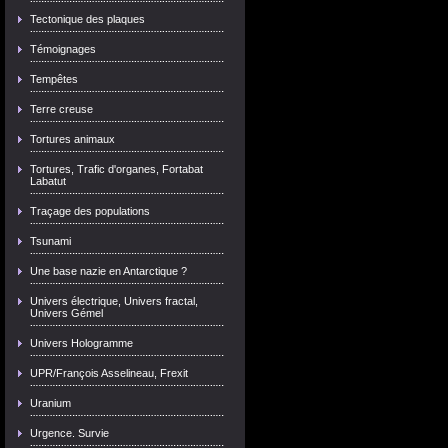
Tectonique des plaques
Témoignages
Tempêtes
Terre creuse
Tortures animaux
Tortures, Trafic d'organes, Fortabat
Labatut
Traçage des populations
Tsunami
Une base nazie en Antarctique ?
Univers électrique, Univers fractal,
Univers Gémel
Univers Hologramme
UPR/François Asselineau, Frexit
Uranium
Urgence. Survie