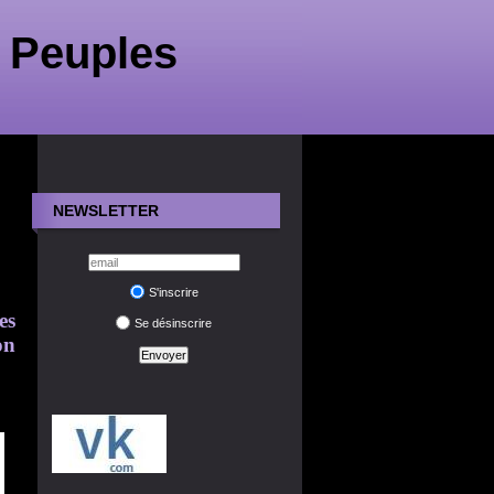
 Peuples
NEWSLETTER
S'inscrire
es
Se désinscrire
on