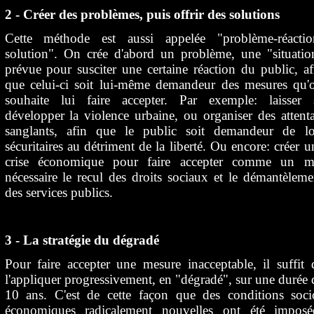
2 - Créer des problèmes, puis offrir des solutions
Cette méthode est aussi appelée "problème-réactio
solution". On crée d'abord un problème, une "situatio
prévue pour susciter une certaine réaction du public, af
que celui-ci soit lui-même demandeur des mesures qu'
souhaite lui faire accepter. Par exemple: laisser 
développer la violence urbaine, ou organiser des attenta
sanglants, afin que le public soit demandeur de lo
sécuritaires au détriment de la liberté. Ou encore: créer u
crise économique pour faire accepter comme un m
nécessaire le recul des droits sociaux et le démantèleme
des services publics.
3 - La stratégie du dégradé
Pour faire accepter une mesure inacceptable, il suffit 
l'appliquer progressivement, en "dégradé", sur une durée 
10 ans. C'est de cette façon que des conditions soci
économiques radicalement nouvelles ont été imposé