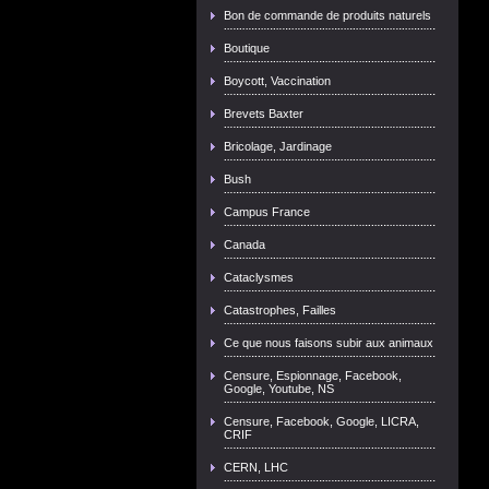
Bon de commande de produits naturels
Boutique
Boycott, Vaccination
Brevets Baxter
Bricolage, Jardinage
Bush
Campus France
Canada
Cataclysmes
Catastrophes, Failles
Ce que nous faisons subir aux animaux
Censure, Espionnage, Facebook,
Google, Youtube, NS
Censure, Facebook, Google, LICRA,
CRIF
CERN, LHC