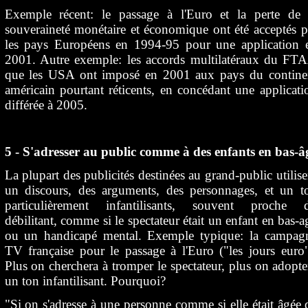
Exemple récent: le passage à l'Euro et la perte de 
souveraineté monétaire et économique ont été acceptés p
les pays Européens en 1994-95 pour une application 
2001. Autre exemple: les accords multilatéraux du FT
que les USA ont imposé en 2001 aux pays du contine
américain pourtant réticents, en concédant une applicati
différée à 2005.
5 - S'adresser au public comme à des enfants en bas-â
La plupart des publicités destinées au grand-public utilise
un discours, des arguments, des personnages, et un t
particulièrement infantilisants, souvent proche 
débilitant, comme si le spectateur était un enfant en bas-a
ou un handicapé mental. Exemple typique: la campag
TV française pour le passage à l'Euro ("les jours euro"
Plus on cherchera à tromper le spectateur, plus on adopte
un ton infantilisant. Pourquoi?
"Si on s'adresse à une personne comme si elle était âgée 