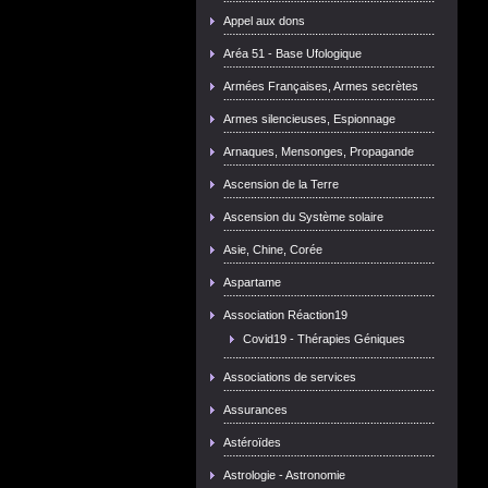
Appel aux dons
Aréa 51 - Base Ufologique
Armées Françaises, Armes secrètes
Armes silencieuses, Espionnage
Arnaques, Mensonges, Propagande
Ascension de la Terre
Ascension du Système solaire
Asie, Chine, Corée
Aspartame
Association Réaction19
Covid19 - Thérapies Géniques
Associations de services
Assurances
Astéroïdes
Astrologie - Astronomie