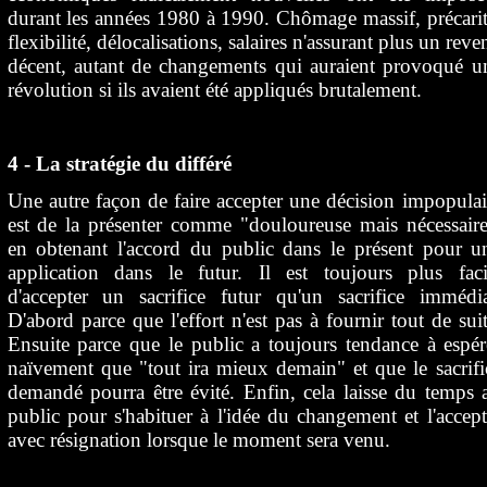
durant les années 1980 à 1990. Chômage massif, précarit
flexibilité, délocalisations, salaires n'assurant plus un reve
décent, autant de changements qui auraient provoqué u
révolution si ils avaient été appliqués brutalement.
4 - La stratégie du différé
Une autre façon de faire accepter une décision impopulai
est de la présenter comme "douloureuse mais nécessaire
en obtenant l'accord du public dans le présent pour u
application dans le futur. Il est toujours plus faci
d'accepter un sacrifice futur qu'un sacrifice immédia
D'abord parce que l'effort n'est pas à fournir tout de suit
Ensuite parce que le public a toujours tendance à espér
naïvement que "tout ira mieux demain" et que le sacrifi
demandé pourra être évité. Enfin, cela laisse du temps 
public pour s'habituer à l'idée du changement et l'accept
avec résignation lorsque le moment sera venu.