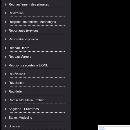
Réchauffement des planètes
Relaxation
Religions, Inventions, Mensonges
Reportages télévisés
Reprendre le pouvoir
Réseau Haarp
Réseau Vercors
Réunions secrètes à L'ONU
Révélations
Révolution
Rockfeller
Rothschild, Mafia Kazhar
Sagesse - Proverbes
Santé, Médecine
Science