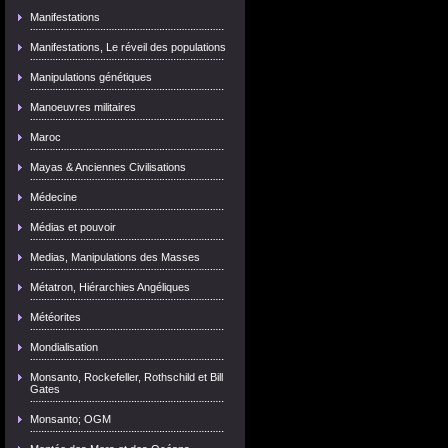
Manifestations
Manifestations, Le réveil des populations
Manipulations génétiques
Manoeuvres militaires
Maroc
Mayas & Anciennes Civilisations
Médecine
Médias et pouvoir
Medias, Manipulations des Masses
Métatron, Hiérarchies Angéliques
Météorites
Mondialisation
Monsanto, Rockefeller, Rothschild et Bill
Gates
Monsanto; OGM