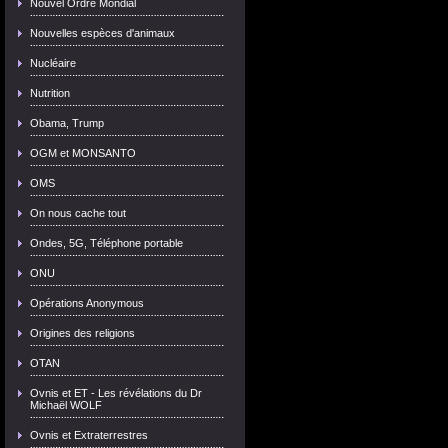
Nouvel Ordre Mondial
Nouvelles espèces d'animaux
Nucléaire
Nutrition
Obama, Trump
OGM et MONSANTO
OMS
On nous cache tout
Ondes, 5G, Téléphone portable
ONU
Opérations Anonymous
Origines des religions
OTAN
Ovnis et ET - Les révélations du Dr
Michaël WOLF
Ovnis et Extraterrestres