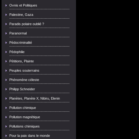
Ovnis et Politiques
Palestine, Gaza
Paradis polaire oublié ?
Paranormal
Pédocriminalité
Pédophilie
Pétitions, Plainte
Peuples souterrains
Phénomène céleste
Philipp Schneider
Planètes, Planète X, Nibiru, Elenin
Pollution chimique
Pollution magnétique
Pollutions chimiques
Pour la paix dans le monde