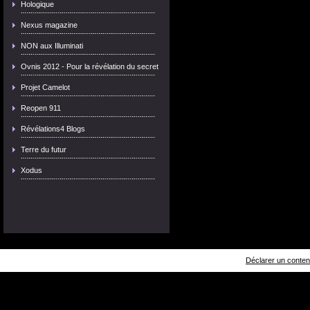
Hologique
Nexus magazine
NON aux Illuminati
Ovnis 2012 - Pour la révélation du secret
Projet Camelot
Reopen 911
Révélations4 Blogs
Terre du futur
Xodus
Déclarer un contenu 