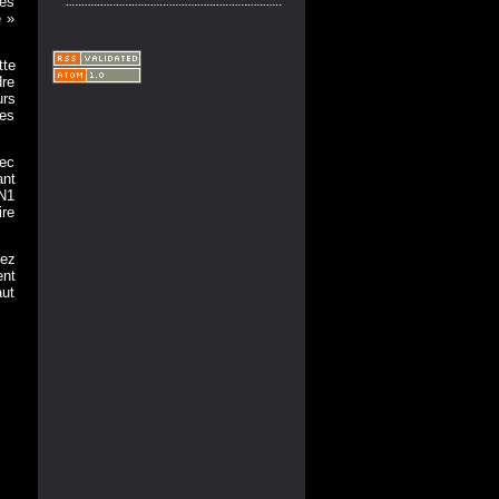
les
e »
te
dre
urs
les
vec
ant
1N1
ire
nez
ent
aut