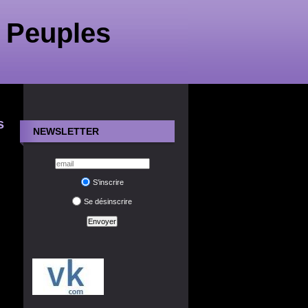
 Peuples
s
NEWSLETTER
S'inscrire
Se désinscrire