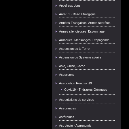
Appel aux dons
Aréa 51 - Base Ufologique
Armées Françaises, Armes secrètes
Armes silencieuses, Espionnage
Arnaques, Mensonges, Propagande
Ascension de la Terre
Ascension du Système solaire
Asie, Chine, Corée
Aspartame
Association Réaction19
Covid19 - Thérapies Géniques
Associations de services
Assurances
Astéroïdes
Astrologie - Astronomie