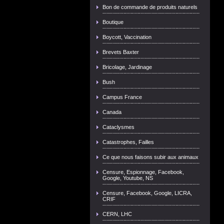
Bon de commande de produits naturels
Boutique
Boycott, Vaccination
Brevets Baxter
Bricolage, Jardinage
Bush
Campus France
Canada
Cataclysmes
Catastrophes, Failles
Ce que nous faisons subir aux animaux
Censure, Espionnage, Facebook,
Google, Youtube, NS
Censure, Facebook, Google, LICRA,
CRIF
CERN, LHC