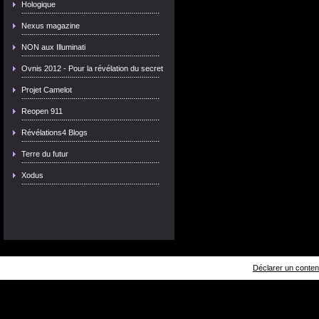
Hologique
Nexus magazine
NON aux Illuminati
Ovnis 2012 - Pour la révélation du secret
Projet Camelot
Reopen 911
Révélations4 Blogs
Terre du futur
Xodus
Déclarer un contenu 