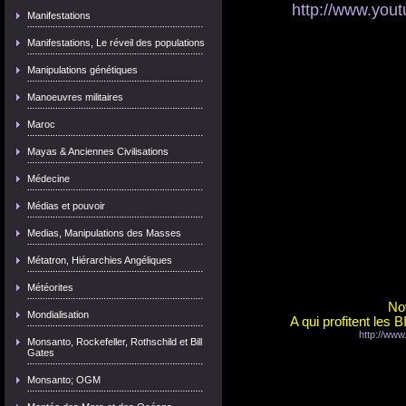
http://www.you
Manifestations
Manifestations, Le réveil des populations
Manipulations génétiques
Manoeuvres militaires
Maroc
Mayas & Anciennes Civilisations
Médecine
Médias et pouvoir
Medias, Manipulations des Masses
Métatron, Hiérarchies Angéliques
Météorites
No
Mondialisation
A qui profitent 
http://ww
Monsanto, Rockefeller, Rothschild et Bill
Gates
Monsanto; OGM