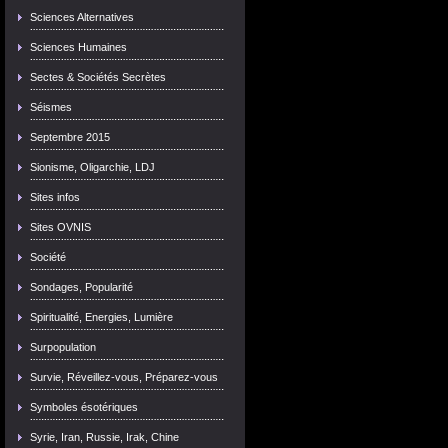
Sciences Alternatives
Sciences Humaines
Sectes & Sociétés Secrètes
Séismes
Septembre 2015
Sionisme, Oligarchie, LDJ
Sites infos
Sites OVNIS
Société
Sondages, Popularité
Spiritualité, Energies, Lumière
Surpopulation
Survie, Réveillez-vous, Préparez-vous
Symboles ésotériques
Syrie, Iran, Russie, Irak, Chine