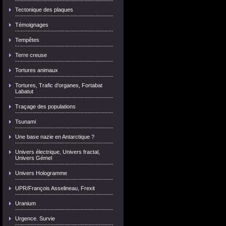
Tectonique des plaques
Témoignages
Tempêtes
Terre creuse
Tortures animaux
Tortures, Trafic d'organes, Fortabat
Labatut
Traçage des populations
Tsunami
Une base nazie en Antarctique ?
Univers électrique, Univers fractal,
Univers Gémel
Univers Hologramme
UPR/François Asselineau, Frexit
Uranium
Urgence. Survie