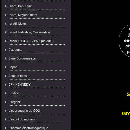
Islam, Iran, Syrie
Islam, Moyen Orient
Israël, Libye
Israël, Palestine, Colonisation
Israël/ISIS/DAESH/Al-Quaïda/EI
J'accepte
Jane Burgermeister
Japon
Jeux et tests
JF - KENNEDY
Justice
S
L'argent
L'escroquerie du CO2
Gr
L'esprit du moment
L'homme électromagnétique