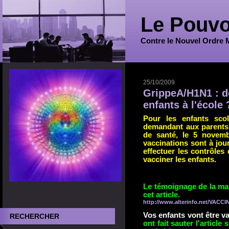
Le Pouvo
Contre le Nouvel Ordre 
25/10/2009
GrippeA/H1N1 : d
enfants à l'école 
Pour les enfants scol
demandant aux parents d
de santé, le 5 novembr
vaccinations sont à jou
effectuer les contrôles 
vacciner les enfants.
Le témoignage de la ma
cet article.
http://www.alterinfo.net/VAC
Vos enfants vont être v
RECHERCHER
ont fait sauter l'article