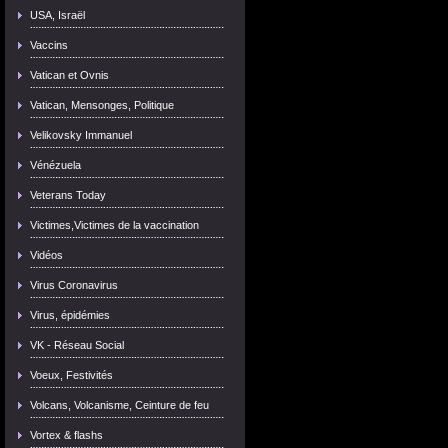
USA, Israël
Vaccins
Vatican et Ovnis
Vatican, Mensonges, Politique
Velikovsky Immanuel
Vénézuela
Veterans Today
Victimes,Victimes de la vaccination
Vidéos
Virus Coronavirus
Virus, épidémies
VK - Réseau Social
Voeux, Festivités
Volcans, Volcanisme, Ceinture de feu
Vortex & flashs