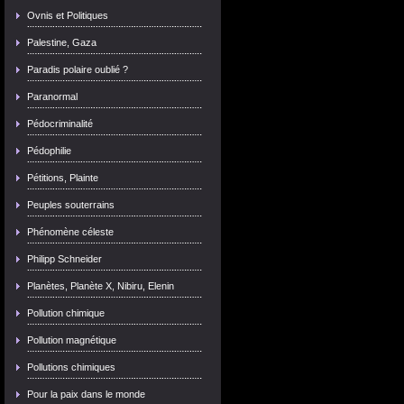
Ovnis et Politiques
Palestine, Gaza
Paradis polaire oublié ?
Paranormal
Pédocriminalité
Pédophilie
Pétitions, Plainte
Peuples souterrains
Phénomène céleste
Philipp Schneider
Planètes, Planète X, Nibiru, Elenin
Pollution chimique
Pollution magnétique
Pollutions chimiques
Pour la paix dans le monde