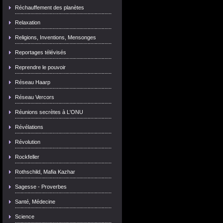
Réchauffement des planètes
Relaxation
Religions, Inventions, Mensonges
Reportages télévisés
Reprendre le pouvoir
Réseau Haarp
Réseau Vercors
Réunions secrètes à L'ONU
Révélations
Révolution
Rockfeller
Rothschild, Mafia Kazhar
Sagesse - Proverbes
Santé, Médecine
Science