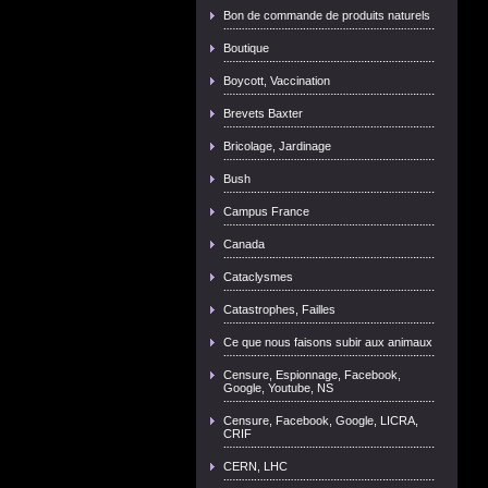
Bon de commande de produits naturels
Boutique
Boycott, Vaccination
Brevets Baxter
Bricolage, Jardinage
Bush
Campus France
Canada
Cataclysmes
Catastrophes, Failles
Ce que nous faisons subir aux animaux
Censure, Espionnage, Facebook,
Google, Youtube, NS
Censure, Facebook, Google, LICRA,
CRIF
CERN, LHC