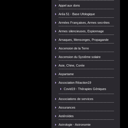
Appel aux dons
Aréa 51 - Base Ufologique
Armées Françaises, Armes secrètes
Armes silencieuses, Espionnage
Arnaques, Mensonges, Propagande
Ascension de la Terre
Ascension du Système solaire
Asie, Chine, Corée
Aspartame
Association Réaction19
Covid19 - Thérapies Géniques
Associations de services
Assurances
Astéroïdes
Astrologie - Astronomie