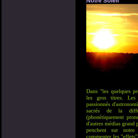
Notre Soleil
Dans "les quelques pro
les gros titres. Les
passionnés d'astronomie
sacrés de la dif
(phonétiquement prono
d'autres médias grand 
penchent sur notre
commenter les "effets"