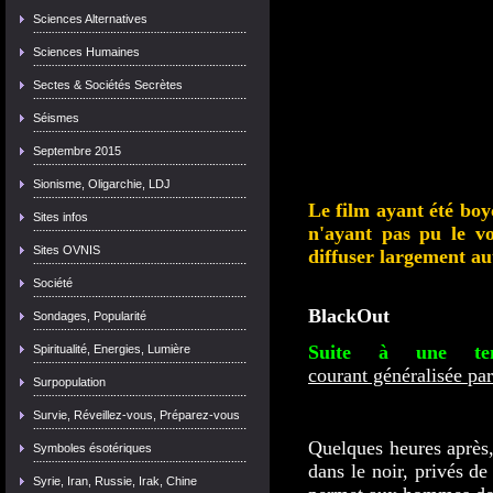
Sciences Alternatives
Sciences Humaines
Sectes & Sociétés Secrètes
Séismes
Septembre 2015
Sionisme, Oligarchie, LDJ
Le film ayant été boy
Sites infos
n'ayant pas pu le vo
Sites OVNIS
diffuser largement au
Société
BlackOut
Sondages, Popularité
Suite à une temp
Spiritualité, Energies, Lumière
courant généralisée par
Surpopulation
Survie, Réveillez-vous, Préparez-vous
Quelques heures après,
Symboles ésotériques
dans le noir, privés de
Syrie, Iran, Russie, Irak, Chine