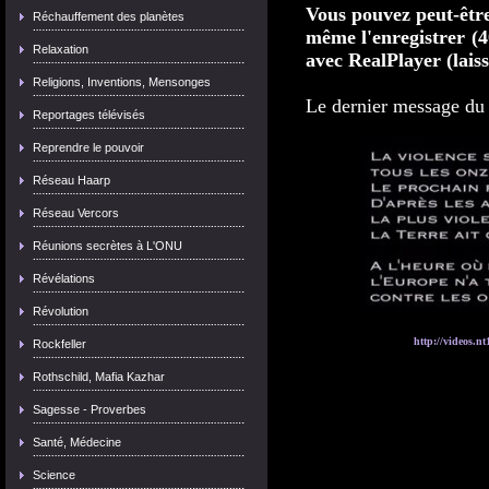
Vous pouvez peut-être
Réchauffement des planètes
même l'enregistrer (4
Relaxation
avec RealPlayer (laiss
Religions, Inventions, Mensonges
Le dernier message du
Reportages télévisés
Reprendre le pouvoir
Réseau Haarp
Réseau Vercors
Réunions secrètes à L'ONU
Révélations
Révolution
http://videos.nt
Rockfeller
Rothschild, Mafia Kazhar
Sagesse - Proverbes
Santé, Médecine
Science