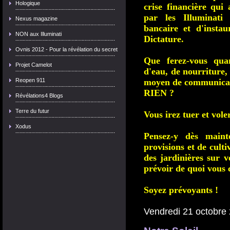
Hologique
crise financière qui
par les Illuminati
Nexus magazine
bancaire et d'insta
NON aux Illuminati
Dictature.
Ovnis 2012 - Pour la révélation du secret
Que ferez-vous quan
Projet Camelot
d'eau, de nourriture,
Reopen 911
moyen de communicati
RIEN ?
Révélations4 Blogs
Terre du futur
Vous irez tuer et vole
Xodus
Pensez-y dès maint
provisions et de cult
des jardinières sur v
prévoir de quoi vous 
Soyez prévoyants !
Vendredi 21 octobre