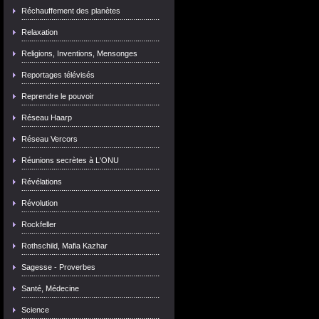
Réchauffement des planètes
Relaxation
Religions, Inventions, Mensonges
Reportages télévisés
Reprendre le pouvoir
Réseau Haarp
Réseau Vercors
Réunions secrètes à L'ONU
Révélations
Révolution
Rockfeller
Rothschild, Mafia Kazhar
Sagesse - Proverbes
Santé, Médecine
Science