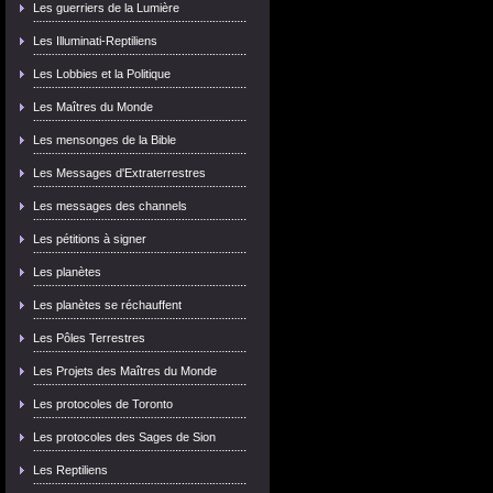
Les guerriers de la Lumière
Les Illuminati-Reptiliens
Les Lobbies et la Politique
Les Maîtres du Monde
Les mensonges de la Bible
Les Messages d'Extraterrestres
Les messages des channels
Les pétitions à signer
Les planètes
Les planètes se réchauffent
Les Pôles Terrestres
Les Projets des Maîtres du Monde
Les protocoles de Toronto
Les protocoles des Sages de Sion
Les Reptiliens