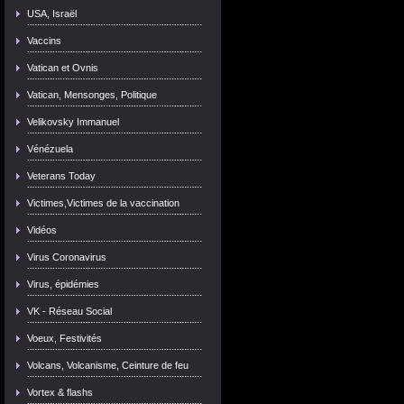
USA, Israël
Vaccins
Vatican et Ovnis
Vatican, Mensonges, Politique
Velikovsky Immanuel
Vénézuela
Veterans Today
Victimes,Victimes de la vaccination
Vidéos
Virus Coronavirus
Virus, épidémies
VK - Réseau Social
Voeux, Festivités
Volcans, Volcanisme, Ceinture de feu
Vortex & flashs