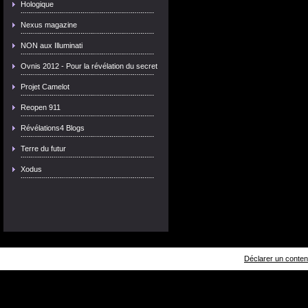
Hologique
Nexus magazine
NON aux Illuminati
Ovnis 2012 - Pour la révélation du secret
Projet Camelot
Reopen 911
Révélations4 Blogs
Terre du futur
Xodus
Déclarer un contenu 