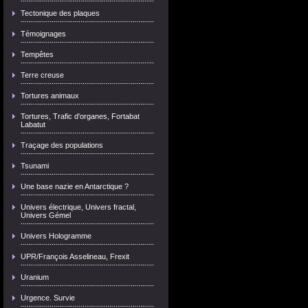
Tectonique des plaques
Témoignages
Tempêtes
Terre creuse
Tortures animaux
Tortures, Trafic d'organes, Fortabat
Labatut
Traçage des populations
Tsunami
Une base nazie en Antarctique ?
Univers électrique, Univers fractal,
Univers Gémel
Univers Hologramme
UPR/François Asselineau, Frexit
Uranium
Urgence. Survie