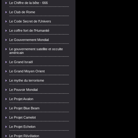
Le Chiffre de la bête - 666
Le Club de Rome
Le Code Secret de l'Univers
Le coffre fort de l'Humanité
Le Gouvernement Mondial
Le gouvernement satellite et occulte
américain
Le Grand Israël
Le Grand Moyen Orient
Le mythe du terrorisme
Le Pouvoir Mondial
Le Projet Avalon
Le Projet Blue Beam
Le Projet Camelot
Le Projet Echelon
Le Projet Révélation