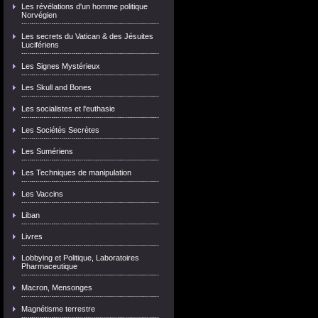
Les révélations d'un homme politique
Norvégien
Les secrets du Vatican & des Jésuites
Lucifériens
Les Signes Mystérieux
Les Skull and Bones
Les socialistes et l'euthasie
Les Sociétés Secrètes
Les Sumériens
Les Techniques de manipulation
Les Vaccins
Liban
Livres
Lobbying et Politique, Laboratoires
Pharmaceutique
Macron, Mensonges
Magnétisme terrestre