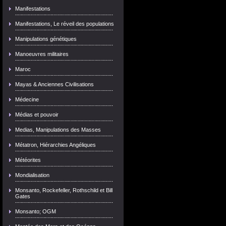
Manifestations
Manifestations, Le réveil des populations
Manipulations génétiques
Manoeuvres militaires
Maroc
Mayas & Anciennes Civilisations
Médecine
Médias et pouvoir
Medias, Manipulations des Masses
Métatron, Hiérarchies Angéliques
Météorites
Mondialisation
Monsanto, Rockefeller, Rothschild et Bill
Gates
Monsanto; OGM