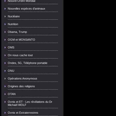
Nouvel Ordre Mondial
Nouvelles espèces d'animaux
Nucléaire
Nutrition
Obama, Trump
OGM et MONSANTO
OMS
On nous cache tout
Ondes, 5G, Téléphone portable
ONU
Opérations Anonymous
Origines des religions
OTAN
Ovnis et ET - Les révélations du Dr
Michaël WOLF
Ovnis et Extraterrestres