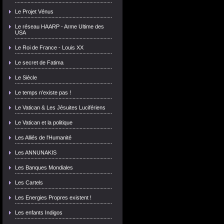
Le Projet Vénus
Le réseau HAARP - Arme Ultime des
USA
Le Roi de France - Louis XX
Le secret de Fatima
Le Siècle
Le temps n'existe pas !
Le Vatican & Les Jésuites Lucifériens
Le Vatican et la politique
Les Alliés de l'Humanité
Les ANNUNAKIS
Les Banques Mondiales
Les Cartels
Les Energies Propres existent !
Les enfants Indigos