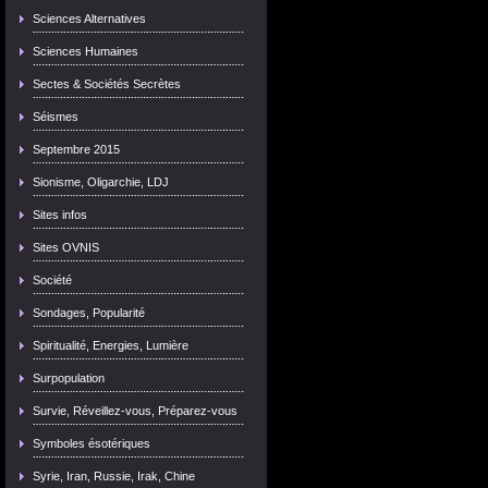
Sciences Alternatives
Sciences Humaines
Sectes & Sociétés Secrètes
Séismes
Septembre 2015
Sionisme, Oligarchie, LDJ
Sites infos
Sites OVNIS
Société
Sondages, Popularité
Spiritualité, Energies, Lumière
Surpopulation
Survie, Réveillez-vous, Préparez-vous
Symboles ésotériques
Syrie, Iran, Russie, Irak, Chine