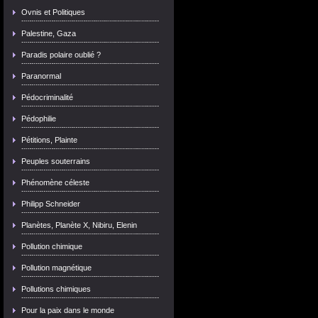
Ovnis et Politiques
Palestine, Gaza
Paradis polaire oublié ?
Paranormal
Pédocriminalité
Pédophilie
Pétitions, Plainte
Peuples souterrains
Phénomène céleste
Philipp Schneider
Planètes, Planète X, Nibiru, Elenin
Pollution chimique
Pollution magnétique
Pollutions chimiques
Pour la paix dans le monde