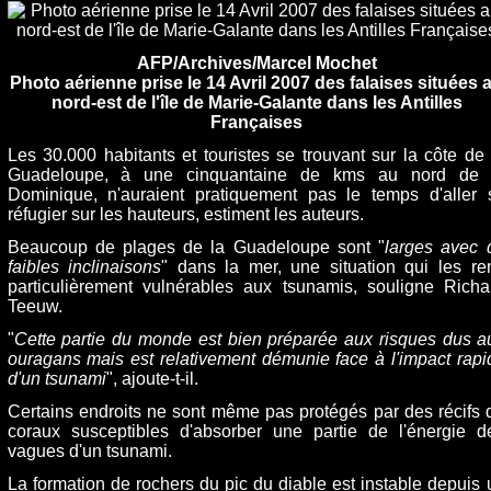
AFP/Archives/Marcel Mochet
Photo aérienne prise le 14 Avril 2007 des falaises situées 
nord-est de l'île de Marie-Galante dans les Antilles
Françaises
Les 30.000 habitants et touristes se trouvant sur la côte de 
Guadeloupe, à une cinquantaine de kms au nord de 
Dominique, n'auraient pratiquement pas le temps d'aller 
réfugier sur les hauteurs, estiment les auteurs.
Beaucoup de plages de la Guadeloupe sont "
larges avec 
faibles inclinaisons
" dans la mer, une situation qui les re
particulièrement vulnérables aux tsunamis, souligne Richa
Teeuw.
"
Cette partie du monde est bien préparée aux risques dus a
ouragans mais est relativement démunie face à l'impact rapi
d'un tsunami
", ajoute-t-il.
Certains endroits ne sont même pas protégés par des récifs 
coraux susceptibles d'absorber une partie de l'énergie d
vagues d'un tsunami.
La formation de rochers du pic du diable est instable depuis 