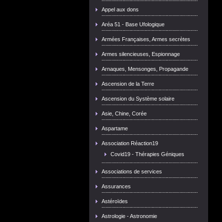
Appel aux dons
Aréa 51 - Base Ufologique
Armées Françaises, Armes secrètes
Armes silencieuses, Espionnage
Arnaques, Mensonges, Propagande
Ascension de la Terre
Ascension du Système solaire
Asie, Chine, Corée
Aspartame
Association Réaction19
Covid19 - Thérapies Géniques
Associations de services
Assurances
Astéroïdes
Astrologie - Astronomie