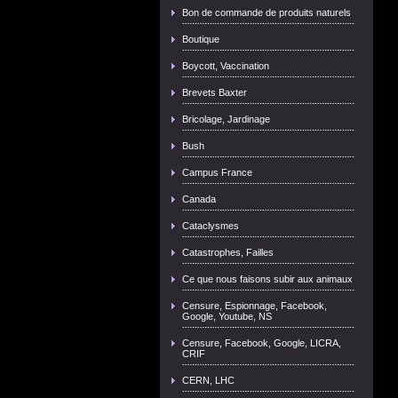
Bon de commande de produits naturels
Boutique
Boycott, Vaccination
Brevets Baxter
Bricolage, Jardinage
Bush
Campus France
Canada
Cataclysmes
Catastrophes, Failles
Ce que nous faisons subir aux animaux
Censure, Espionnage, Facebook,
Google, Youtube, NS
Censure, Facebook, Google, LICRA,
CRIF
CERN, LHC