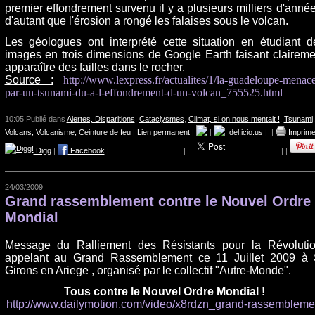
premier effondrement survenu il y a plusieurs milliers d'année
d'autant que l'érosion a rongé les falaises sous le volcan.
Les géologues ont interprété cette situation en étudiant d
images en trois dimensions de Google Earth faisant claireme
apparaître des failles dans le rocher.
Source :
http://www.lexpress.fr/actualites/1/la-guadeloupe-menac
par-un-tsunami-du-a-l-effondrement-d-un-volcan_755525.html
10:05 Publié dans
Alertes, Disparitions
,
Cataclysmes
,
Climat, si on nous mentait !
,
Tsunami
,
Volcans, Volcanisme, Ceinture de feu
|
Lien permanent
|
|
del.icio.us
|
|
Imprime
Digg
|
Facebook
|
|
|
|
24/03/2009
Grand rassemblement contre le Nouvel Ordre
Mondial
Message du Ralliement des Résistants pour la Révolutio
appelant au Grand Rassemblement ce 11 Juillet 2009 à 
Girons en Ariege , organisé par le collectif "Autre-Monde".
Tous contre le Nouvel Ordre Mondial !
http://www.dailymotion.com/video/x8rdzn_grand-rassembleme.