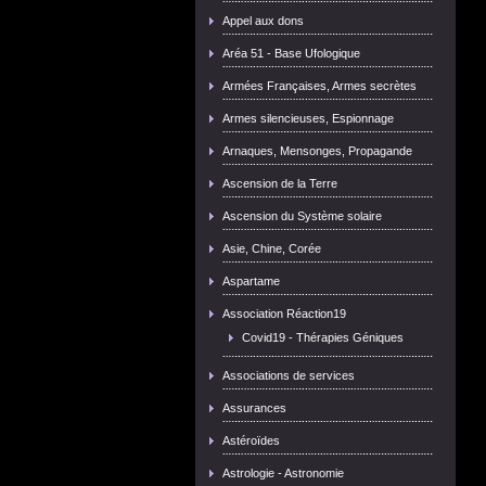
Appel aux dons
Aréa 51 - Base Ufologique
Armées Françaises, Armes secrètes
Armes silencieuses, Espionnage
Arnaques, Mensonges, Propagande
Ascension de la Terre
Ascension du Système solaire
Asie, Chine, Corée
Aspartame
Association Réaction19
Covid19 - Thérapies Géniques
Associations de services
Assurances
Astéroïdes
Astrologie - Astronomie