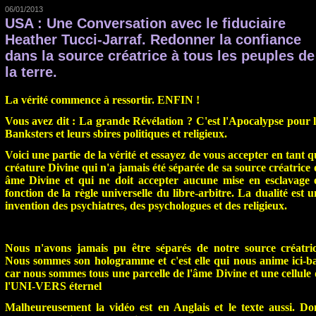
06/01/2013
USA : Une Conversation avec le fiduciaire
Heather Tucci-Jarraf. Redonner la confiance
dans la source créatrice à tous les peuples de
la terre.
La vérité commence à ressortir. ENFIN !
Vous avez dit : La grande Révélation ? C'est l'Apocalypse pour l
Banksters et leurs sbires politiques et religieux.
Voici une partie de la vérité et essayez de vous accepter en tant 
créature Divine qui n'a jamais été séparée de sa source créatrice
âme Divine et qui ne doit accepter aucune mise en esclavage 
fonction de la règle universelle du libre-arbitre. La dualité est 
invention des psychiatres, des psychologues et des religieux.
Nous n'avons jamais pu être séparés de notre source créatric
Nous sommes son hologramme et c'est elle qui nous anime ici-ba
car nous sommes tous une parcelle de l'âme Divine et une cellule 
l'UNI-VERS éternel
Malheureusement la vidéo est en Anglais et le texte aussi. Do