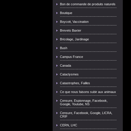
Bon de commande de produits naturels
Boutique
Boycott, Vaccination
Brevets Baxter
Bricolage, Jardinage
Bush
Campus France
Canada
Cataclysmes
Catastrophes, Failles
Ce que nous faisons subir aux animaux
Censure, Espionnage, Facebook,
Google, Youtube, NS
Censure, Facebook, Google, LICRA,
CRIF
CERN, LHC