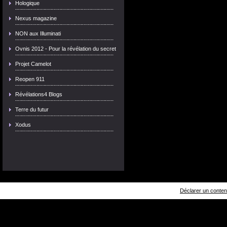
Hologique
Nexus magazine
NON aux Illuminati
Ovnis 2012 - Pour la révélation du secret
Projet Camelot
Reopen 911
Révélations4 Blogs
Terre du futur
Xodus
Déclarer un contenu 