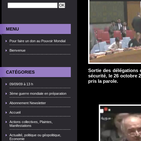
MENU
Pour faire un don au Pouvoir Mondial
Bienvenue
Sortie des délégations 
CATÉGORIES
sécurité, le 26 octobre 
pris la parole.
09/09/09 à 13 h
3ème guerre mondiale en préparation
Abonnement Newsletter
Accueil
Actions collectives, Plaintes,
Manifestations
Actualité, politique ou géopolitique,
Economie