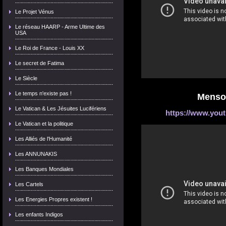
Le Projet Vénus
Le réseau HAARP - Arme Ultime des
USA
Le Roi de France - Louis XX
Le secret de Fatima
Le Siècle
Le temps n'existe pas !
Menson
Le Vatican & Les Jésuites Lucifériens
https://www.yo
Le Vatican et la politique
Les Alliés de l'Humanité
Les ANNUNAKIS
Les Banques Mondiales
Les Cartels
Les Energies Propres existent !
Les enfants Indigos