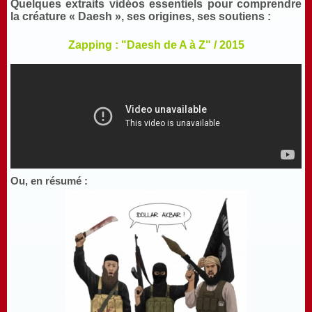
Quelques extraits vidéos essentiels pour comprendre
la créature « Daesh », ses origines, ses soutiens :
Zapping : "Daesh de A à Z" / 2015
Ou, en résumé :