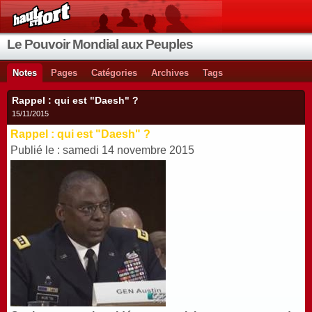
Le Pouvoir Mondial aux Peuples
Notes
Pages
Catégories
Archives
Tags
Rappel : qui est "Daesh" ?
15/11/2015
Rappel : qui est "Daesh" ?
Publié le : samedi 14 novembre 2015