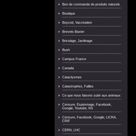
Bon de commande de produits naturels
Boutique
Boycott, Vaccination
Brevets Baxter
Bricolage, Jardinage
Bush
Campus France
Canada
Cataclysmes
Catastrophes, Failles
Ce que nous faisons subir aux animaux
Censure, Espionnage, Facebook,
Google, Youtube, NS
Censure, Facebook, Google, LICRA,
CRIF
CERN, LHC