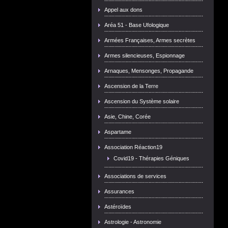
Appel aux dons
Aréa 51 - Base Ufologique
Armées Françaises, Armes secrètes
Armes silencieuses, Espionnage
Arnaques, Mensonges, Propagande
Ascension de la Terre
Ascension du Système solaire
Asie, Chine, Corée
Aspartame
Association Réaction19
Covid19 - Thérapies Géniques
Associations de services
Assurances
Astéroïdes
Astrologie - Astronomie