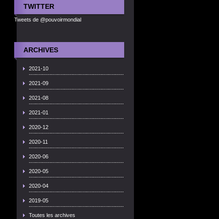
TWITTER
Tweets de @pouvoirmondial
ARCHIVES
2021-10
2021-09
2021-08
2021-01
2020-12
2020-11
2020-06
2020-05
2020-04
2019-05
Toutes les archives