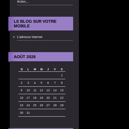
Action,...
LE BLOG SUR VOTRE
MOBILE
L'adresse Internet
AOÛT 2026
D
L
M
M
J
V
S
1
2
3
4
5
6
7
8
9
10
11
12
13
14
15
16
17
18
19
20
21
22
23
24
25
26
27
28
29
30
31