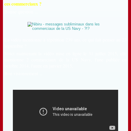
ces commerciaux ?
Bonne question ...
La vidéo mentionne à répétition 239 ans, ce qui fait penser au 23
septembre ?
Voici maintenant la vidéo mise en ligne le 31 juillet 2015, elle
mentionne 2 commerciaux de la US Navy, l'une publiée en
octobre 2014, l'autre en janvier 2015.
Bon visionnement ...