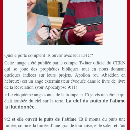
Quelle porte comptent-ils ouvrir avec leur LHC?
Cette image a été publiée par le compte Twitter officiel du CERN
qui se joue des prophéties bibliques tout en nous donnant
quelques indices sur leurs projets. Apollon (ou Abaddon en
hébreux) est un ange exterminateur évoquée dans le livre de livre
de la Révélation (voir Apocalypse 9:11)
« Le cinquième ange sonna de la trompette. Et je vis une étoile qui
était tombée du ciel sur la terre.
La clef du puits de l’abîme
,
lui fut donnée
et elle ouvrit le puits de l’abîme
9:2
. Et il monta du puits une
fumée, comme la fumée d’une grande fournaise; et le soleil et l’air