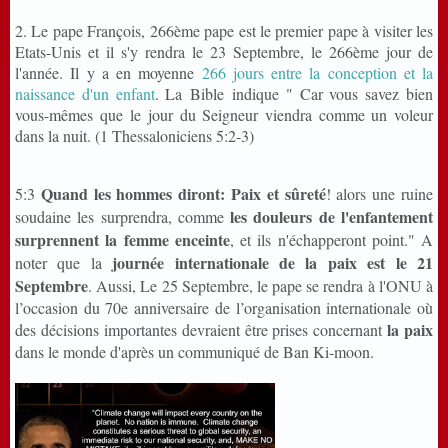
2. Le pape François, 266ème pape est le premier pape à visiter les
Etats-Unis et il s'y rendra le 23 Septembre, le 266ème jour de
l'année. Il y a en moyenne
266 jours entre la conception et la
naissance d'un enfant
. La Bible indique " Car vous savez bien
vous-mêmes que le jour du Seigneur viendra comme un voleur
dans la nuit. (1 Thessaloniciens 5:2-3)
Quand les hommes diront: Paix et sûreté
5:3
! alors une ruine
les douleurs de l'enfantement
soudaine les surprendra, comme
surprennent la femme enceinte
, et ils n'échapperont point." A
journée internationale de la paix est le 21
noter que la
Septembre
. Aussi, Le 25 Septembre, le pape se rendra à l'ONU à
l’occasion du 70e anniversaire de l’organisation internationale où
la paix
des décisions importantes devraient être prises concernant
dans le monde d'après un communiqué de Ban Ki-moon.