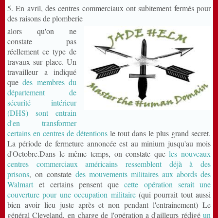
5. En avril, des centres commerciaux ont subitement fermés pour
des raisons de plomberie
alors qu'on ne
constate pas
réellement ce type de
travaux sur place. Un
travailleur a indiqué
que
des membres du
département de
sécurité intérieur
(DHS) sont entrain
d'en transformer
certains en centres de détentions
le tout dans le plus grand secret.
La période de fermeture annoncée est au minium jusqu'au mois
d'Octobre.Dans le même temps, on constate que
les nouveaux
centres commerciaux américains ressemblent déjà à des
prisons
, on constate
des mouvements militaires aux abords des
Walmart
et certains pensent que
cette opération serait une
couverture pour une occupation militaire
(qui pourrait tout aussi
bien avoir lieu juste après et non pendant l'entrainement) Le
général Cleveland, en charge de l'opération a d'ailleurs rédigé
un