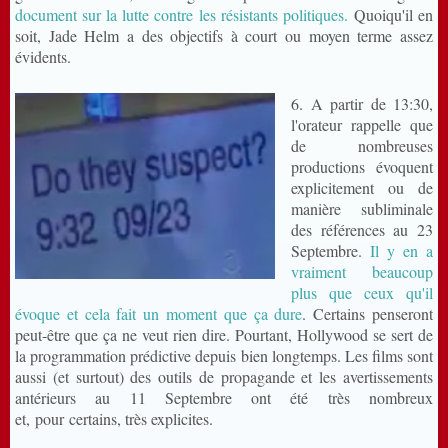
document sur la lutte contre les résistants politiques.
Quoiqu'il en
soit, Jade Helm a des objectifs à court ou moyen terme assez
évidents.
6. A partir de 13:30,
l'orateur rappelle que
de nombreuses
productions évoquent
explicitement ou de
manière subliminale
des références au 23
Septembre.
Il y en a
vraiment beaucoup
plus que ceux qu'il
évoque et cela fait un moment que ça dure
. Certains penseront
peut-être que ça ne veut rien dire. Pourtant, Hollywood se sert de
la programmation prédictive depuis bien longtemps. Les films sont
aussi (et surtout) des outils de propagande et les avertissements
antérieurs au 11 Septembre ont été très nombreux
et, pour certains, très explicites.