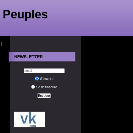
 Peuples
|
NEWSLETTER
S'inscrire
Se désinscrire