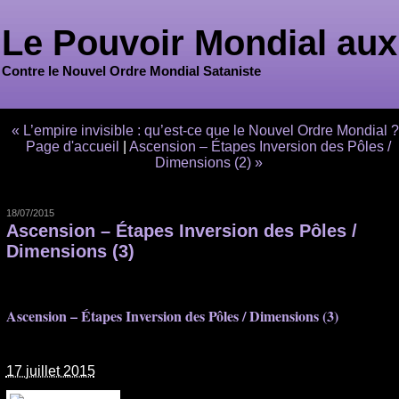
Le Pouvoir Mondial aux
Contre le Nouvel Ordre Mondial Sataniste
« L’empire invisible : qu’est-ce que le Nouvel Ordre Mondial ?
Page d'accueil
|
Ascension – Étapes Inversion des Pôles /
Dimensions (2) »
18/07/2015
Ascension – Étapes Inversion des Pôles /
Dimensions (3)
Ascension – Étapes Inversion des Pôles / Dimensions (3)
17 juillet 2015