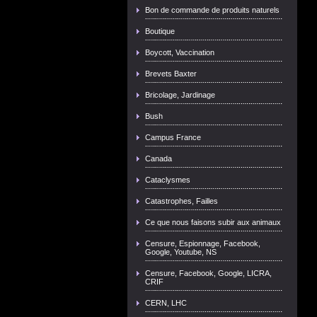
Bon de commande de produits naturels
Boutique
Boycott, Vaccination
Brevets Baxter
Bricolage, Jardinage
Bush
Campus France
Canada
Cataclysmes
Catastrophes, Failles
Ce que nous faisons subir aux animaux
Censure, Espionnage, Facebook,
Google, Youtube, NS
Censure, Facebook, Google, LICRA,
CRIF
CERN, LHC