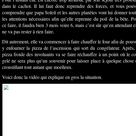
dans le cachot. Il lui faut donc reprendre des forces, et vous pou
comprendre que papa Soleil et les autres planètes vont lui donner tou
les attentions nécessaires afin qu’elle reprenne du poil de la bête. P
ce faire, il faudra bien 3 mois voire 6, mais c’est sûr qu’en attendant e
ne va pas rester à rien faire.
Dit autrement, elle va commencer à faire chauffer le four afin de pouv
y enfourner la pizza de l’ascension qui sort du congélateur. Après,
pizza froide des involuants va se faire réchauffer à un point où le c
gelé ne sera plus qu’un souvenir pour laisser place à quelque chose
croustillant tout autant que moelleux.
Voici donc la vidéo qui explique en gros la situation.