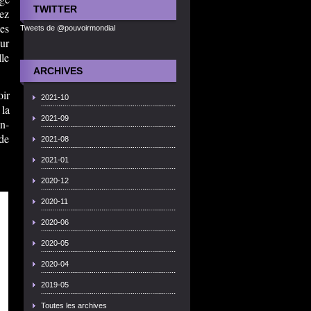
TWITTER
vez
tes
Tweets de @pouvoirmondial
our
lle
ARCHIVES
oir
2021-10
 la
2021-09
on-
 de
2021-08
2021-01
2020-12
2020-11
2020-06
2020-05
2020-04
2019-05
Toutes les archives