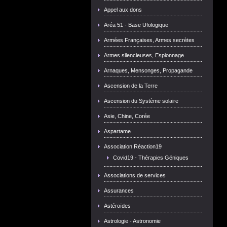
Appel aux dons
Aréa 51 - Base Ufologique
Armées Françaises, Armes secrètes
Armes silencieuses, Espionnage
Arnaques, Mensonges, Propagande
Ascension de la Terre
Ascension du Système solaire
Asie, Chine, Corée
Aspartame
Association Réaction19
Covid19 - Thérapies Géniques
Associations de services
Assurances
Astéroïdes
Astrologie - Astronomie