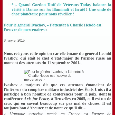
* - Quand Gordon Duff de Veterans Today balance la
vérité à Damas sur les Illuminati et Israël ! Une onde de
choc planétaire pour nous réveiller !
Pour le général Ivachov, « l’attentat à Charlie Hebdo est
l’œuvre de mercenaires »
8 janvier 2015
Nous relayons cette opinion car elle émane du général Leonid
Ivashov, qui était le chef d’état-major de l’armée russe au
moment des attentats du 11 septembre 2001.
Ivashov a toujours dit que ces attentats émanaient de
l’intérieur du complexe militaro-industriel des États-Unis ; il a
participé à bon nombre de conférences pour la paix, dont la
conférence
Axis for Peace,
à Bruxelles en 2005, et il est un de
ceux qui en savent beaucoup sur pas mal de choses. Il est
toujours bon d’écouter et de noter ce qu’il dit…
« L’attaque terroriste menée en France est l’œuvre de