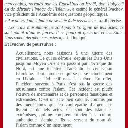
mercenaires, recrutés par les États-Unis ou Israël, dont l’objectif
est de détruire l’image de l’Islam »
, a estimé le général Ivachov,
vice-président de l’Académie des questions géopolitiques.
« Aucun vrai musulman ne se livre à de tels actes »
, a-t-il précisé.
« Les vrais musulmans ne sont pas à l’origine de tels actes, ce
sont plutôt d’autres forces. Il se pourrait qu’Israël et les États-
Unis soient dernière ces actes »
, a-t-il indiqué.
Et Ivachov de poursuivre :
Actuellement, nous assistons à une guerre des
civilisations. Ce qui se déroule, depuis les États-Unis
jusqu’au Moyen-Orient en passant par l’Afrique du
Nord, est une tentative d’anéantir la civilisation
islamique. Tout comme ce qui se passe actuellement
en Ukraine ; l’objectif reste le même. En effet,
l’incident survenu à Paris n’est pas la guerre des
musulmans contre l’islam. Cet incident est plutôt
l’œuvre de mercenaires et de personnes fanatiques et
extrémistes. C’est un acte bien calculé, commis par
des mercenaires qui, en contrepartie d’argent, se
livrent à de tels actes. Ce sont des islamistes
extrémistes, qui ne comprennent rien à la culture
authentique islamique. Ils se servent du nom de
l’islam comme d’un instrument.