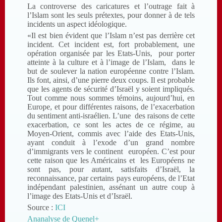
La controverse des caricatures et l’outrage fait à
l’Islam sont les seuls prétextes, pour donner à de tels
incidents un aspect idéologique.
«Il est bien évident que l’Islam n’est pas derrière cet
incident. Cet incident est, fort probablement, une
opération organisée par les Etats-Unis, pour porter
atteinte à la culture et à l’image de l’Islam, dans le
but de soulever la nation européenne contre l’Islam.
Ils font, ainsi, d’une pierre deux coups. Il est probable
que les agents de sécurité d’Israël y soient impliqués.
Tout comme nous sommes témoins, aujourd’hui, en
Europe, et pour différentes raisons, de l’exacerbation
du sentiment anti-israélien. L’une des raisons de cette
exacerbation, ce sont les actes de ce régime, au
Moyen-Orient, commis avec l’aide des Etats-Unis,
ayant conduit à l’exode d’un grand nombre
d’immigrants vers le continent européen. C’est pour
cette raison que les Américains et les Européens ne
sont pas, pour autant, satisfaits d’Israël, la
reconnaissance, par certains pays européens, de l’Etat
indépendant palestinien, assénant un autre coup à
l’image des Etats-Unis et d’Israël.
Source :
ICI
Ananalyse de Quenel+