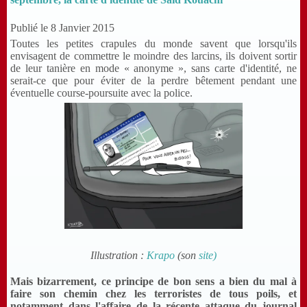
Publié le 8 Janvier 2015
Toutes les petites crapules du monde savent que lorsqu'ils
envisagent de commettre le moindre des larcins, ils doivent sortir
de leur tanière en mode « anonyme », sans carte d'identité, ne
serait-ce que pour éviter de la perdre bêtement pendant une
éventuelle course-poursuite avec la police.
Illustration :
Krapo
(son
site)
Mais bizarrement, ce principe de bon sens a bien du mal à
faire son chemin chez les terroristes de tous poils, et
notamment dans l'affaire de la récente attaque du journal