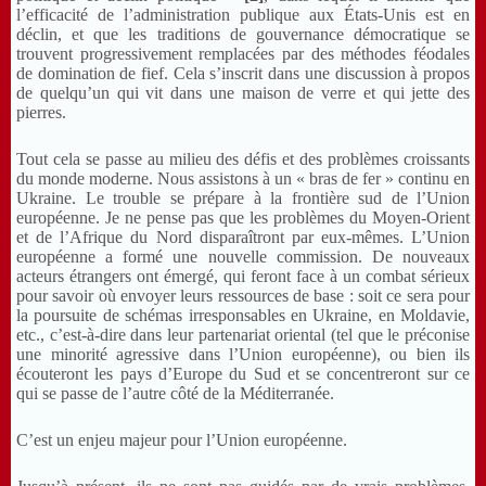
l’efficacité de l’administration publique aux États-Unis est en
déclin, et que les traditions de gouvernance démocratique se
trouvent progressivement remplacées par des méthodes féodales
de domination de fief. Cela s’inscrit dans une discussion à propos
de quelqu’un qui vit dans une maison de verre et qui jette des
pierres.
Tout cela se passe au milieu des défis et des problèmes croissants
du monde moderne. Nous assistons à un « bras de fer » continu en
Ukraine. Le trouble se prépare à la frontière sud de l’Union
européenne. Je ne pense pas que les problèmes du Moyen-Orient
et de l’Afrique du Nord disparaîtront par eux-mêmes. L’Union
européenne a formé une nouvelle commission. De nouveaux
acteurs étrangers ont émergé, qui feront face à un combat sérieux
pour savoir où envoyer leurs ressources de base : soit ce sera pour
la poursuite de schémas irresponsables en Ukraine, en Moldavie,
etc., c’est-à-dire dans leur partenariat oriental (tel que le préconise
une minorité agressive dans l’Union européenne), ou bien ils
écouteront les pays d’Europe du Sud et se concentreront sur ce
qui se passe de l’autre côté de la Méditerranée.
C’est un enjeu majeur pour l’Union européenne.