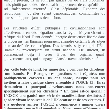
Jusqu’à présent, ils ne sont pas guidés par de vrais problèmes,
mais plutôt par le désir de se saisir rapidement de ce qu’offre un
sol fraîchement retourné. C’est déplorable. Exporter des
révolutions – qu’elles soient démocratiques, communistes ou
autres – n’apporte jamais rien de bon.
Les structures d’État, publiques et civilisationnelles sont
effectivement en désintégration dans la région Moyen-Orient et
Afrique du Nord. Etant donnée l’énergie destructrice libérée dans
le processus, les flammes pourraient atteindre certains États situés
bien au-delà de cette région. Des terroristes (y compris l’État
islamique) revendiquent un statut national. De surcroit, ils
commencent déjà à créer là-bas des organes quasi-
gouvernementaux, qui s’engagent dans le travail administratif.
Sur cette
toile de fond, les minorités, y compris les chrétiens,
sont bannis. En Europe, ces questions sont réputées non
politiquement correctes. Ils ont honte, lorsque nous les
invitons à faire quelque chose ensemble à l’OSCE
[3]
. Ils se
demandent : pourquoi devrions-nous nous concentrer
spécifiquement sur les chrétiens ? En quoi est-ce spécial ?
L’OSCE a organisé une série de manifestations destinées à
garder vivant le souvenir de l’Holocauste et de ses victimes. Il
y a quelques années, l’OSCE a commencé à animer divers
événements contre l’islamophobie. Nous, nous offrirons une