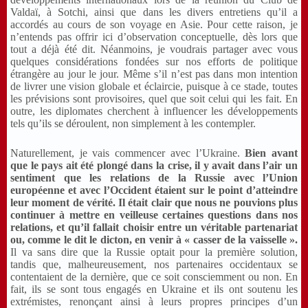
Valdaï, à Sotchi, ainsi que dans les divers entretiens qu’il a
accordés au cours de son voyage en Asie. Pour cette raison, je
n’entends pas offrir ici d’observation conceptuelle, dès lors que
tout a déjà été dit. Néanmoins, je voudrais partager avec vous
quelques considérations fondées sur nos efforts de politique
étrangère au jour le jour. Même s’il n’est pas dans mon intention
de livrer une vision globale et éclaircie, puisque à ce stade, toutes
les prévisions sont provisoires, quel que soit celui qui les fait. En
outre, les diplomates cherchent à influencer les développements
tels qu’ils se déroulent, non simplement à les contempler.
Naturellement, je vais commencer avec l’Ukraine.
Bien avant
que le
pays ait été plongé dans la crise, il y avait dans l’air un
sentiment que les relations de la Russie avec l’Union
européenne et avec l’Occident étaient sur le point d’atteindre
leur moment de vérité. Il était clair que nous ne pouvions plus
continuer à mettre en veilleuse certaines questions dans nos
relations, et qu’il fallait choisir entre un véritable partenariat
ou, comme le dit le dicton, en venir à « casser de la vaisselle ».
Il va sans dire que la Russie optait pour la première solution,
tandis que, malheureusement, nos partenaires occidentaux se
contentaient de la dernière, que ce soit consciemment ou non. En
fait, ils se sont tous engagés en Ukraine et ils ont soutenu les
extrémistes, renonçant ainsi à leurs propres principes d’un