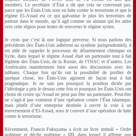
membre). Le secrétaire d’État a dit que cela ne convenait pas,
parce que les États-Unis sont en lutte contre le terrorisme et que le
régime El-Assad est ce qui galvanise le plus les terroristes de
partout dans le monde, qu’il agit comme un aimant qui les attire
vers cette région pour tenter de renverser le régime syrien.
Je crois que c’est là une logique perverse. Si nous parlons des
précédents (les États-Unis adhèrent au système jurisprudentiel), il
est utile de rappeler le processus de désarmement chimique en
Syrie, dans lequel le régime Assad était un partenaire tout à fait
légitime des États-Unis, de la Russie, de l’OIAC et d’autres. Les
Américains maintiennent bien aussi des discussions avec les
talibans. Chaque fois qu’ils ont la possibilité de profiter de
quelque chose, les États-Unis agissent de façon tout à fait
pragmatique. Je ne sais pas pourquoi la position dictée par
l’idéologie a pris le dessus cette fois et pourquoi les États-Unis ont
choisi de croire qu’Assad ne peut pas être un partenaire. Peut-être
ne s’agit-il pas vraiment d’une opération contre l’État islamique,
mais plutôt d’une entreprise destinée à ouvrir la voie à un
renversement d’El-Assad, sous le couvert d’une opération de lutte
contre le terrorisme.
Récemment, Francis Fukuyama a écrit un livre intitulé « Ordre
politique et déclin politique »
[2]
, dans lequel il affirme que