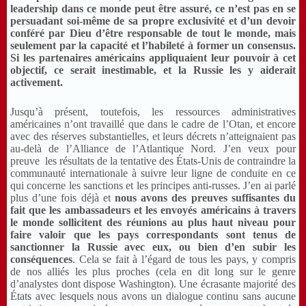
leadership dans ce monde peut être assuré, ce n’est pas en se
persuadant soi-même de sa propre exclusivité et d’un devoir
conféré par Dieu d’être responsable de tout le monde, mais
seulement par la capacité et l’habileté à former un consensus.
Si les partenaires américains appliquaient leur pouvoir à cet
objectif, ce serait inestimable, et la Russie les y aiderait
activement.
Jusqu’à présent, toutefois, les ressources administratives
américaines n’ont travaillé que dans le cadre de l’
Otan
, et encore
avec des réserves substantielles, et leurs décrets n’atteignaient pas
au-delà de l’Alliance de l’Atlantique Nord. J’en veux pour
preuve les résultats de la tentative des États-Unis de contraindre la
communauté internationale à suivre leur ligne de conduite en ce
qui concerne les sanctions et les principes anti-russes. J’en ai parlé
plus d’une fois déjà et
nous avons
des preuves suffisantes du
fait que les ambassadeurs et les envoyés américains à travers
le monde sollicitent des réunions au plus haut niveau pour
faire valoir que les pays correspondants sont tenus de
sanctionner la Russie avec eux, ou bien d’en subir les
conséquences
. Cela se fait à l’égard de tous les pays, y compris
de nos alliés les plus proches (cela en dit long sur le genre
d’analystes dont dispose Washington). Une écrasante majorité des
États avec lesquels nous avons un dialogue continu sans aucune