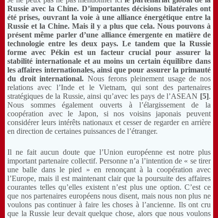
Russie avec la Chine. D’importantes décisions bilatérales ont
été prises, ouvrant la voie à une alliance énergétique entre la
Russie et la Chine. Mais il y a plus que cela. Nous pouvons à
présent même parler d’une
alliance
émergente en matière de
technologie
entre les deux pays
. Le tandem que la Russie
forme avec Pékin est un facteur crucial pour assurer la
stabilité internationale et au moins un certain équilibre dans
les affaires internationales, ainsi que pour assurer la primauté
du droit international.
Nous ferons pleinement usage de nos
relations avec l’Inde et le Vietnam, qui sont des partenaires
stratégiques de la Russie, ainsi qu’avec les pays de l’ASEAN
[5]
.
Nous sommes également ouverts à l’élargissement de la
coopération avec le Japon, si nos voisins japonais peuvent
considérer leurs intérêts nationaux et cesser de regarder en arrière
en direction de certaines puissances de l’étranger.
Il ne fait aucun doute que l’Union européenne est notre plus
important partenaire collectif. Personne n’a l’intention de « se tirer
une balle dans le pied » en renonçant à la coopération avec
l’Europe, mais il est maintenant clair que la poursuite des affaires
courantes telles qu’elles existent n’est plus une option. C’est ce
que nos partenaires européens nous disent, mais nous non plus ne
voulons pas continuer à faire les choses à l’ancienne. Ils ont cru
que la Russie leur devait quelque chose, alors que nous voulons