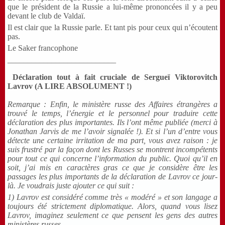
que le président de la Russie a lui-même prononcées il y a peu
devant le club de Valdaï.
Il est clair que la Russie parle. Et tant pis pour ceux qui n’écoutent
pas.
Le Saker francophone
___________________________
Déclaration tout à fait cruciale de Sergueï Viktorovitch
Lavrov (A LIRE ABSOLUMENT !)
Remarque : Enfin, le ministère russe des Affaires étrangères a
trouvé le temps, l’énergie et le personnel pour traduire cette
déclaration des plus importantes. Ils l’ont même publiée (merci à
Jonathan Jarvis de me l’avoir signalée !). Et si l’un d’entre vous
détecte une certaine irritation de ma part, vous avez raison : je
suis frustré par la façon dont les Russes se montrent incompétents
pour tout ce qui concerne l’information du public. Quoi qu’il en
soit, j’ai mis en caractères gras ce que je considère être les
passages les plus importants de la déclaration de Lavrov ce jour-
là. Je voudrais juste ajouter ce qui suit :
1) Lavrov est considéré comme très « modéré » et son langage a
toujours été strictement diplomatique. Alors, quand vous lisez
Lavrov, imaginez seulement ce que pensent les gens des autres
ministères russes.