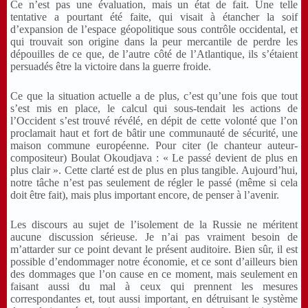
Ce n’est pas une évaluation, mais un état de fait. Une telle
tentative a pourtant été faite, qui visait à étancher la soif
d’expansion de l’espace géopolitique sous contrôle occidental, et
qui trouvait son origine dans la peur mercantile de perdre les
dépouilles de ce que, de l’autre côté de l’
Atlantique
, ils s’étaient
persuadés être la victoire dans la guerre froide.
Ce que la situation actuelle a de plus, c’est qu’une fois que tout
s’est mis en place, le calcul qui sous-tendait les actions de
l’Occident s’est trouvé révélé, en dépit de cette volonté que l’on
proclamait haut et fort de bâtir une communauté de sécurité, une
maison commune européenne. Pour citer (le chanteur auteur-
compositeur) Boulat Okoudjava : « Le passé devient de plus en
plus clair ». Cette clarté est de plus en plus tangible. Aujourd’hui,
notre tâche n’est pas seulement de régler le passé (même si cela
doit être fait), mais plus important encore, de penser à l’avenir.
Les discours au sujet de l’isolement de la Russie ne méritent
aucune discussion sérieuse. Je n’ai pas vraiment besoin de
m’attarder sur ce point devant le présent auditoire. Bien sûr, il est
possible d’endommager notre économie, et ce sont d’ailleurs bien
des dommages que l’on cause en ce moment, mais seulement en
faisant aussi du mal à ceux qui prennent les mesures
correspondantes et, tout aussi important, en détruisant le système