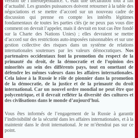
version de l’interdépendance. C’était une déclaration tout à fait
d’actualité. Les grandes puissances doivent retourner à la table des
négociations et se mettre d’accord sur un nouveau cadre de
discussion qui prenne en compte les intérêts légitimes
fondamentaux de toutes les parties clés (je ne peux pas vous dire
comment on devrait l’appeler, mais il devrait en tout cas être fondé
sur la Charte des Nations Unies) ; elles devraient se mettre
d’accord sur des restrictions auto-imposées raisonnables et sur une
gestion collective des risques dans un système de relations
internationales soutenues par les valeurs démocratiques.
Nos
partenaires occidentaux font la promotion du respect de la
primauté du droit, de la démocratie et de l’opinion des
minorités au sein des différents pays, tout en omettant de
défendre les mêmes valeurs dans les affaires internationales.
Cela laisse à la Russie le rôle de pionnier dans la promotion
de la démocratie, de la justice et de la primauté du droit
international. Car un nouvel ordre mondial ne peut être que
polycentrique, et il devrait refléter la diversité des cultures et
des civilisations dans le monde d’aujourd’hui.
Vous êtes informés de l’engagement de la Russie à garantir
l’indivisibilité de la sécurité dans les affaires internationales, et à la
maintenir dans le droit international. Je ne m’étendrai pas sur ce
point.