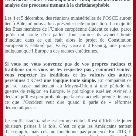
analyse des processus menant à la christianophobie.
Les 4 et 5 décembre, des réunions ministérielles de l’OSCE auront
lieu à Bâle, où nous allons présenter cette proposition. La majorité
des États membres de l’Union européenne éludent ce sujet, parce
qu’ils ont honte d’en parler. Tout comme ils avaient honte
d’inclure dans ce qui était alors le projet de
Constitution
européenne, élaboré par Valéry Giscard d’Estaing, une phrase
indiquant que l’Europe a des racines chrétiennes.
Si
vous ne vous souvenez pas de vos propres racines et
traditions ou si vous ne les respectez pas , comment voulez-
vous respecter les traditions et les valeurs des autres
personnes ? C’est une logique toute simple.
En comparant ce
qui se passe maintenant au Moyen-Orient à une période de
guerres de religion en Europe, le politologue israélien Avineri a
déclaré qu’il est peu probable que la crise actuelle prenne fin avec
ce que l’Occident veut dire quand il parle de « réformes
démocratiques ».
Le conflit israélo-arabe est comme éteint. Il est difficile de jouer
plusieurs parties à la fois. C’est ce que les Américains tentent
d’accomplir, mais cela ne fonctionne pas pour eux. En 2013, il