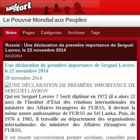
Le Pouvoir Mondial aux Peuples
Notes
Pages
Catégories
Archives
Tags
Russie : Une déclaration de première importance de Sergueï
Lavrov, le 22 novembre 2014
02/12/2014
Une déclaration de première importance de Sergueï Lavrov,
le 22 novembre 2014
28 novembre 2014
Qui est Sergueï
Lavrov
? Sorti diplômé en 1972 (il a alors 22
ans) de l’Institut d’État des relations internationales du
ministère des Affaires étrangères de l’URSS, il devient la
même année ambassadeur de l’URSS au Sri Lanka. Puis, de
1976 à 1981, il travaille au département des organisations
internationales du ministère des Affaires étrangères de
l’URSS.
Il est ensuite successivement premier secrétaire, conseiller puis