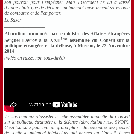
son pouvoir pour l’empêcher. Mais l’Occident ne lui a laissé
d’autre choix que de déclarer maintenant ouvertement sa volonté
de combattre et de l’emporter.
Le Saker
————————–
Allocution prononcée par le ministre des Affaires étrangères
ème
Sergueï Lavrov à la XXII
assemblée du Conseil sur la
politique étrangère et la défense, à Moscou, le 22 Novembre
2014
(vidéo en russe, non sous-titrée)
Je suis heureux d’assister à cette assemblée annuelle du Conseil
sur la politique étrangère et la défense (abréviation russe SVOP).
C’est toujours pour moi un grand plaisir de rencontrer des gens et
de sentir le potentiel intellectuel qui permet au Conseil, à ses