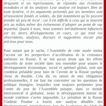
dirigeants et ses représentants, de répondre aux évolutions
mondiales et de les analyser. Leur analyse est toujours libre de
toute hystérie, et les arguments présentés par ses membres sont
sérieusement fondés et solides, du fait notamment qu’ils peuvent
prendre un peu de recul ; car il est difficile à ceux qui se trouvent
pris au milieu même des événements d’adopter un point de vue
impartial. Quant à nous, nous sommes inévitablement influencés
par les divers développements en cours, ce qui rend vos
observations, analyses, discours et suggestions encore plus
précieux pour nous.
Pour autant que je sache, l’Assemblée de cette année mettra
l’accent sur les perspectives d’accélération de la croissance
intérieure en Russie. Il ne fait aucun doute que les efforts
concertés de notre société dans son ensemble pour assurer le
développement économique, social et spirituel global, sont une
condition préalable pour faire de l’avenir de la Russie quelque
chose de durable. Cela dit, en raison de mes obligations
professionnelles, il me faut me concentrer sur les questions de
politique étrangère, lesquelles sont toujours pertinentes pour
l’ordre du jour de l’Assemblée puisque, dans ce monde
interconnecté et globalisé, isoler le développement interne du
monde extérieur s’avère impossible. Le président de la Russie
Vladimir Poutine a fourni une analyse détaillée des
développements internationaux lors de la réunion du Club de