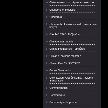
Changements cosmiques et terrestres
Chansons et Musique
Chemtrails
Chemtreils et intoxication des masses au
barym
CIA, MOSSAD, Al-Quaïda
Climat et Astronomie
Climat, Intempéries, Tempêtes
Climat, si on nous mentait !
ClimateGate/GIEC/COP21
Codex Alimentarius
Colonisation, Antisémitisme, Racisme,
Immigration
Communication
Communiqué
Communiqué de presse