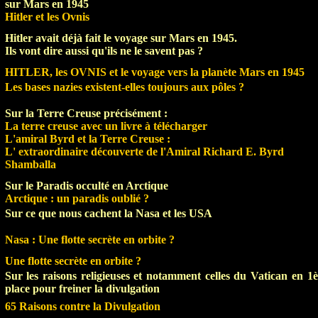
sur Mars en 1945
Hitler et les Ovnis
Hitler avait déjà fait le voyage sur Mars en 1945.
Ils vont dire aussi qu'ils ne le savent pas ?
HITLER, les OVNIS et le voyage vers la planète Mars en 1945
Les bases nazies existent-elles toujours aux pôles ?
Sur la Terre Creuse précisément :
La terre creuse avec un livre à télécharger
L'amiral Byrd et la Terre Creuse :
L' extraordinaire découverte
de l'Amiral Richard E. Byrd
Shamballa
Sur le Paradis occulté en Arctique
Arctique : un paradis oublié ?
Sur ce que nous cachent la Nasa et les USA
Nasa : Une flotte secrète en orbite ?
Une flotte secrète en orbite ?
Sur les raisons religieuses et notamment celles du Vatican en 1è
place pour freiner la divulgation
65 Raisons contre la Divulgation