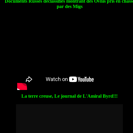
Documents Russes déclassifiés montrant des Ovnis pris en chass
par des Migs
La terre creuse, Le journal de L'Amiral Byrd!!!