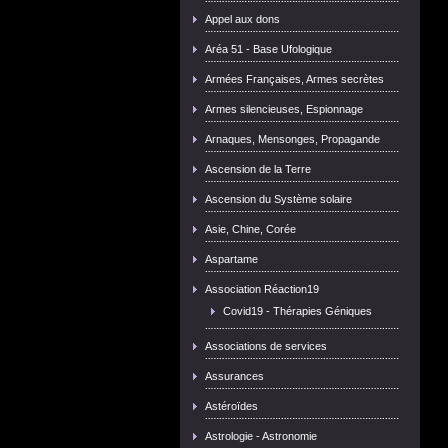
Appel aux dons
Aréa 51 - Base Ufologique
Armées Françaises, Armes secrètes
Armes silencieuses, Espionnage
Arnaques, Mensonges, Propagande
Ascension de la Terre
Ascension du Système solaire
Asie, Chine, Corée
Aspartame
Association Réaction19
Covid19 - Thérapies Géniques
Associations de services
Assurances
Astéroïdes
Astrologie - Astronomie