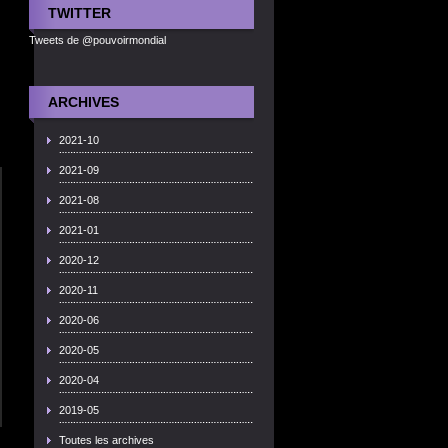
TWITTER
Tweets de @pouvoirmondial
ARCHIVES
2021-10
2021-09
2021-08
2021-01
2020-12
2020-11
2020-06
2020-05
2020-04
2019-05
Toutes les archives