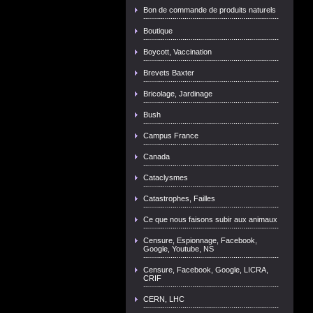
Bon de commande de produits naturels
Boutique
Boycott, Vaccination
Brevets Baxter
Bricolage, Jardinage
Bush
Campus France
Canada
Cataclysmes
Catastrophes, Failles
Ce que nous faisons subir aux animaux
Censure, Espionnage, Facebook,
Google, Youtube, NS
Censure, Facebook, Google, LICRA,
CRIF
CERN, LHC