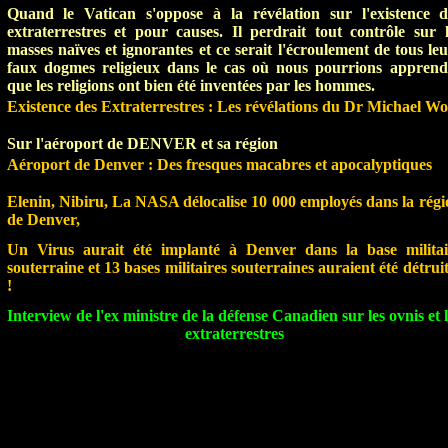
Quand le Vatican s'oppose à la révélation sur l'existence d
extraterrestres et pour causes.
Il perdrait tout contrôle sur l
masses naïves et ignorantes et ce serait l'écroulement de tous le
faux dogmes religieux dans le cas où nous pourrions apprend
que les relig
ions ont bien été inventées par les hommes.
Existence des Extraterrestres : Les révélations du Dr Michael Wo
Sur l'aéroport de DENVER et sa région
Aéroport de Denver : Des fresques macabres et apocalyptiques
Elenin, Nibiru, La NASA délocalise 10 000 employés dans la régi
de Denver,
Un Virus aurait été implanté à Denver dans la base militai
souterraine et 13 bases militaires souterraines auraient été détrui
!
Interview de l'ex ministre de la défense Canadien sur les ovnis et 
extraterrestres