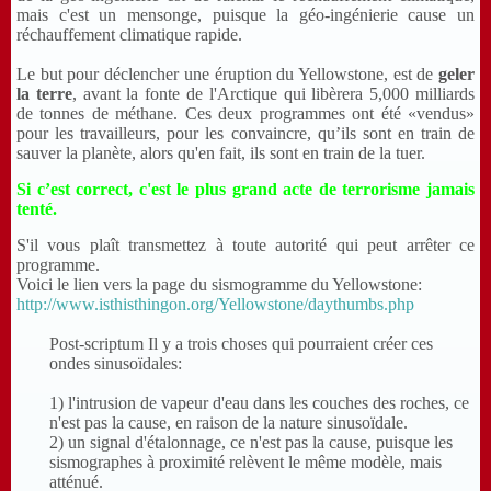
mais c'est un mensonge, puisque la géo-ingénierie cause un
réchauffement climatique rapide.
Le but pour déclencher une éruption du Yellowstone, est de
geler
la terre
, avant la fonte de l'Arctique qui libèrera 5,000 milliards
de tonnes de méthane. Ces deux programmes ont été «vendus»
pour les travailleurs, pour les convaincre, qu’ils sont en train de
sauver la planète, alors qu'en fait, ils sont en train de la tuer.
Si c’est correct, c'est le plus grand acte de terrorisme jamais
tenté.
S'il vous plaît transmettez à toute autorité qui peut arrêter ce
programme.
Voici le lien vers la page du sismogramme du Yellowstone:
http://www.isthisthingon.org/Yellowstone/daythumbs.php
Post-scriptum Il y a trois choses qui pourraient créer ces
ondes sinusoïdales:
1) l'intrusion de vapeur d'eau dans les couches des roches, ce
n'est pas la cause, en raison de la nature sinusoïdale.
2) un signal d'étalonnage, ce n'est pas la cause, puisque les
sismographes à proximité relèvent le même modèle, mais
atténué.