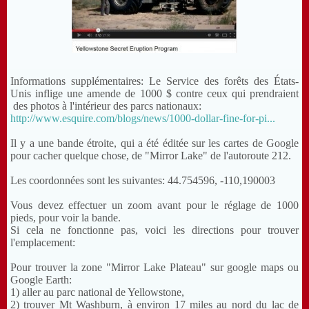
Informations supplémentaires: Le Service des forêts des États-
Unis inflige une amende de 1000 $ contre ceux qui prendraient
des photos à l'intérieur des parcs nationaux:
http://www.esquire.com/blogs/news/1000-dollar-fine-for-pi...
Il y a une bande étroite, qui a été éditée sur les cartes de Google
pour cacher quelque chose, de "Mirror Lake" de l'autoroute 212.
Les coordonnées sont les suivantes: 44.754596, -110,190003
Vous devez effectuer un zoom avant pour le réglage de 1000
pieds, pour voir la bande.
Si cela ne fonctionne pas, voici les directions pour trouver
l'emplacement:
Pour trouver la zone "Mirror Lake Plateau" sur google maps ou
Google Earth:
1) aller au parc national de Yellowstone,
2) trouver Mt Washburn, à environ 17 miles au nord du lac de